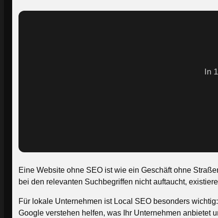
In 
Eine Website ohne SEO ist wie ein Geschäft ohne Straßens
bei den relevanten Suchbegriffen nicht auftaucht, existiere
Für lokale Unternehmen ist Local SEO besonders wichtig: E
Google verstehen helfen, was Ihr Unternehmen anbietet