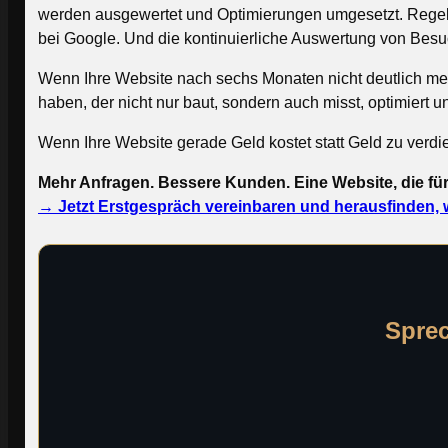
werden ausgewertet und Optimierungen umgesetzt. Regelmä
bei Google. Und die kontinuierliche Auswertung von Besuc
Wenn Ihre Website nach sechs Monaten nicht deutlich mehr 
haben, der nicht nur baut, sondern auch misst, optimiert u
Wenn Ihre Website gerade Geld kostet statt Geld zu verdie
Mehr Anfragen. Bessere Kunden. Eine Website, die für 
→ Jetzt Erstgespräch vereinbaren und herausfinden, w
Sprec