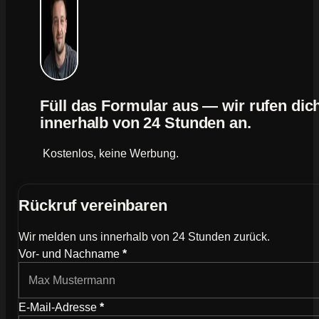
Füll das Formular aus — wir rufen dic
innerhalb von 24 Stunden an.
Kostenlos, keine Werbung.
Rückruf vereinbaren
Wir melden uns innerhalb von 24 Stunden zurück.
Wie können wir dich kontaktieren?
Vor- und Nachname
*
E-Mail-Adresse
*