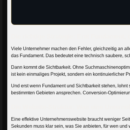
Die richtige Strategie: Erst Fundament, 
Viele Unternehmer machen den Fehler, gleichzeitig an alle
das Fundament. Das bedeutet eine technisch saubere, sch
Dann kommt die Sichtbarkeit. Ohne Suchmaschinenoptimier
ist kein einmaliges Projekt, sondern ein kontinuierlicher P
Und erst wenn Fundament und Sichtbarkeit stehen, lohnt s
bestimmten Gebieten ansprechen. Conversion-Optimierung
Die Website-Struktur: Was eine Untern
Eine effektive Unternehmenswebsite braucht weniger Seiten 
Sekunden muss klar sein, was Sie anbieten, für wen und wa