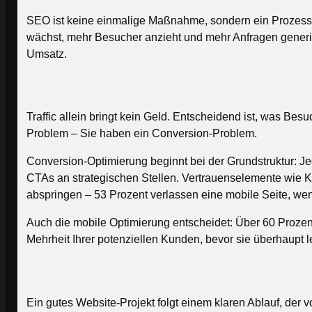
SEO ist keine einmalige Maßnahme, sondern ein Prozess. E
wächst, mehr Besucher anzieht und mehr Anfragen generier
Umsatz.
Conversion-Optimierung: Aus Besuche
Traffic allein bringt kein Geld. Entscheidend ist, was Be
Problem – Sie haben ein Conversion-Problem.
Conversion-Optimierung beginnt bei der Grundstruktur: Je
CTAs an strategischen Stellen. Vertrauenselemente wie
abspringen – 53 Prozent verlassen eine mobile Seite, wen
Auch die mobile Optimierung entscheidet: Über 60 Prozen
Mehrheit Ihrer potenziellen Kunden, bevor sie überhaupt 
Der Ablauf: Wie ein professionelles Webs
Ein gutes Website-Projekt folgt einem klaren Ablauf, der