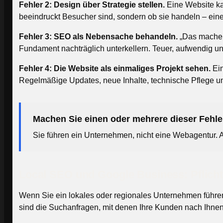
Fehler 2: Design über Strategie stellen.
Eine Website ka
beeindruckt Besucher sind, sondern ob sie handeln – eine 
Fehler 3: SEO als Nebensache behandeln.
„Das machen 
Fundament nachträglich unterkellern. Teuer, aufwendig u
Fehler 4: Die Website als einmaliges Projekt sehen.
Ein
Regelmäßige Updates, neue Inhalte, technische Pflege und
Machen Sie einen oder mehrere dieser Fehle
Sie führen ein Unternehmen, nicht eine Webagentur. Ab
Local SEO und Google Business: Pflicht
Wenn Sie ein lokales oder regionales Unternehmen führen, 
sind die Suchanfragen, mit denen Ihre Kunden nach Ihnen 