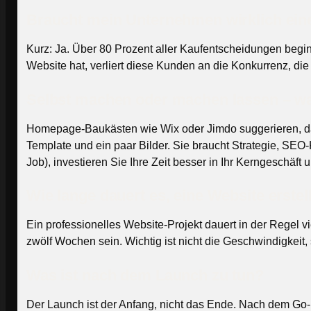
Braucht mein Unternehmen wirklich eine
Kurz: Ja. Über 80 Prozent aller Kaufentscheidungen begi
Website hat, verliert diese Kunden an die Konkurrenz, die 
Selbst machen oder machen lassen – wa
Homepage-Baukästen wie Wix oder Jimdo suggerieren, dass
Template und ein paar Bilder. Sie braucht Strategie, SE
Job), investieren Sie Ihre Zeit besser in Ihr Kerngeschäft
Wie lange dauert es, eine Website erstel
Ein professionelles Website-Projekt dauert in der Regel
zwölf Wochen sein. Wichtig ist nicht die Geschwindigkeit, s
Was ist nach dem Launch zu tun?
Der Launch ist der Anfang, nicht das Ende. Nach dem Go-