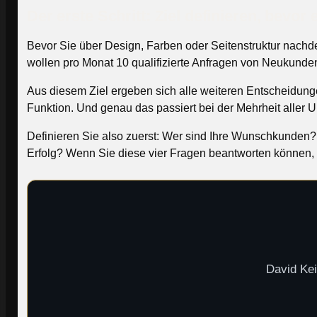
Der erste Schritt: Ziel definieren, bevor 
Bevor Sie über Design, Farben oder Seitenstruktur nachde
wollen pro Monat 10 qualifizierte Anfragen von Neukunden 
Aus diesem Ziel ergeben sich alle weiteren Entscheidung
Funktion. Und genau das passiert bei der Mehrheit aller 
Definieren Sie also zuerst: Wer sind Ihre Wunschkunden
Erfolg? Wenn Sie diese vier Fragen beantworten können, h
David Kei