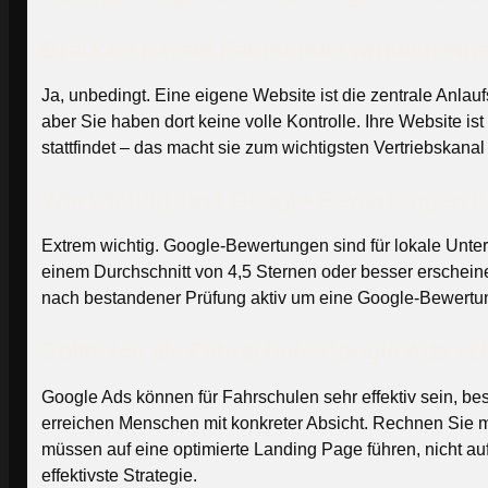
Brauche ich als Fahrschule wirklich ein
Ja, unbedingt. Eine eigene Website ist die zentrale Anlauf
aber Sie haben dort keine volle Kontrolle. Ihre Website is
stattfindet – das macht sie zum wichtigsten Vertriebskanal
Wie wichtig sind Google-Bewertungen f
Extrem wichtig. Google-Bewertungen sind für lokale Unter
einem Durchschnitt von 4,5 Sternen oder besser erschein
nach bestandener Prüfung aktiv um eine Google-Bewertun
Sollte ich als Fahrschule Google Ads sc
Google Ads können für Fahrschulen sehr effektiv sein, b
erreichen Menschen mit konkreter Absicht. Rechnen Sie m
müssen auf eine optimierte Landing Page führen, nicht auf
effektivste Strategie.