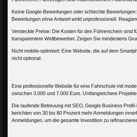
Keine Google-Bewertungen oder schlechte Bewertungen: F
Bewertungen ohne Antwort wirkt unprofessionell. Reagiere
Versteckte Preise: Die Kosten für den Führerschein sind fü
transparentere Wettbewerber. Zeigen Sie mindestens Gr
Nicht mobile-optimiert: Eine Website, die auf dem Smartph
nicht optional.
Was kostet eine professionelle Fahrsch
Eine professionelle Website für eine Fahrschule mit mo
zwischen 3.000 und 7.000 Euro. Umfangreichere Projekte 
Die laufende Betreuung mit SEO, Google Business Profil-P
berichten von 30 bis 80 Prozent mehr Anmeldungen innerh
Anmeldungen, um die gesamte Investition zu refinanziere
Häufige Fragen zu Webdesign für Fahrs