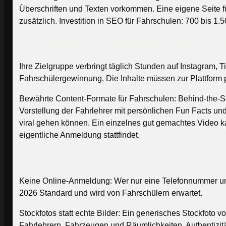
Überschriften und Texten vorkommen. Eine eigene Seite für
zusätzlich. Investition in SEO für Fahrschulen: 700 bis 1.
Social Media für Fahrschulen: Instagra
Ihre Zielgruppe verbringt täglich Stunden auf Instagram,
Fahrschülergewinnung. Die Inhalte müssen zur Plattform p
Bewährte Content-Formate für Fahrschulen: Behind-the-Sc
Vorstellung der Fahrlehrer mit persönlichen Fun Facts un
viral gehen können. Ein einzelnes gut gemachtes Video ka
eigentliche Anmeldung stattfindet.
Diese Fehler kosten Fahrschulen Anme
Keine Online-Anmeldung: Wer nur eine Telefonnummer und 
2026 Standard und wird von Fahrschülern erwartet.
Stockfotos statt echte Bilder: Ein generisches Stockfoto 
Fahrlehrern, Fahrzeugen und Räumlichkeiten. Authentizität