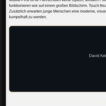
funktionieren wie auf einem großen Bildschirm. Touch-fr
Zusätzlich erwarten junge Menschen eine moderne, visuell
kumpelhaft zu werden.
David Kei
Die wichtigsten Elemente einer convers