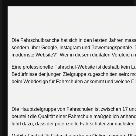
95 Prozent Ihrer potenziellen Fahrsc
Flyer aus den 2010ern? Dann verlie
Die Fahrschulbranche hat sich in den letzten Jahren ma
sondern über Google, Instagram und Bewertungsportale. D
modernste Website?”. Wer in diesem digitalen Vergleich nic
Eine professionelle Fahrschul-Website ist deshalb kein L
Bedürfnisse der jungen Zielgruppe zugeschnitten sein: mob
beim Webdesign für Fahrschulen ankommt und welche Ele
Warum die Zielgruppe alles verändert: 
Die Hauptzielgruppe von Fahrschulen ist zwischen 17 und
beurteilt die Qualität einer Fahrschule maßgeblich anhand
führt dazu, dass der potenzielle Fahrschüler zur nächsten
Mobile-First ist für Fahrschulen keine Option, sondern P