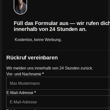
Füll das Formular aus — wir rufen dic
innerhalb von 24 Stunden an.
Kostenlos, keine Werbung.
Rückruf vereinbaren
Wir melden uns innerhalb von 24 Stunden zurück.
Wie können wir dich kontaktieren?
Vor- und Nachname
*
E-Mail-Adresse
*