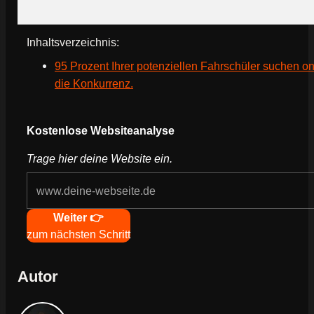
Inhaltsverzeichnis:
95 Prozent Ihrer potenziellen Fahrschüler suchen on
die Konkurrenz.
Webseite deines Unternehmens
Kostenlose Websiteanalyse
Trage hier deine Website ein.
Navigation
Weiter 👉
zum nächsten Schritt
Autor