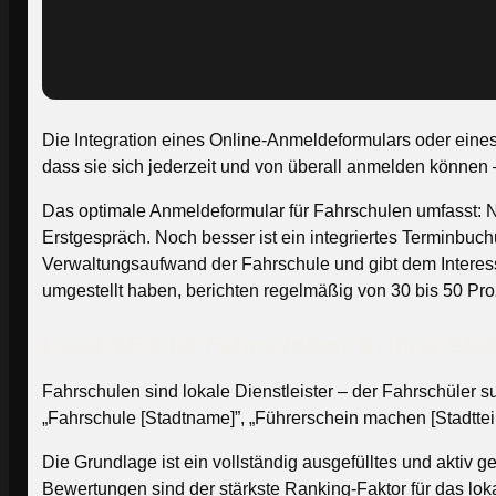
Die Integration eines Online-Anmeldeformulars oder eine
dass sie sich jederzeit und von überall anmelden können 
Das optimale Anmeldeformular für Fahrschulen umfasst: 
Erstgespräch. Noch besser ist ein integriertes Terminbuc
Verwaltungsaufwand der Fahrschule und gibt dem Interess
umgestellt haben, berichten regelmäßig von 30 bis 50 P
Local SEO für Fahrschulen: In Ihrer St
Fahrschulen sind lokale Dienstleister – der Fahrschüler 
„Fahrschule [Stadtname]”, „Führerschein machen [Stadtte
Die Grundlage ist ein vollständig ausgefülltes und aktiv
Bewertungen sind der stärkste Ranking-Faktor für das loka