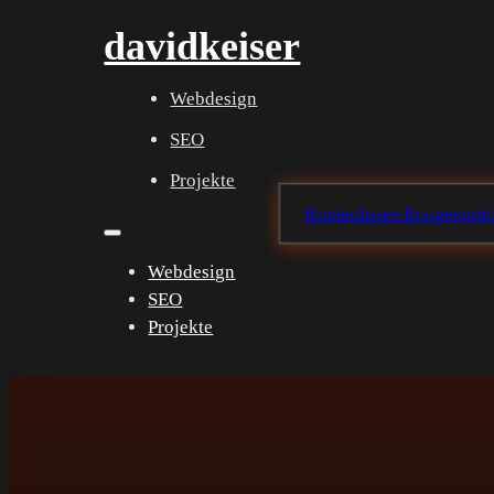
davidkeiser
Webdesign
SEO
Projekte
Kostenloses Erstgespräc
Webdesign
SEO
Projekte