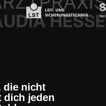
 die nicht
t dich jeden