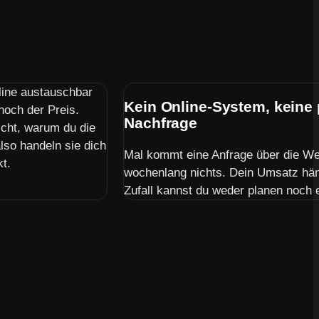
line austauschbar
Kein Online-System, keine
 noch der Preis.
Nachfrage
icht, warum du die
lso handeln sie dich
Mal kommt eine Anfrage über die Web
kt.
wochenlang nichts. Dein Umsatz hän
Zufall kannst du weder planen noch 