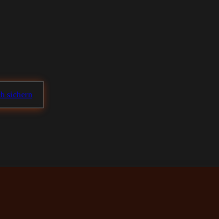
h sichern