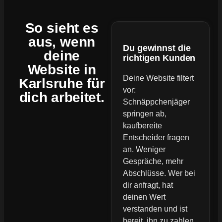
So sieht es
aus, wenn
Du gewinnst die
deine
richtigen Kunden
Website
in
Deine Website filtert
Karlsruhe für
vor:
dich arbeitet.
Schnäppchenjäger
springen ab,
kaufbereite
Entscheider fragen
an. Weniger
Gespräche, mehr
Abschlüsse. Wer bei
dir anfragt, hat
deinen Wert
verstanden und ist
bereit, ihn zu zahlen.