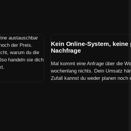
line austauschbar
Kein Online-System, keine
 noch der Preis.
Nachfrage
icht, warum du die
lso handeln sie dich
Mal kommt eine Anfrage über die Web
kt.
wochenlang nichts. Dein Umsatz hän
Zufall kannst du weder planen noch 