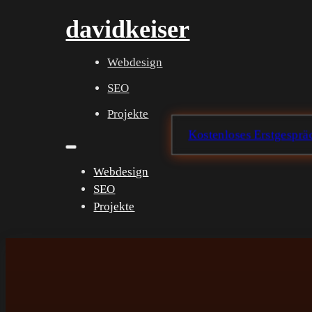
davidkeiser
Webdesign
SEO
Projekte
Kostenloses Erstgespräc
Webdesign
SEO
Projekte