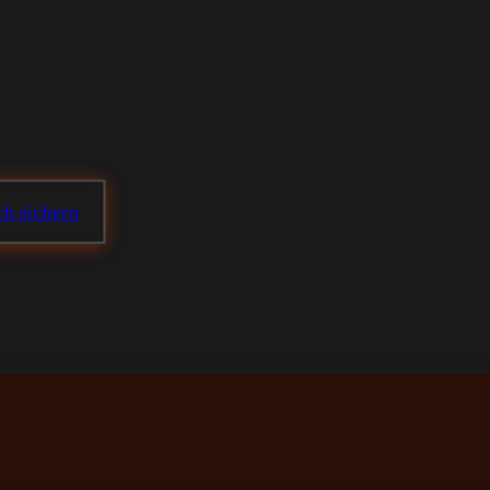
h sichern