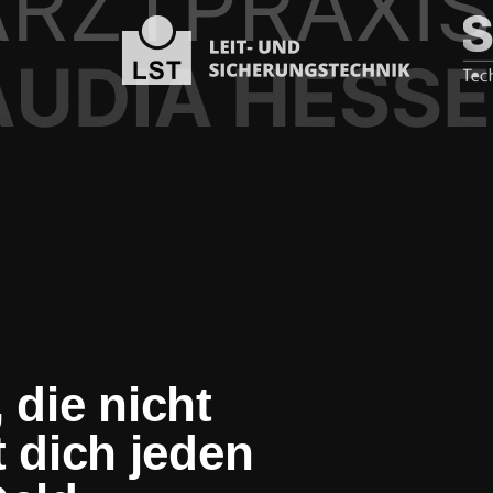
 die nicht
t dich jeden