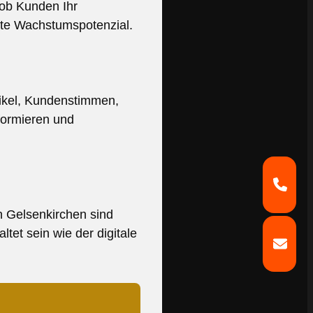
 ob Kunden Ihr
ßte Wachstumspotenzial.
tikel, Kundenstimmen,
nformieren und
n Gelsenkirchen sind
tet sein wie der digitale