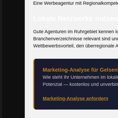
Eine Werbeagentur mit Regionalkompeten
Lokale Netzwerke nutze
Gute Agenturen im Ruhrgebiet kennen lo
Branchenverzeichnisse relevant sind und 
Wettbewerbsvorteil, den überregionale A
Marketing-Analyse für Gelsen
Wie steht Ihr Unternehmen im lokale
Potenzial — kostenlos und unverbin
Marketing-Analyse anfordern