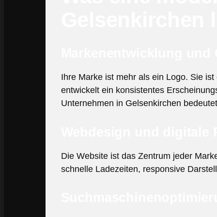
Gelsenkirchen l
Markenentwicklung und 
Ihre Marke ist mehr als ein Logo. Sie 
entwickelt ein konsistentes Erscheinung
Unternehmen in Gelsenkirchen bedeutet da
Webdesign und digitale 
Die Website ist das Zentrum jeder Marke
schnelle Ladezeiten, responsive Darste
Suchmaschinenoptimieru