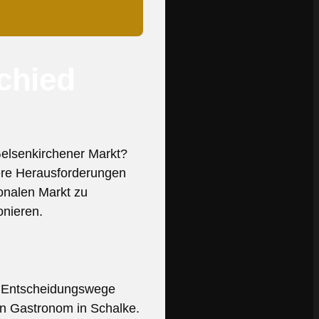
chied
elsenkirchener Markt?
dere Herausforderungen
onalen Markt zu
onieren.
nd Entscheidungswege
in Gastronom in Schalke.