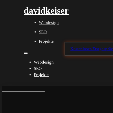
davidkeiser
Webdesign
SEO
Projekte
Kostenloses Erstgesprä
Webdesign
SEO
Projekte