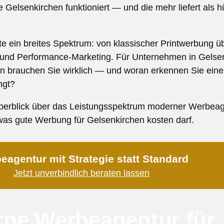
ie Gelsenkirchen funktioniert — und die mehr liefert als 
te ein breites Spektrum: von klassischer Printwerbung ü
ie und Performance-Marketing. Für Unternehmen in Gelsenk
 brauchen Sie wirklich — und woran erkennen Sie eine 
ngt?
 Überblick über das Leistungsspektrum moderner Werbeage
 was gute Werbung für Gelsenkirchen kosten darf.
eagentur mit Strategie statt Standard
Jetzt unverbindlich beraten lassen
ne Werbeagentur für