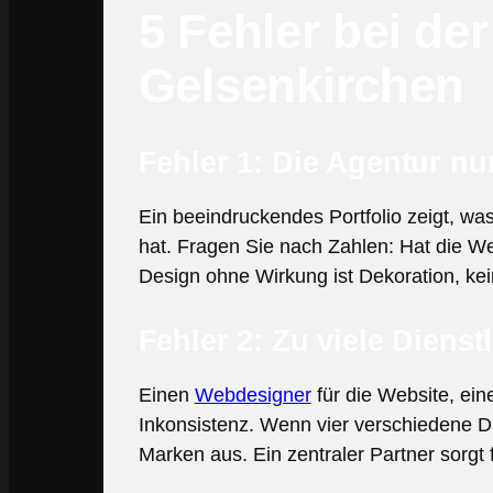
5 Fehler bei de
Gelsenkirchen
Fehler 1: Die Agentur n
Ein beeindruckendes Portfolio zeigt, wa
hat. Fragen Sie nach Zahlen: Hat die W
Design ohne Wirkung ist Dekoration, ke
Fehler 2: Zu viele Dienstl
Einen
Webdesigner
für die Website, ein
Inkonsistenz. Wenn vier verschiedene Di
Marken aus. Ein zentraler Partner sorgt 