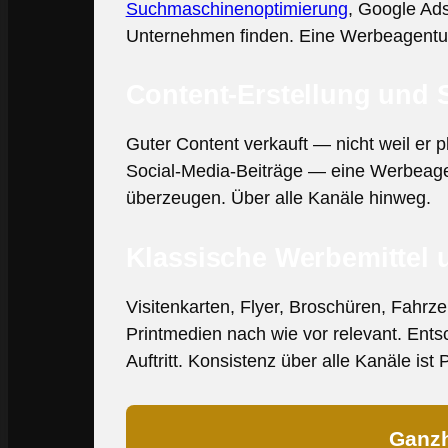
Suchmaschinenoptimierung
, Google Ad
Unternehmen finden. Eine Werbeagentur,
Content-Erstellung und S
Guter Content verkauft — nicht weil er 
Social-Media-Beiträge — eine Werbeagent
überzeugen. Über alle Kanäle hinweg.
Klassische Werbemittel 
Visitenkarten, Flyer, Broschüren, Fahrz
Printmedien nach wie vor relevant. Entsc
Auftritt. Konsistenz über alle Kanäle ist P
Ganzh