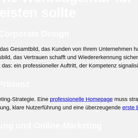
eisten sollte
Corporate Design
ist das Gesamtbild, das Kunden von Ihrem Unternehmen 
sbild, das Vertrauen schafft und Wiedererkennung sichert
s: ein professioneller Auftritt, der Kompetenz signalisi
Präsenz
ting-Strategie. Eine
professionelle Homepage
muss stra
llung, klare Nutzerführung und eine überzeugende
erste 
ng und Online-Marketing