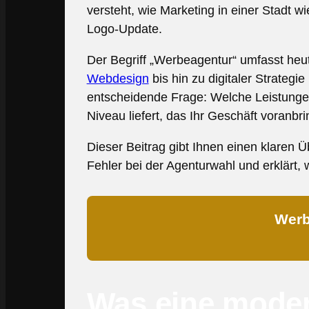
versteht, wie Marketing in einer Stadt w
Logo-Update.
Der Begriff „Werbeagentur“ umfasst heu
Webdesign
bis hin zu digitaler Strateg
entscheidende Frage: Welche Leistungen
Niveau liefert, das Ihr Geschäft voranbri
Dieser Beitrag gibt Ihnen einen klaren
Fehler bei der Agenturwahl und erklärt,
Werb
Was eine moder