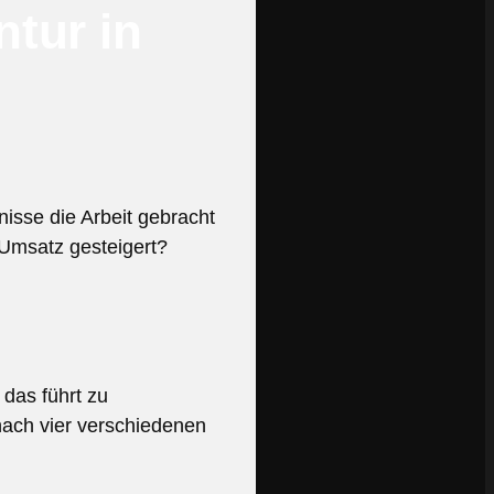
ntur in
isse die Arbeit gebracht
Umsatz gesteigert?
 das führt zu
 nach vier verschiedenen