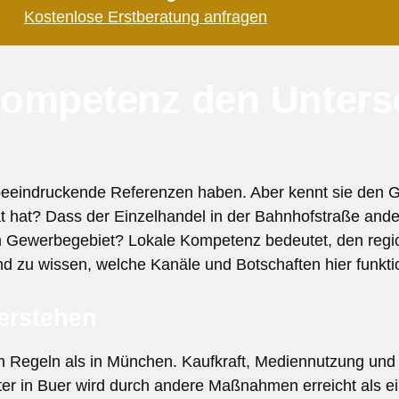
Kostenlose Erstberatung anfragen
Kompetenz den Unters
eindruckende Referenzen haben. Aber kennt sie den G
tät hat? Dass der Einzelhandel in der Bahnhofstraße an
im Gewerbegebiet? Lokale Kompetenz bedeutet, den regi
d zu wissen, welche Kanäle und Botschaften hier funkti
erstehen
en Regeln als in München. Kaufkraft, Mediennutzung u
er in Buer wird durch andere Maßnahmen erreicht als e