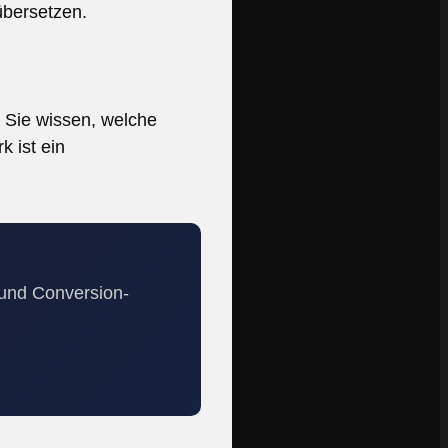
übersetzen.
 Sie wissen, welche
k ist ein
 und Conversion-