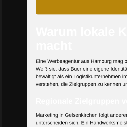
Warum lokale 
macht
Eine Werbeagentur aus Hamburg mag be
Weiß sie, dass Buer eine eigene Identi
bewältigt als ein Logistikunternehmen 
verstehen, die Zielgruppen zu kennen un
Regionale Zielgruppen v
Marketing in Gelsenkirchen folgt ander
unterscheiden sich. Ein Handwerksmeist