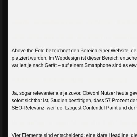
Häufig gestellte Fragen zu Above the Fo
Was bedeutet Above the Fold im Webde
Above the Fold bezeichnet den Bereich einer Website, der 
platziert wurden. Im Webdesign ist dieser Bereich entsch
variiert je nach Gerät – auf einem Smartphone sind es et
Ist Above the Fold 2026 noch relevant?
Ja, sogar relevanter als je zuvor. Obwohl Nutzer heute ge
sofort sichtbar ist. Studien bestätigen, dass 57 Prozent 
SEO-Relevanz, weil der Largest Contentful Paint und der 
Was gehört in den Above-the-Fold-Bere
Vier Elemente sind entscheidend: eine klare Headline, di