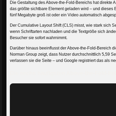
Die Gestaltung des Above-the-Fold-Bereichs hat direkte A
das größte sichtbare Element geladen wird – und dieses E
fünf Megabyte groß ist oder ein Video automatisch abgespi
Der Cumulative Layout Shift (CLS) misst, wie stark sic
wenn Schriftarten nachladen und die Textgröße sich änder
Besucher sie sofort wahrnimmt.
Darüber hinaus beeinflusst der Above-the-Fold-Bereich di
Norman Group zeigt, dass Nutzer durchschnittlich 5,59 S
verlassen sie die Seite – und Google registriert das als ne
Die sechs häufigsten Above-the-Fold-Fe