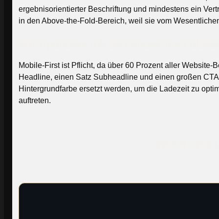
ergebnisorientierter Beschriftung und mindestens ein Ve
in den Above-the-Fold-Bereich, weil sie vom Wesentliche
Wie optimiere ich den Above-the-Fold-B
Mobile-First ist Pflicht, da über 60 Prozent aller Webs
Headline, einen Satz Subheadline und einen großen CTA-Bu
Hintergrundfarbe ersetzt werden, um die Ladezeit zu opt
auftreten.
WordPress un