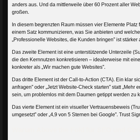
anders aus. Und da mittlerweile über 60 Prozent aller W
großen.
In diesem begrenzten Raum müssen vier Elemente Platz fi
einem Satz kommunizieren, was Sie anbieten und welches
„Professionelle Websites, die Kunden bringen” ist stärker
Das zweite Element ist eine unterstützende Unterzeile (Su
die den Kernnutzen konkretisieren – idealerweise mit ei
konkreter als „Wir machen gute Websites”.
Das dritte Element ist der Call-to-Action (CTA). Ein klar 
anfragen” oder „Jetzt Website-Check starten” statt „Mehr 
sein, um problemlos mit dem Daumen getippt werden zu 
Das vierte Element ist ein visueller Vertrauensbeweis (T
umgesetzt” oder „4,9 von 5 Sternen bei Google”. Trust Si
Warum Above the Fold für SEO und Core