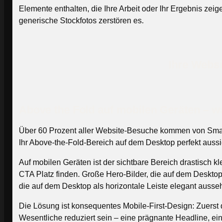
Elemente enthalten, die Ihre Arbeit oder Ihr Ergebnis zei
generische Stockfotos zerstören es.
Ihre Websi
Above the Fold auf mobilen Geräten – wa
Über 60 Prozent aller Website-Besuche kommen von Smartp
Ihr Above-the-Fold-Bereich auf dem Desktop perfekt aussi
Auf mobilen Geräten ist der sichtbare Bereich drastisch k
CTA Platz finden. Große Hero-Bilder, die auf dem Deskt
die auf dem Desktop als horizontale Leiste elegant auss
Die Lösung ist konsequentes Mobile-First-Design: Zuerst 
Wesentliche reduziert sein – eine prägnante Headline, e