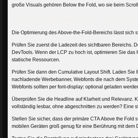
große Visuals gehören Below the Fold, wo sie beim Scrol
Above the Fold optimieren – eine Checkl
Die Optimierung des Above-the-Fold-Bereichs lässt sich 
Prüfen Sie zuerst die Ladezeit des sichtbaren Bereichs.
DevTools. Wenn der LCP zu hoch ist, optimieren Sie das H
statische Ressourcen.
Prüfen Sie dann den Cumulative Layout Shift. Laden Sie 
nachladende Werbebanner, Webfonts die nach dem System-F
Webfonts sollten per font-display: optional geladen werde
Überprüfen Sie die Headline auf Klarheit und Relevanz. 
vollständig lesbar, ohne abgeschnitten zu werden? Eine st
Stellen Sie sicher, dass der primäre CTA Above the Fold si
mobilen Geräten groß genug für eine Berührung mit dem 