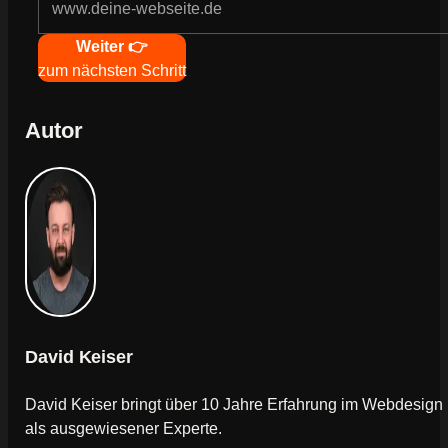
Navigation
Weiter 👉
zum nächsten Schritt
Autor
David Keiser
David Keiser bringt über 10 Jahre Erfahrung im Webdesign
als ausgewiesener Experte.