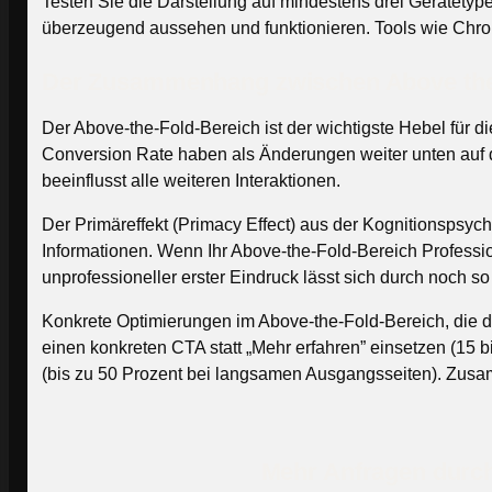
Testen Sie die Darstellung auf mindestens drei Gerätetyp
überzeugend aussehen und funktionieren. Tools wie Chr
Der Zusammenhang zwischen Above the
Der Above-the-Fold-Bereich ist der wichtigste Hebel für
Conversion Rate haben als Änderungen weiter unten auf d
beeinflusst alle weiteren Interaktionen.
Der Primäreffekt (Primacy Effect) aus der Kognitionspsycho
Informationen. Wenn Ihr Above-the-Fold-Bereich Profession
unprofessioneller erster Eindruck lässt sich durch noch so
Konkrete Optimierungen im Above-the-Fold-Bereich, die d
einen konkreten CTA statt „Mehr erfahren” einsetzen (15 
(bis zu 50 Prozent bei langsamen Ausgangsseiten). Zu
Mehr Anfragen durch 