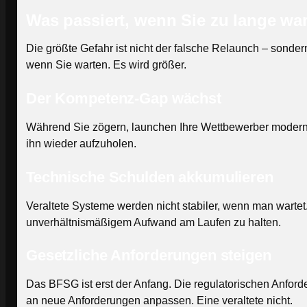
Was passiert, wenn Sie zu lange wa
Die größte Gefahr ist nicht der falsche Relaunch – sonder
wenn Sie warten. Es wird größer.
Der Kompetenz-Gap wächst
Während Sie zögern, launchen Ihre Wettbewerber moderne
ihn wieder aufzuholen.
Technische Schulden akkumulieren
Veraltete Systeme werden nicht stabiler, wenn man wartet.
unverhältnismäßigem Aufwand am Laufen zu halten.
Gesetzliche Anforderungen steigen
Das BFSG ist erst der Anfang. Die regulatorischen Anfor
an neue Anforderungen anpassen. Eine veraltete nicht.