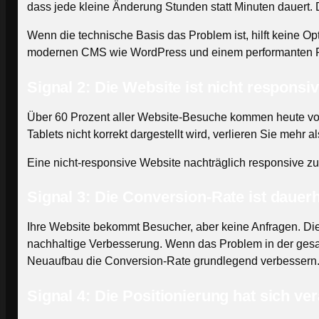
dass jede kleine Änderung Stunden statt Minuten dauert. D
Wenn die technische Basis das Problem ist, hilft keine Op
modernen CMS wie WordPress und einem performanten Pag
Signal 2: Die Website ist nicht responsi
Über 60 Prozent aller Website-Besuche kommen heute von 
Tablets nicht korrekt dargestellt wird, verlieren Sie mehr
Eine nicht-responsive Website nachträglich responsive zu 
Signal 3: Die Conversion-Rate ist dauerh
Ihre Website bekommt Besucher, aber keine Anfragen. Die
nachhaltige Verbesserung. Wenn das Problem in der gesamt
Neuaufbau die Conversion-Rate grundlegend verbessern
Signal 4: Die Positionierung hat sich ve