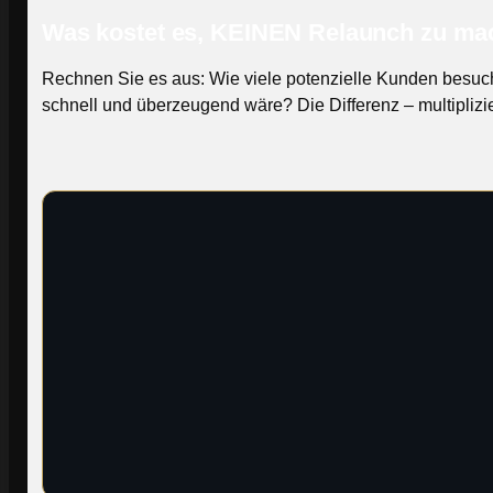
Was kostet es, KEINEN Relaunch zu m
Rechnen Sie es aus: Wie viele potenzielle Kunden besu
schnell und überzeugend wäre? Die Differenz – multiplizie