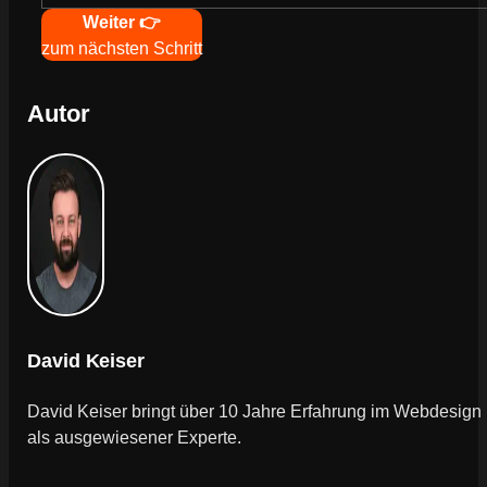
Navigation
Weiter 👉
zum nächsten Schritt
Autor
David Keiser
David Keiser bringt über 10 Jahre Erfahrung im Webdesign
als ausgewiesener Experte.