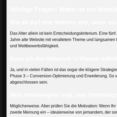
Häufige Fragen: Wann ist ein Websi
Wie alt darf eine Website sein, bevor ei
Das Alter allein ist kein Entscheidungskriterium. Eine 
Jahre alte Website mit veraltetem Theme und langsamen L
und Wettbewerbsfähigkeit.
Kann ich den Relaunch in Phasen auftei
Ja, und in vielen Fällen ist das sogar die klügere Stra
Phase 3 – Conversion-Optimierung und Erweiterung. So ve
abgeschlossen sein.
Mein Webdesigner sagt, eine Optimierun
Möglicherweise. Aber prüfen Sie die Motivation: Wenn Ih
zweite Meinung ein – idealerweise von jemandem, der so