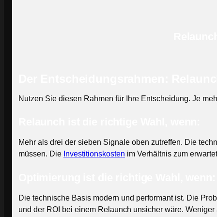
Relaunch
Der Entscheidungsrahmen: Relaunc
Nutzen Sie diesen Rahmen für Ihre Entscheidung. Je mehr 
Relaunch ist die richtige Wahl, wenn:
Mehr als drei der sieben Signale oben zutreffen. Die tech
müssen. Die
Investitionskosten
im Verhältnis zum erwartet
Optimierung ist die richtige Wahl, wenn:
Die technische Basis modern und performant ist. Die Pro
und der ROI bei einem Relaunch unsicher wäre. Weniger 