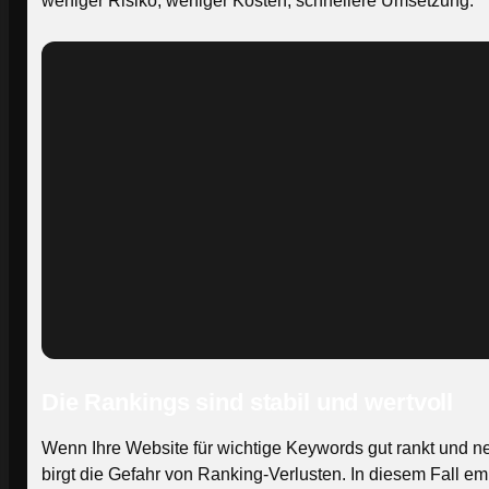
weniger Risiko, weniger Kosten, schnellere Umsetzung.
Die Rankings sind stabil und wertvoll
Wenn Ihre Website für wichtige Keywords gut rankt und n
birgt die Gefahr von Ranking-Verlusten. In diesem Fall emp