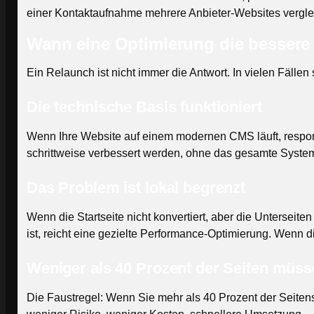
einer Kontaktaufnahme mehrere Anbieter-Websites vergleic
Wann eine Optimierung die bessere 
Ein Relaunch ist nicht immer die Antwort. In vielen Fällen
Die technische Basis funktioniert
Wenn Ihre Website auf einem modernen CMS läuft, respons
schrittweise verbessert werden, ohne das gesamte Syste
Das Problem ist lokal begrenzt
Wenn die Startseite nicht konvertiert, aber die Unterseit
ist, reicht eine gezielte Performance-Optimierung. Wenn d
Weniger als 40 Prozent der Seiten müss
Die Faustregel: Wenn Sie mehr als 40 Prozent der Seitenstr