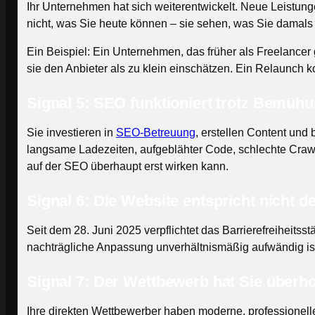
Ihr Unternehmen hat sich weiterentwickelt. Neue Leistung
nicht, was Sie heute können – sie sehen, was Sie damals 
Ein Beispiel: Ein Unternehmen, das früher als Freelancer g
sie den Anbieter als zu klein einschätzen. Ein Relaunc
Signal 5: SEO funktioniert trotz Bemühu
Sie investieren in
SEO-Betreuung
, erstellen Content un
langsame Ladezeiten, aufgeblähter Code, schlechte Crawlb
auf der SEO überhaupt erst wirken kann.
Signal 6: Die Website entspricht nicht
Seit dem 28. Juni 2025 verpflichtet das Barrierefreiheits
nachträgliche Anpassung unverhältnismäßig aufwändig ist, 
Signal 7: Der Wettbewerb hat Sie überho
Ihre direkten Wettbewerber haben moderne, professionelle