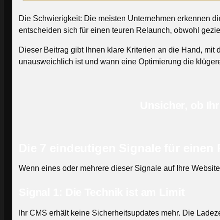
Die Schwierigkeit: Die meisten Unternehmen erkennen dies
entscheiden sich für einen teuren Relaunch, obwohl gezielt
Dieser Beitrag gibt Ihnen klare Kriterien an die Hand, mi
unausweichlich ist und wann eine Optimierung die klügere
Unsicher, ob Ih
Die 7 eindeutigen Signale für einen
Wenn eines oder mehrere dieser Signale auf Ihre Website z
Signal 1: Die Technik ist am Limit
Ihr CMS erhält keine Sicherheitsupdates mehr. Die Ladezei