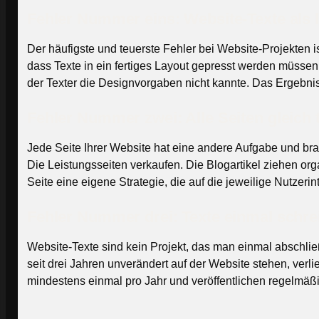
Fehler Nummer eins: Website-Texte als l
Der häufigste und teuerste Fehler bei Website-Projekten i
dass Texte in ein fertiges Layout gepresst werden müssen, s
der Texter die Designvorgaben nicht kannte. Das Ergebnis
Fehler Nummer zwei: Alle Seiten gleich 
Jede Seite Ihrer Website hat eine andere Aufgabe und bra
Die Leistungsseiten verkaufen. Die Blogartikel ziehen orga
Seite eine eigene Strategie, die auf die jeweilige Nutzerin
Fehler Nummer drei: Texte einmal schre
Website-Texte sind kein Projekt, das man einmal abschließ
seit drei Jahren unverändert auf der Website stehen, verl
mindestens einmal pro Jahr und veröffentlichen regelmäßi