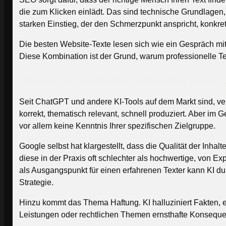
die zum Klicken einlädt. Das sind technische Grundlagen,
starken Einstieg, der den Schmerzpunkt anspricht, konkre
Die besten Website-Texte lesen sich wie ein Gespräch mit
Diese Kombination ist der Grund, warum professionelle Tex
Warum KI-generierte Texte keine Lösung
Seit ChatGPT und andere KI-Tools auf dem Markt sind, ver
korrekt, thematisch relevant, schnell produziert. Aber im
vor allem keine Kenntnis Ihrer spezifischen Zielgruppe.
Google selbst hat klargestellt, dass die Qualität der Inha
diese in der Praxis oft schlechter als hochwertige, von Ex
als Ausgangspunkt für einen erfahrenen Texter kann KI du
Strategie.
Hinzu kommt das Thema Haftung. KI halluziniert Fakten, er
Leistungen oder rechtlichen Themen ernsthafte Konsequenze