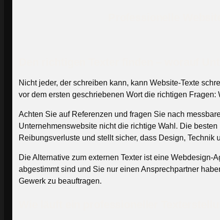
Professionelle Websit
Den richtigen Texter finden – worauf Un
Nicht jeder, der schreiben kann, kann Website-Texte schr
vor dem ersten geschriebenen Wort die richtigen Fragen: 
Achten Sie auf Referenzen und fragen Sie nach messbaren E
Unternehmenswebsite nicht die richtige Wahl. Die beste
Reibungsverluste und stellt sicher, dass Design, Technik u
Die Alternative zum externen Texter ist eine Webdesign-A
abgestimmt sind und Sie nur einen Ansprechpartner haben. 
Gewerk zu beauftragen.
Wie läuft ein professioneller Texterstel