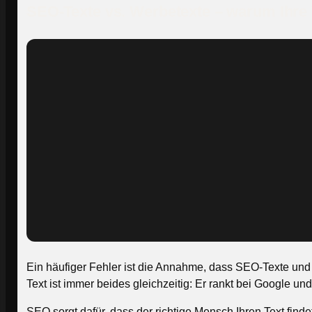
SEO-Texte vs. Werbetexte – warum Ihre
Ein häufiger Fehler ist die Annahme, dass SEO-Texte und v
Text ist immer beides gleichzeitig: Er rankt bei Google und 
SEO sorgt dafür, dass der richtige Mensch Ihren Text find