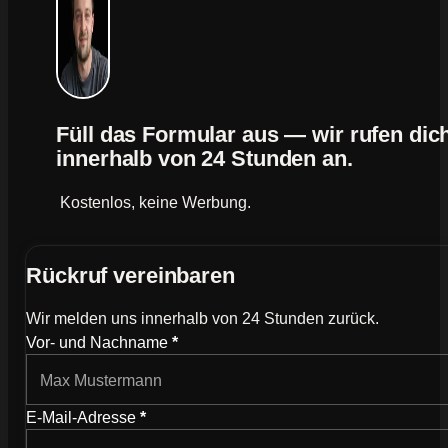
Füll das Formular aus — wir rufen dic
innerhalb von 24 Stunden an.
Kostenlos, keine Werbung.
Rückruf vereinbaren
Wir melden uns innerhalb von 24 Stunden zurück.
Wie können wir dich kontaktieren?
Vor- und Nachname
*
E-Mail-Adresse
*