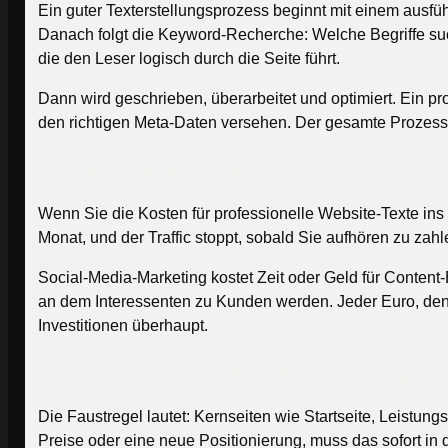
Ein guter Texterstellungsprozess beginnt mit einem ausfü
Danach folgt die Keyword-Recherche: Welche Begriffe such
die den Leser logisch durch die Seite führt.
Dann wird geschrieben, überarbeitet und optimiert. Ein pro
den richtigen Meta-Daten versehen. Der gesamte Prozess d
Was kosten Website-Texte im Vergleic
Wenn Sie die Kosten für professionelle Website-Texte ins 
Monat, und der Traffic stoppt, sobald Sie aufhören zu zah
Social-Media-Marketing kostet Zeit oder Geld für Content-
an dem Interessenten zu Kunden werden. Jeder Euro, den Si
Investitionen überhaupt.
Wie oft sollten Sie Ihre Website-Texte ak
Die Faustregel lautet: Kernseiten wie Startseite, Leistun
Preise oder eine neue Positionierung, muss das sofort in 