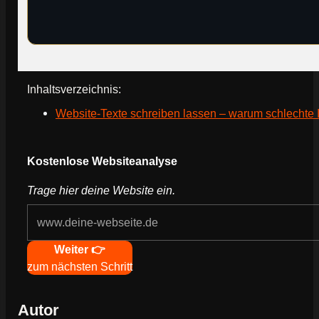
Inhaltsverzeichnis:
Website-Texte schreiben lassen – warum schlechte 
Webseite deines Unternehmens
Kostenlose Websiteanalyse
Trage hier deine Website ein.
Navigation
Weiter 👉
zum nächsten Schritt
Autor