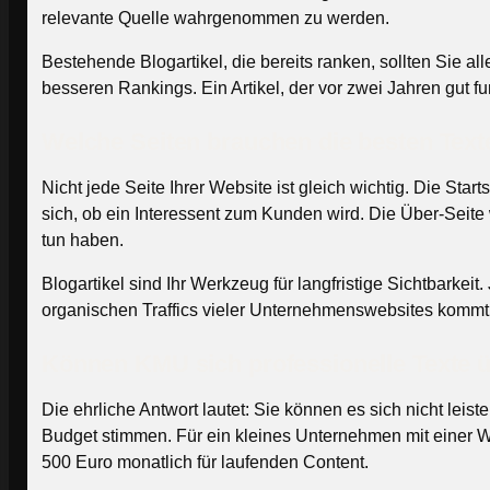
relevante Quelle wahrgenommen zu werden.
Bestehende Blogartikel, die bereits ranken, sollten Sie al
besseren Rankings. Ein Artikel, der vor zwei Jahren gut f
Welche Seiten brauchen die besten Text
Nicht jede Seite Ihrer Website ist gleich wichtig. Die Star
sich, ob ein Interessent zum Kunden wird. Die Über-Seite
tun haben.
Blogartikel sind Ihr Werkzeug für langfristige Sichtbarkei
organischen Traffics vieler Unternehmenswebsites kommt üb
Können KMU sich professionelle Texte ü
Die ehrliche Antwort lautet: Sie können es sich nicht lei
Budget stimmen. Für ein kleines Unternehmen mit einer We
500 Euro monatlich für laufenden Content.