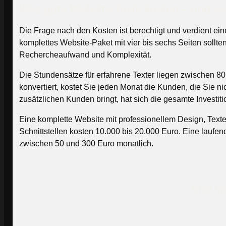
Was gute Website-Texte kosten – und war
Die Frage nach den Kosten ist berechtigt und verdient ein
komplettes Website-Paket mit vier bis sechs Seiten sollt
Rechercheaufwand und Komplexität.
Die Stundensätze für erfahrene Texter liegen zwischen 80 u
konvertiert, kostet Sie jeden Monat die Kunden, die Sie 
zusätzlichen Kunden bringt, hat sich die gesamte Investit
Eine komplette Website mit professionellem Design, Text
Schnittstellen kosten 10.000 bis 20.000 Euro. Eine laufe
zwischen 50 und 300 Euro monatlich.
Ihre W