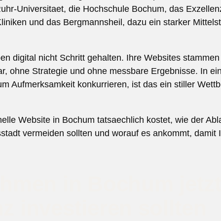
Ruhr-Universitaet, die Hochschule Bochum, das Exzelle
iniken und das Bergmannsheil, dazu ein starker Mittels
digital nicht Schritt gehalten. Ihre Websites stammen 
bar, ohne Strategie und ohne messbare Ergebnisse. In ein
ufmerksamkeit konkurrieren, ist das ein stiller Wettb
nelle Website in Bochum tatsaechlich kostet, wie der Abla
sstadt vermeiden sollten und worauf es ankommt, damit 
men in Bochum jetzt 
z investieren sollten