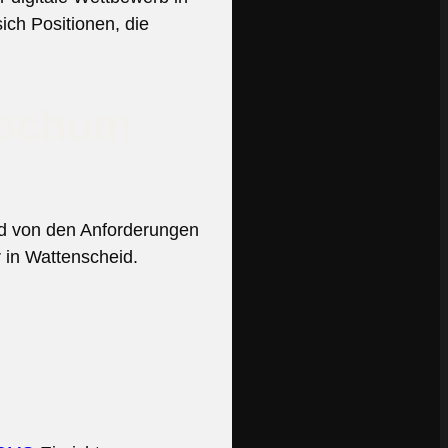
sich Positionen, die
Bochum
and von den Anforderungen
 in Wattenscheid.