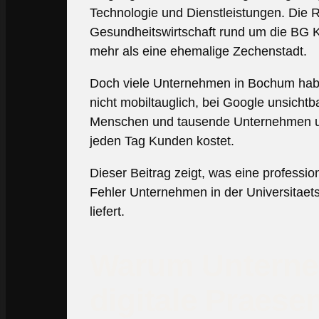
Technologie und Dienstleistungen. Die 
Gesundheitswirtschaft rund um die BG Kl
mehr als eine ehemalige Zechenstadt.
Doch viele Unternehmen in Bochum haben 
nicht mobiltauglich, bei Google unsicht
Menschen und tausende Unternehmen um A
jeden Tag Kunden kostet.
Dieser Beitrag zeigt, was eine professio
Fehler Unternehmen in der Universitaet
liefert.
Warum Unterneh
digitale Praesen