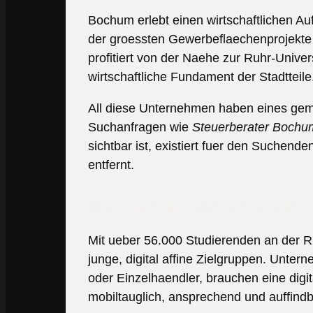
Bochum erlebt einen wirtschaftlichen 
der groessten Gewerbeflaechenprojekte 
profitiert von der Naehe zur Ruhr-Unive
wirtschaftliche Fundament der Stadtteile
All diese Unternehmen haben eines geme
Suchanfragen wie
Steuerberater Bochu
sichtbar ist, existiert fuer den Suchend
entfernt.
Bochums Staerke als Wi
Mit ueber 56.000 Studierenden an der R
junge, digital affine Zielgruppen. Untern
oder Einzelhaendler, brauchen eine digi
mobiltauglich, ansprechend und auffindb