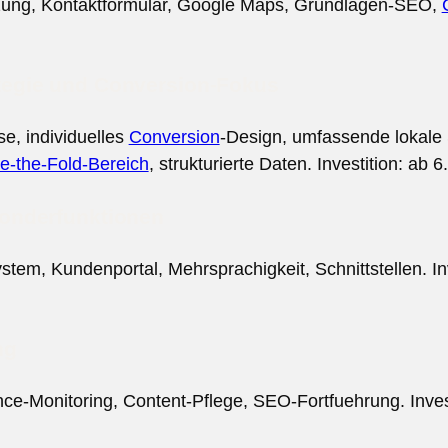
tzung, Kontaktformular, Google Maps, Grundlagen-SEO,
tegie und Conversion-Fokus
e, individuelles
Conversion
-Design, umfassende lokale 
ve-the-Fold-Bereich
, strukturierte Daten. Investition: ab 
Sonderfunktionen
stem, Kundenportal, Mehrsprachigkeit, Schnittstellen. In
ng
e-Monitoring, Content-Pflege, SEO-Fortfuehrung. Invest