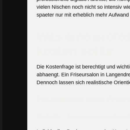
vielen Nischen noch nicht so intensiv wie
spaeter nur mit erheblich mehr Aufwand
Was eine profe
kosten sollte
Die Kostenfrage ist berechtigt und wich
abhaengt. Ein Friseursalon in Langendr
Dennoch lassen sich realistische Orien
Preisrahmen nach Projek
Einfache Firmenpraesentation (5