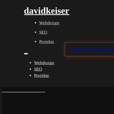
davidkeiser
Webdesign
SEO
Projekte
Kostenloses Erstgesprä
Webdesign
SEO
Projekte