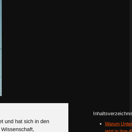
Inhaltsverzeichni
t und hat sich in den
Warum Unte
 Wissenschaft,
jetzt in ihre