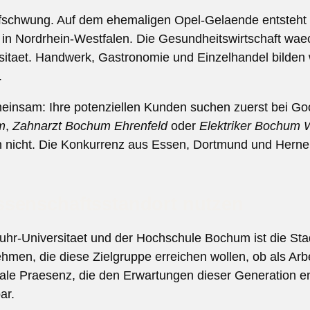
Aufschwung. Auf dem ehemaligen Opel-Gelaende entsteht
in Nordrhein-Westfalen. Die Gesundheitswirtschaft waec
rsitaet. Handwerk, Gastronomie und Einzelhandel bilden 
.
insam: Ihre potenziellen Kunden suchen zuerst bei Go
m
,
Zahnarzt Bochum Ehrenfeld
oder
Elektriker Bochum 
en nicht. Die Konkurrenz aus Essen, Dortmund und Herne 
ssenschaftsstandort nutzen
uhr-Universitaet und der Hochschule Bochum ist die Sta
ehmen, die diese Zielgruppe erreichen wollen, ob als Arbe
tale Praesenz, die den Erwartungen dieser Generation ent
ar.