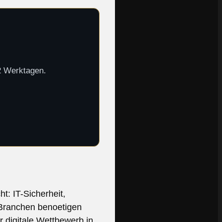
-2 Werktagen.
: IT-Sicherheit,
 Branchen benoetigen
r digitale Wettbewerb in