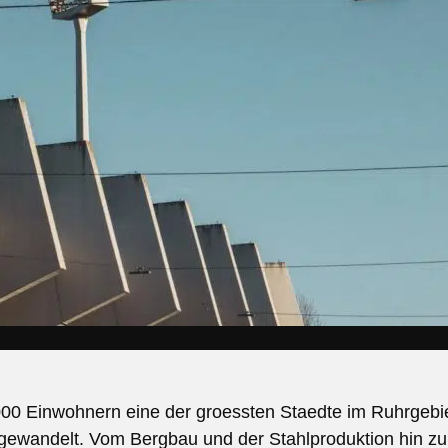
000 Einwohnern eine der groessten Staedte im Ruhrgebie
ewandelt. Vom Bergbau und der Stahlproduktion hin zu