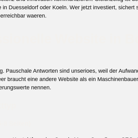
 in Duesseldorf oder Koeln. Wer jetzt investiert, sichert 
 erreichbar waeren.
ssionelle Website in 
tig. Pauschale Antworten sind unserioes, weil der Aufw
eer braucht eine andere Website als ein Maschinenbauer
tierungswerte nennen.
ttyp
-8 Seiten)