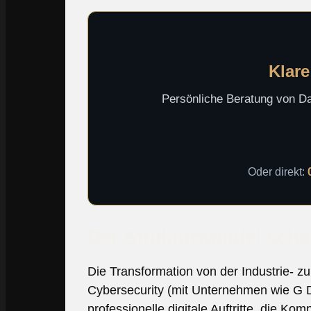
Klare
Persönliche Beratung von Dav
Oder direkt:
Der Strukturwandel scha
Die Transformation von der Industrie- 
Cybersecurity (mit Unternehmen wie G D
professionelle digitale Auftritte, die Ko