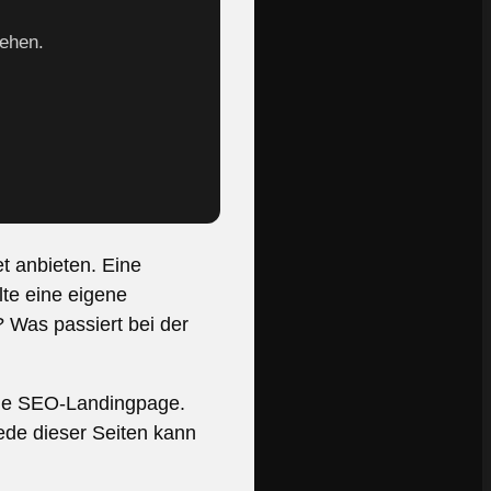
gehen.
t anbieten. Eine
lte eine eigene
 Was passiert bei der
eine SEO-Landingpage.
jede dieser Seiten kann