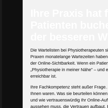
Ihre Praxis hat 
Patienten buch
der besseren W
Die Wartelisten bei Physiotherapeuten si
Praxen monatelange Wartezeiten haben,
der Online-Sichtbarkeit. Wenn ein Patie
„Physiotherapie in meiner Nähe” – und en
erreichbar ist.
Ihre Fachkompetenz steht außer Frage. A
Ihnen waren. Was sie beurteilen können:
und wie vertrauenswürdig Ihr Online-Auftr
aussehen muss, die Vertrauen aufbaut, 