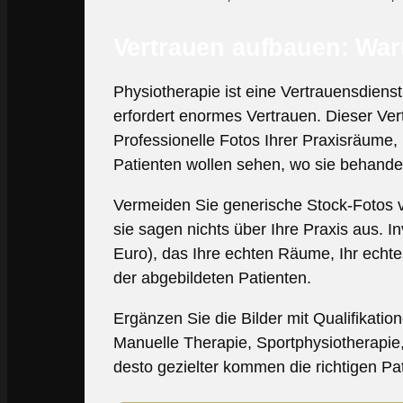
Vertrauen aufbauen: Waru
Physiotherapie ist eine Vertrauensdiens
erfordert enormes Vertrauen. Dieser Vert
Professionelle Fotos Ihrer Praxisräume,
Patienten wollen sehen, wo sie behand
Vermeiden Sie generische Stock-Fotos v
sie sagen nichts über Ihre Praxis aus. I
Euro), das Ihre echten Räume, Ihr echte
der abgebildeten Patienten.
Ergänzen Sie die Bilder mit Qualifikati
Manuelle Therapie, Sportphysiotherapie
desto gezielter kommen die richtigen Pa