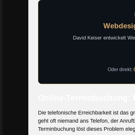
Webdesig
David Keiser entwickelt Web
Oder direkt:
Online-Terminbuchung: E
Die telefonische Erreichbarkeit ist das
geht oft niemand ans Telefon, der Anru
Terminbuchung löst dieses Problem eleg