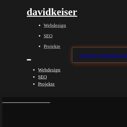
davidkeiser
Webdesign
SEO
Projekte
Kostenloses Erstgesprä
Webdesign
SEO
Projekte