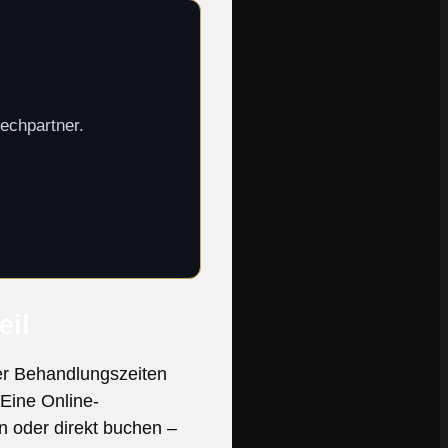
rechpartner.
eil
der Behandlungszeiten
Eine Online-
n oder direkt buchen –