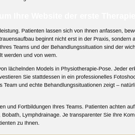
m Ihre Website der erste Therapie
tleistung. Patienten lassen sich von Ihnen anfassen, b
rauensaufbau beginnt nicht erst in der Praxis, sondern a
 Ihres Teams und der Behandlungssituation sind der wich
elt werden und von wem.
on lächelnden Models in Physiotherapie-Pose. Jeder erk
nvestieren Sie stattdessen in ein professionelles Fotosho
s Team und echte Behandlungssituationen zeigt – natürl
onen und Fortbildungen Ihres Teams. Patienten achten auf
, Bobath, Lymphdrainage. Je transparenter Sie Ihre Kom
tienten zu Ihnen.