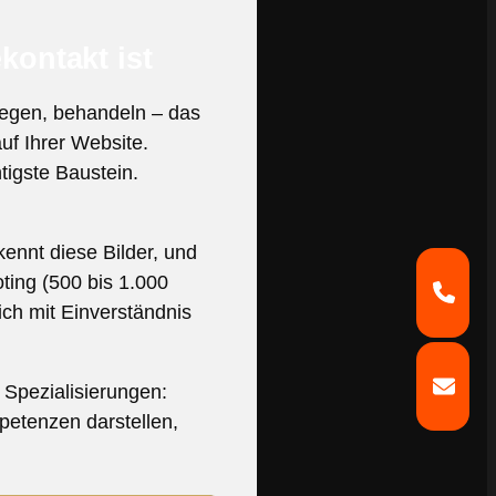
kontakt ist
ewegen, behandeln – das
uf Ihrer Website.
tigste Baustein.
ennt diese Bilder, und
oting (500 bis 1.000
ich mit Einverständnis
 Spezialisierungen:
petenzen darstellen,