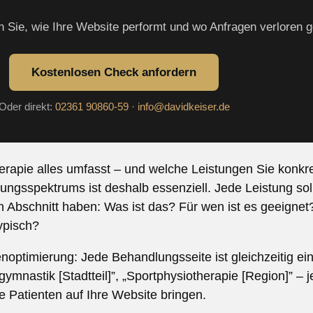
n Sie, wie Ihre Website performt und wo Anfragen verloren 
Kostenlosen Check anfordern
Oder direkt:
02361 90860-59
·
info@davidkeiser.de
herapie alles umfasst – und welche Leistungen Sie konkre
ungsspektrums ist deshalb essenziell. Jede Leistung sol
 Abschnitt haben: Was ist das? Für wen ist es geeignet?
ypisch?
noptimierung: Jede Behandlungsseite ist gleichzeitig 
gymnastik [Stadtteil]”, „Sportphysiotherapie [Region]” – 
 Patienten auf Ihre Website bringen.