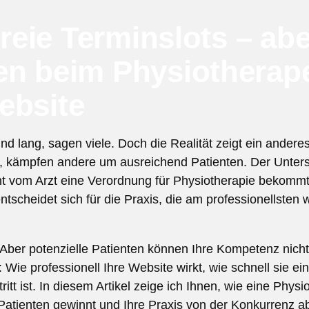
freie Terminslots – abe
en beim Physiotherap
ebsite
nd lang, sagen viele. Doch die Realität zeigt ein andere
 kämpfen andere um ausreichend Patienten. Der Unters
nt vom Arzt eine Verordnung für Physiotherapie bekommt
tscheidet sich für die Praxis, die am professionellsten 
ber potenzielle Patienten können Ihre Kompetenz nicht b
 Wie professionell Ihre Website wirkt, wie schnell sie
itt ist. In diesem Artikel zeige ich Ihnen, wie eine Phys
Patienten gewinnt und Ihre Praxis von der Konkurrenz a