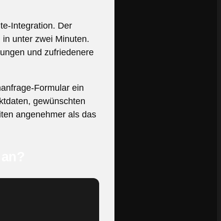
e-Integration. Der
 in unter zwei Minuten.
rungen und zufriedenere
nanfrage-Formular ein
aktdaten, gewünschten
eiten angenehmer als das
 an?