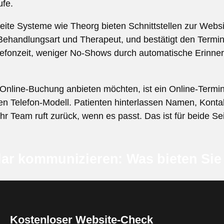
ufe.
eite Systeme wie Theorg bieten Schnittstellen zur Websit
 Behandlungsart und Therapeut, und bestätigt den Termin
elefonzeit, weniger No-Shows durch automatische Erinne
 Online-Buchung anbieten möchten, ist ein Online-Termi
en Telefon-Modell. Patienten hinterlassen Namen, Kont
r Team ruft zurück, wenn es passt. Das ist für beide S
ar kommunizieren: Was bieten Sie
Kostenloser Website-Check