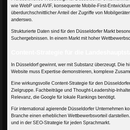
wie WebP und AVIF, konsequente Mobile-First-Entwicklung.
überdurchschnittlicher Anteil der Zugriffe von Mobilgeräte
anderswo.
Strukturierte Daten sind für den Düsseldorfer Markt bes
Suchergebnissen. In einem Markt mit hoher Wettbewerbsdi
Content-Strategie
für die Landeshauptst
In Düsseldorf gewinnt, wer mit Substanz überzeugt. Die hi
Website muss Expertise demonstrieren, komplexe Zusammen
Eine wirkungsvolle Content-Strategie für den Düsseldorfe
Zielgruppe. Fachbeiträge und Thought-Leadership-Inhalte 
Relevanz, die Google für lokale Rankings benötigt.
Für international agierende Düsseldorfer Unternehmen kom
Branche einen erheblichen Wettbewerbsvorteil darstellen.
und in der SEO-Strategie für jeden Sprachmarkt.