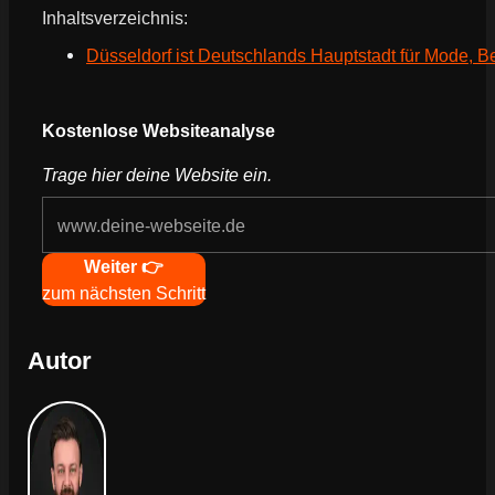
Inhaltsverzeichnis:
Düsseldorf ist Deutschlands Hauptstadt für Mode, 
Webseite deines Unternehmens
Kostenlose Websiteanalyse
Trage hier deine Website ein.
Navigation
Weiter 👉
zum nächsten Schritt
Autor