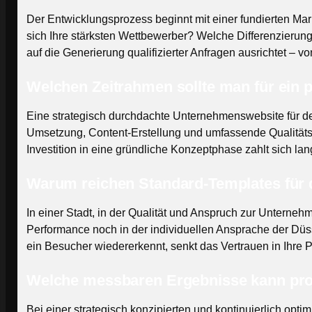
Der Entwicklungsprozess beginnt mit einer fundierten Ma
sich Ihre stärksten Wettbewerber? Welche Differenzierun
auf die Generierung qualifizierter Anfragen ausrichtet – von
Welchen Zeitrahmen sollte man für ein 
Eine strategisch durchdachte Unternehmenswebsite für de
Umsetzung, Content-Erstellung und umfassende Qualität
Investition in eine gründliche Konzeptphase zahlt sich l
Warum reichen Standard-Templates für 
In einer Stadt, in der Qualität und Anspruch zur Unterne
Performance noch in der individuellen Ansprache der Düsse
ein Besucher wiedererkennt, senkt das Vertrauen in Ihre Pr
Welche messbaren Ergebnisse kann prof
Bei einer strategisch konzipierten und kontinuierlich opt