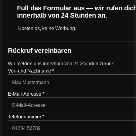
Füll das Formular aus — wir rufen dic
innerhalb von 24 Stunden an.
Kostenlos, keine Werbung.
Rückruf vereinbaren
Wir melden uns innerhalb von 24 Stunden zurück.
Wie können wir dich kontaktieren?
Vor- und Nachname
*
E-Mail-Adresse
*
Telefonnummer
*