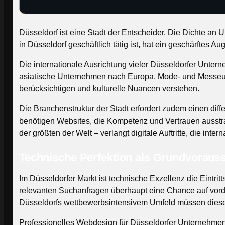
Düsseldorf ist eine Stadt der Entscheider. Die Dichte an
in Düsseldorf geschäftlich tätig ist, hat ein geschärftes Au
Die internationale Ausrichtung vieler Düsseldorfer Untern
asiatische Unternehmen nach Europa. Mode- und Messeun
berücksichtigen und kulturelle Nuancen verstehen.
Die Branchenstruktur der Stadt erfordert zudem einen dif
benötigen Websites, die Kompetenz und Vertrauen ausstr
der größten der Welt – verlangt digitale Auftritte, die inter
Technische Perfektion als Grundvoraus
Im Düsseldorfer Markt ist technische Exzellenz die Eintri
relevanten Suchanfragen überhaupt eine Chance auf vorder
Düsseldorfs wettbewerbsintensivem Umfeld müssen diese W
Professionelles Webdesign für Düsseldorfer Unternehmen