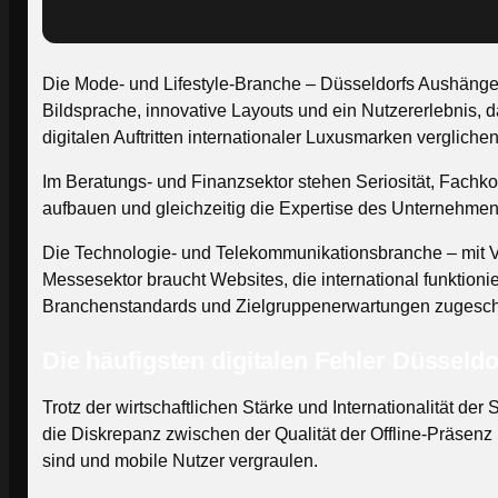
Die Mode- und Lifestyle-Branche – Düsseldorfs Aushängesch
Bildsprache, innovative Layouts und ein Nutzererlebnis,
digitalen Auftritten internationaler Luxusmarken verglichen
Im Beratungs- und Finanzsektor stehen Seriosität, Fachk
aufbauen und gleichzeitig die Expertise des Unternehmens
Die Technologie- und Telekommunikationsbranche – mit Vod
Messesektor braucht Websites, die international funktion
Branchenstandards und Zielgruppenerwartungen zugeschn
Die häufigsten digitalen Fehler Düssel
Trotz der wirtschaftlichen Stärke und Internationalität de
die Diskrepanz zwischen der Qualität der Offline-Präsenz 
sind und mobile Nutzer vergraulen.