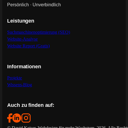
Persönlich · Unverbindlich
Leistungen
Suchmaschinenoptimierung (SEO)
Website-Analyse
Website Report (Gratis)
Informationen
Projekte
Wissens-Blog
Auch zu finden auf:
© David Keiser, Webdesign für mehr Wachstum, 2026. Alle Rechte