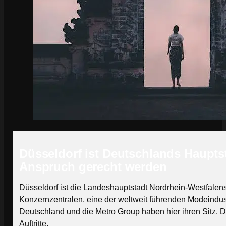
Düsseldorf ist Deutschlands Haupts
Anspruch gerecht werden
Düsseldorf ist die Landeshauptstadt Nordrhein-Westfalens
Konzernzentralen, eine der weltweit führenden Modeindust
Deutschland und die Metro Group haben hier ihren Sitz. Di
Auftritte.