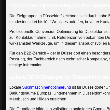
Conversion-Optimierung für den anspru
Die Zielgruppen in Düsseldorf zeichnen sich durch hohe E
mindestens drei bis fünf Websites aufrufen, bevor er Kont
Professionelle Conversion-Optimierung für Düsseldorf set
zur Kontaktaufnahme führt. Referenzen von bekannten Dü
wirksamsten Werkzeuge, um in diesem anspruchsvollen M
Für den B2B-Bereich – der in Düsseldorf einen besonder
Passung, der Fachbereich nach technischer Kompetenz, der 
richtige Information.
Lokale SEO-Strategie für Düsseldorf un
Lokale
Suchmaschinenoptimierung
ist für Düsseldorfer 
Ballungsräume Europas. Unternehmen in Düsseldorf können
Meerbusch und Hilden erreichen.
Die Grundlage bildet ein vollständig optimiertes Google Bu