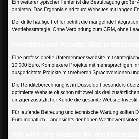
Ein weiterer typischer Fehler ist die Beauftragung große
anbieten. Das Ergebnis sind teure Websites mit langen En
Der dritte häufige Fehler betrifft die mangelnde Integrati
Vertriebsstrategie. Ohne Verbindung zum CRM, ohne Lead-
Investition und Rendite: Was profession
Eine professionelle Unternehmenswebsite mit strategisch
10.000 Euro. Komplexere Projekte mit mehrsprachigen Inh
ausgerichtete Projekte mit mehreren Sprachversionen un
Die Renditeberechnung ist in Düsseldorf besonders überzeu
optimierte Website oft schon mit zwei bis drei zusätzliche
einziger zusätzlicher Kunde die gesamte Website-Investit
Für laufende Betreuung und technische Wartung sollten 
Euro monatlich – angesichts der hohen Wettbewerbsintensit
Wie wird eine Website für den Düsseldor