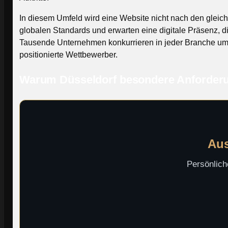
In diesem Umfeld wird eine Website nicht nach den gleic
globalen Standards und erwarten eine digitale Präsenz, di
Tausende Unternehmen konkurrieren in jeder Branche um di
positionierte Wettbewerber.
Warum Düsseldorf besondere Anforderu
Aus
Persönlich