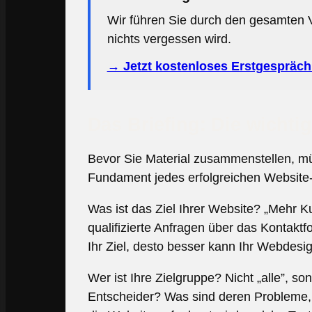
Wir führen Sie durch den gesamten V
nichts vergessen wird.
→ Jetzt kostenloses Erstgespräch 
Das Briefing: Die wichtig
Bevor Sie Material zusammenstellen, müs
Fundament jedes erfolgreichen Website-
Was ist das Ziel Ihrer Website? „Mehr K
qualifizierte Anfragen über das Kontakt
Ihr Ziel, desto besser kann Ihr Webdesig
Wer ist Ihre Zielgruppe? Nicht „alle”,
Entscheider? Was sind deren Probleme