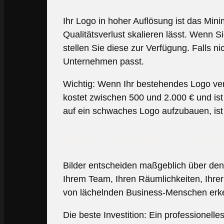
Ihr Logo in hoher Auflösung ist das Min
Qualitätsverlust skalieren lässt. Wenn S
stellen Sie diese zur Verfügung. Falls n
Unternehmen passt.
Wichtig: Wenn Ihr bestehendes Logo vera
kostet zwischen 500 und 2.000 € und ist 
auf ein schwaches Logo aufzubauen, ist
Bilder und Fotos: Authen
Bilder entscheiden maßgeblich über den
Ihrem Team, Ihren Räumlichkeiten, Ihrer
von lächelnden Business-Menschen erken
Die beste Investition: Ein professionelle