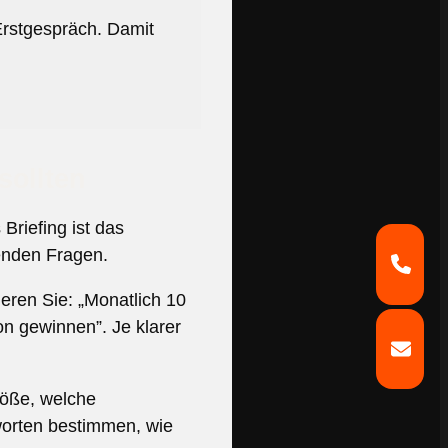
Erstgespräch. Damit
sollten
Briefing ist das
enden Fragen.
eren Sie: „Monatlich 10
on gewinnen”. Je klarer
röße, welche
orten bestimmen, wie