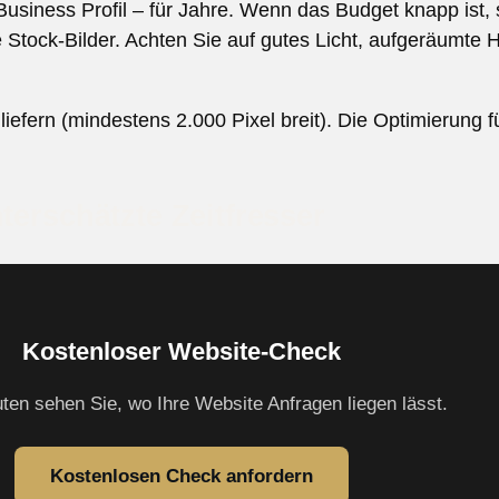
Business Profil – für Jahre. Wenn das Budget knapp ist,
Stock-Bilder. Achten Sie auf gutes Licht, aufgeräumte 
g liefern (mindestens 2.000 Pixel breit). Die Optimierung
terschätzte Zeitfresser
Kostenloser Website-Check
uten sehen Sie, wo Ihre Website Anfragen liegen lässt.
Kostenlosen Check anfordern