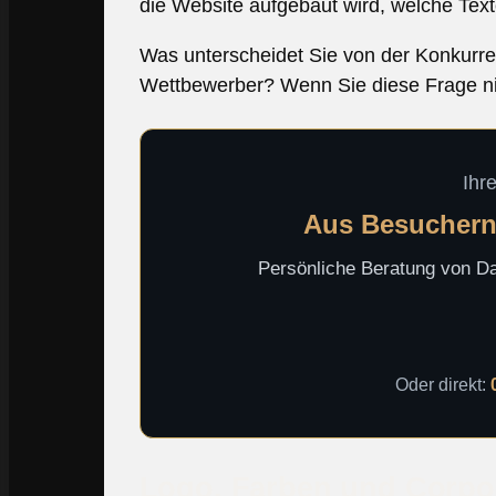
die Website aufgebaut wird, welche Tex
Was unterscheidet Sie von der Konkurre
Wettbewerber? Wenn Sie diese Frage nic
Ihr
Aus Besuchern
Persönliche Beratung von Dav
Oder direkt:
Logo, Farben und Corpor