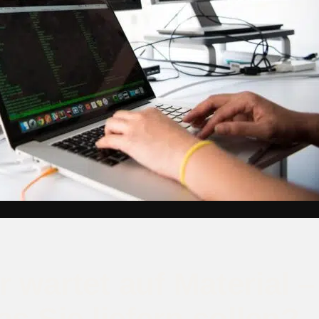
 wartet auf Material –
s Sie liefern sollen?