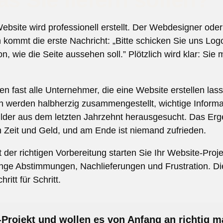
bsite wird professionell erstellt. Der Webdesigner oder 
kommt die erste Nachricht: „Bitte schicken Sie uns Logo,
, wie die Seite aussehen soll.” Plötzlich wird klar: Sie
 fast alle Unternehmer, die eine Website erstellen las
en werden halbherzig zusammengestellt, wichtige Informa
ilder aus dem letzten Jahrzehnt herausgesucht. Das Erg
en Zeit und Geld, und am Ende ist niemand zufrieden.
t der richtigen Vorbereitung starten Sie Ihr Website-Proj
e Abstimmungen, Nachlieferungen und Frustration. Die
itt für Schritt.
-Projekt und wollen es von Anfang an richtig 