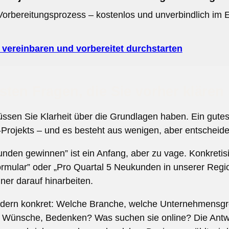
orbereitungsprozess – kostenlos und unverbindlich im 
vereinbaren und vorbereitet durchstarten
sten Fragen, die Sie vorher klären 
sen Sie Klarheit über die Grundlagen haben. Ein gutes 
Projekts – und es besteht aus wenigen, aber entscheid
unden gewinnen” ist ein Anfang, aber zu vage. Konkretisi
formular” oder „Pro Quartal 5 Neukunden in unserer Regi
ner darauf hinarbeiten.
 sondern konkret: Welche Branche, welche Unternehmensg
, Wünsche, Bedenken? Was suchen sie online? Die Antw