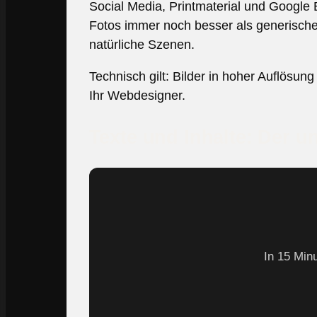
Social Media, Printmaterial und Google 
Fotos immer noch besser als generische 
natürliche Szenen.
Technisch gilt: Bilder in hoher Auflösun
Ihr Webdesigner.
Texte und Inhalte: Der un
In 15 Min