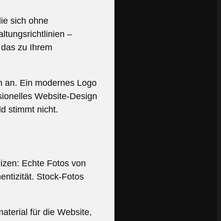
die sich ohne
ltungsrichtlinien –
, das zu Ihrem
ch an. Ein modernes Logo
ssionelles Website-Design
d stimmt nicht.
izen: Echte Fotos von
ntizität. Stock-Fotos
material für die Website,