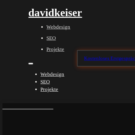
davidkeiser
Webdesign
SEO
Projekte
Kostenloses Erstgesprä
Webdesign
SEO
Projekte