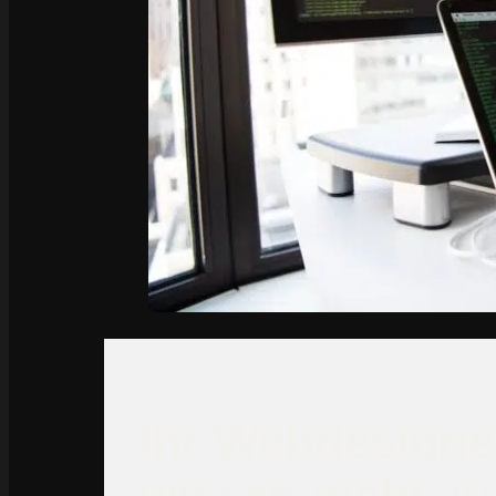
Ihr Webdesigner
wissen nicht, wa