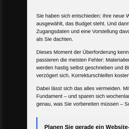
Sie haben sich entschieden: Ihre neue We
ausgewählt, das Budget steht. Und dann 
Zugangsdaten und eine Vorstellung davon
als Sie dachten.
Dieses Moment der Überforderung kennen
passieren die meisten Fehler: Materiali
werden hastig selbst geschrieben und B
verzögert sich, Korrekturschleifen kost
Dabei lässt sich das alles vermeiden. Mi
Fundament – und sparen sich wochenlang
genau, was Sie vorbereiten müssen – Schr
Planen Sie gerade ein Website