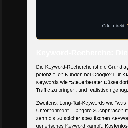
Oder direkt:
Keyword-Recherche: Die 
Die Keyword-Recherche ist die Grundlag
potenziellen Kunden bei Google? Für KM
Keywords wie “Steuerberater Düsseldorf
Traffic zu bringen, und realistisch genug
Zweitens: Long-Tail-Keywords wie “was 
Unternehmen” – längere Suchphrasen mi
zehn bis 20 solcher spezifischen Keyword
generisches Keyword kämpft. Kostenlos