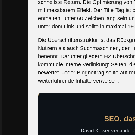
schnellste Return. Die Optimierung von 
mit messbarem Effekt. Der Title-Tag is
enthalten, unter 60 Zeichen lang sein u
unter dem Link und sollte in maximal 1
Die Überschriftenstruktur ist das Rückgr
Nutzern als auch Suchmaschinen, den In
benennt. Darunter gliedern H2-Überschri
kommt die interne Verlinkung: Seiten, d
bewertet. Jeder Blogbeitrag sollte auf re
weiterführende Inhalte verweisen.
SEO, das
David Keiser verbindet