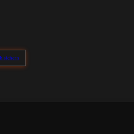
ch sichern