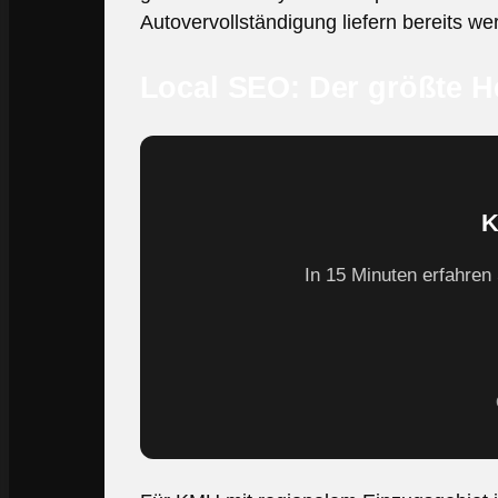
Autovervollständigung liefern bereits wer
Local SEO: Der größte H
K
In 15 Minuten erfahren 