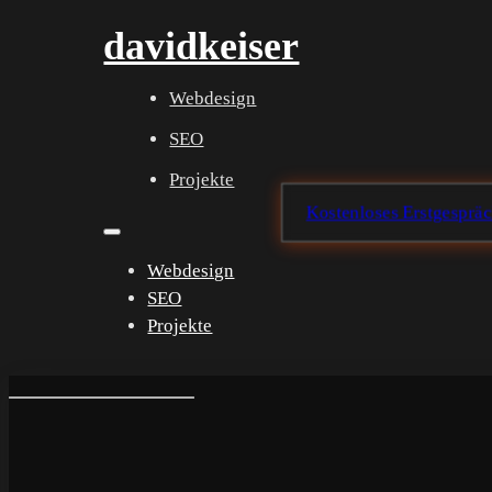
davidkeiser
Webdesign
SEO
Projekte
Kostenloses Erstgesprä
Webdesign
SEO
Projekte