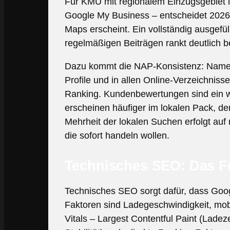
Für KMU mit regionalem Einzugsgebiet i
Google My Business – entscheidet 2026
Maps erscheint. Ein vollständig ausgefül
regelmäßigen Beiträgen rankt deutlich be
Dazu kommt die NAP-Konsistenz: Name,
Profile und in allen Online-Verzeichnis
Ranking. Kundenbewertungen sind ein we
erscheinen häufiger im lokalen Pack, d
Mehrheit der lokalen Suchen erfolgt auf 
die sofort handeln wollen.
Technisches SEO: Das F
Technisches SEO sorgt dafür, dass Goog
Faktoren sind Ladegeschwindigkeit, mob
Vitals – Largest Contentful Paint (Ladezei