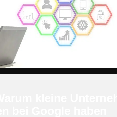
Warum kleine Unterne
n bei Google haben