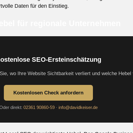
tvolle Daten für den Einstieg.
ebel für regionale Unternehmen
ostenlose SEO-Ersteinschätzung
Sie, wo Ihre Website Sichtbarkeit verliert und welche Hebel
Kostenlosen Check anfordern
Oder direkt:
02361 90860-59
·
info@davidkeiser.de