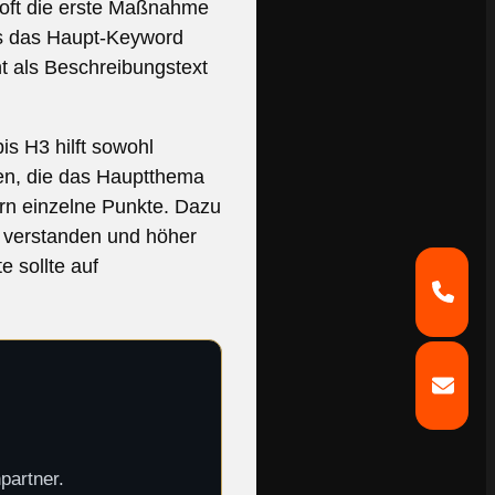
t oft die erste Maßnahme
ss das Haupt-Keyword
nt als Beschreibungstext
is H3 hilft sowohl
ben, die das Hauptthema
ern einzelne Punkte. Dazu
r verstanden und höher
e sollte auf
partner.