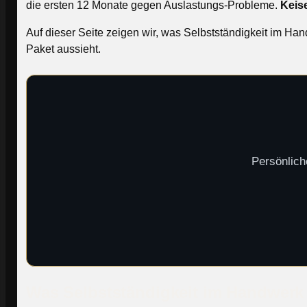
die ersten 12 Monate gegen Auslastungs-Probleme.
Keis
Auf dieser Seite zeigen wir, was Selbstständigkeit im Ha
Paket aussieht.
Persönlich
Was Selbstständigkeit im Handwerk 