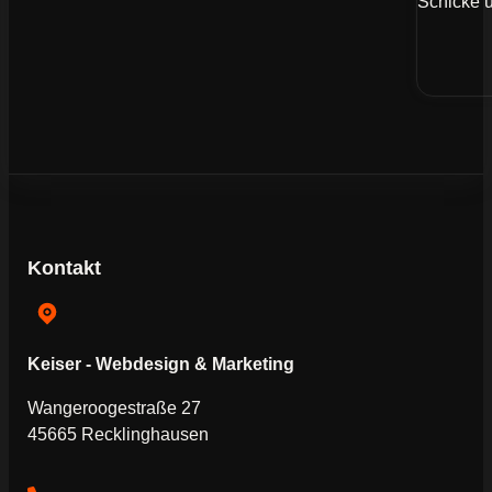
Schicke u
Kontakt
Keiser - Webdesign & Marketing
Wangeroogestraße 27
45665 Recklinghausen