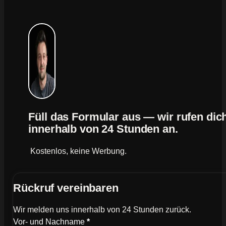
Füll das Formular aus — wir rufen dic
innerhalb von 24 Stunden an.
Kostenlos, keine Werbung.
Rückruf vereinbaren
Wir melden uns innerhalb von 24 Stunden zurück.
Wie können wir dich kontaktieren?
Vor- und Nachname
*