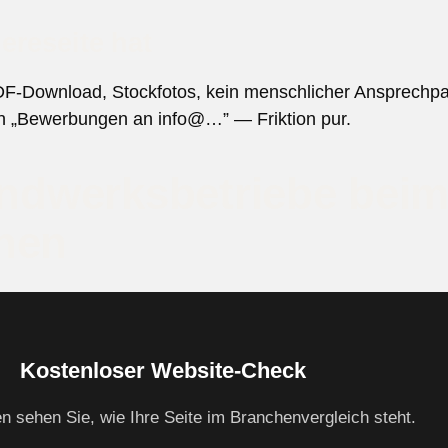
ereseite hat
F-Download, Stockfotos, kein menschlicher Ansprechpart
n „Bewerbungen an info@…” — Friktion pur.
andwerksbetriebe beim
hen
Kostenloser Website-Check
en sehen Sie, wie Ihre Seite im Branchenvergleich steht.