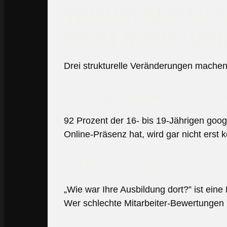
Warum klassisc
nicht mehr funk
Drei strukturelle Veränderungen machen
1. Junge Menschen recher
92 Prozent der 16- bis 19-Jährigen goog
Online-Präsenz hat, wird gar nicht erst ko
2. Bewertungs-Profile e
„Wie war Ihre Ausbildung dort?” ist eine
Wer schlechte Mitarbeiter-Bewertungen h