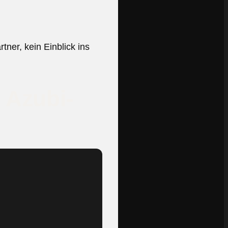
ner, kein Einblick ins
 Azubi-