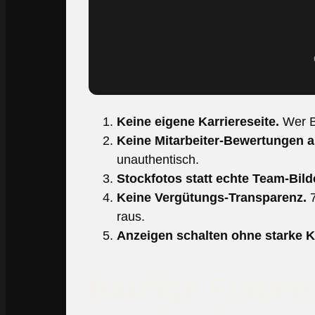
Keine eigene Karriereseite.
Wer Be
Keine Mitarbeiter-Bewertungen ak
unauthentisch.
Stockfotos statt echte Team-Bild
Keine Vergütungs-Transparenz.
7
raus.
Anzeigen schalten ohne starke Ka
Häufige Fragen