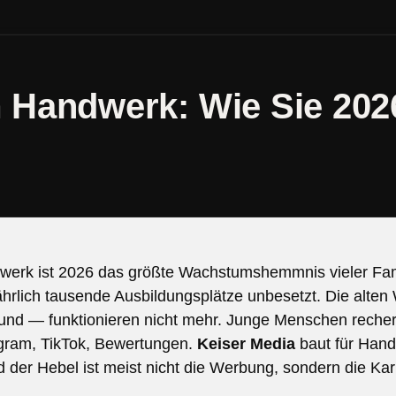
 Handwerk: Wie Sie 20
erk ist 2026 das größte Wachstumshemmnis vieler Famil
ährlich tausende Ausbildungsplätze unbesetzt. Die alte
nd — funktionieren nicht mehr. Junge Menschen recherc
agram, TikTok, Bewertungen.
Keiser Media
baut für Hand
der Hebel ist meist nicht die Werbung, sondern die Karr