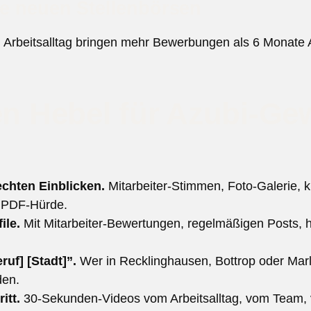
ie neuen Stellenbörsen
 Arbeitsalltag bringen mehr Bewerbungen als 6 Monate 
ten Hebel für Azubi-G
echten Einblicken.
Mitarbeiter-Stimmen, Foto-Galerie, k
 PDF-Hürde.
ile.
Mit Mitarbeiter-Bewertungen, regelmäßigen Posts, 
uf] [Stadt]”.
Wer in Recklinghausen, Bottrop oder Marl
den.
itt.
30-Sekunden-Videos vom Arbeitsalltag, vom Team, 