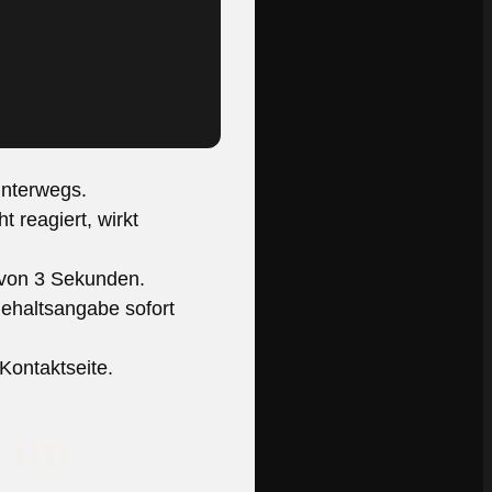
unterwegs.
reagiert, wirkt
von 3 Sekunden.
ehaltsangabe sofort
Kontaktseite.
 im