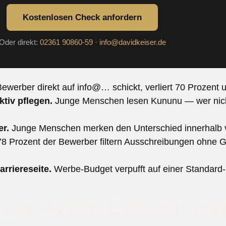
Kostenlosen Check anfordern
Oder direkt:
02361 90860-59
·
info@davidkeiser.de
werber direkt auf info@… schickt, verliert 70 Prozent 
tiv pflegen.
Junge Menschen lesen Kununu — wer nicht 
er.
Junge Menschen merken den Unterschied innerhalb 
8 Prozent der Bewerber filtern Ausschreibungen ohne G
rriereseite.
Werbe-Budget verpufft auf einer Standard-
 zur Azubi-Gewinnung