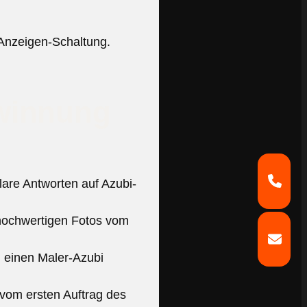
Anzeigen-Schaltung.
ewinnung
lare Antworten auf Azubi-
hochwertigen Fotos vom
 einen Maler-Azubi
vom ersten Auftrag des