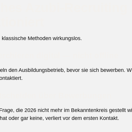
hes Azubi-Recruiting
tioniert
 klassische Methoden wirkungslos.
chieren digital — nicht offline
eln den Ausbildungsbetrieb, bevor sie sich bewerben. We
ntaktiert.
ntscheiden über Bewerbungen
 Frage, die 2026 nicht mehr im Bekanntenkreis gestellt 
at oder gar keine, verliert vor dem ersten Kontakt.