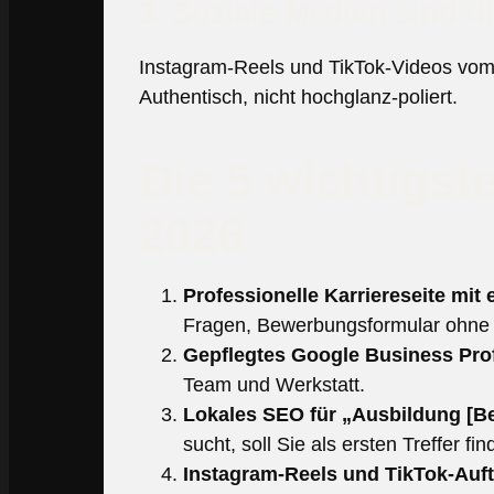
3. Soziale Medien sind d
Instagram-Reels und TikTok-Videos vom
Authentisch, nicht hochglanz-poliert.
Die 5 wichtigs
2026
Professionelle Karriereseite mit 
Fragen, Bewerbungsformular ohne
Gepflegtes Google Business Prof
Team und Werkstatt.
Lokales SEO für „Ausbildung [Ber
sucht, soll Sie als ersten Treffer fin
Instagram-Reels und TikTok-Auftr