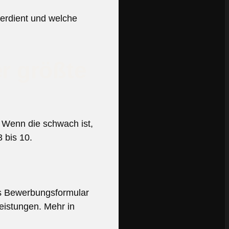
verdient und welche
r größte
 Wenn die schwach ist,
 bis 10.
es Bewerbungsformular
eistungen. Mehr in