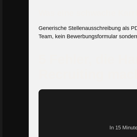
Was eine schwache Karri
Generische Stellenausschreibung als PD
Team, kein Bewerbungsformular sonder
5 Fehler, die H
Recruiting mac
In 15 Minut