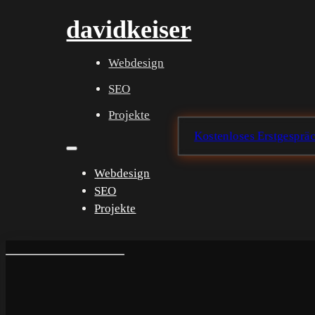
davidkeiser
Webdesign
SEO
Projekte
Kostenloses Erstgesprä
Webdesign
SEO
Projekte