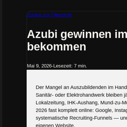
Zurück zur Übersicht
Azubi gewinnen im
bekommen
Mai 9, 2026
-
Lesezeit: 7 min.
Der Mangel an Auszubildenden im Handw
Sanitär- oder Elektrohandwerk bleiben j
Lokalzeitung, IHK-Aushang, Mund-zu-Mu
2026 fast komplett online: Google, Inst
systematische Recruiting-Funnels — und 
eigenen Website.