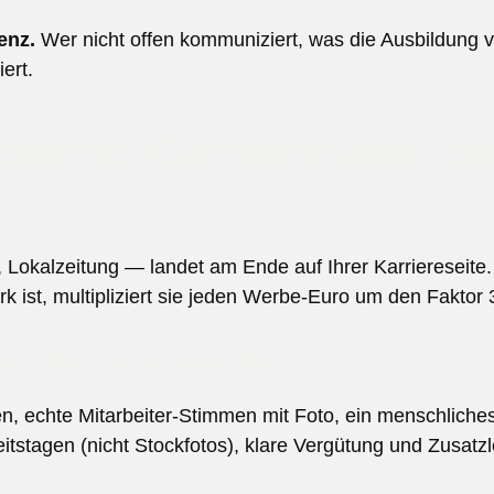
enz.
Wer nicht offen kommuniziert, was die Ausbildung 
ert.
erne Karriereseite de
Lokalzeitung — landet am Ende auf Ihrer Karriereseite.
 ist, multipliziert sie jeden Werbe-Euro um den Faktor 3
ks-Karriereseite hat
en, echte Mitarbeiter-Stimmen mit Foto, ein menschlich
tstagen (nicht Stockfotos), klare Vergütung und Zusatzl