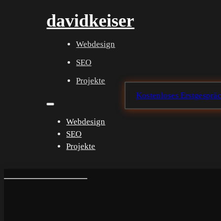
davidkeiser
Webdesign
SEO
Projekte
Kostenloses Erstgesprä
Webdesign
SEO
Projekte