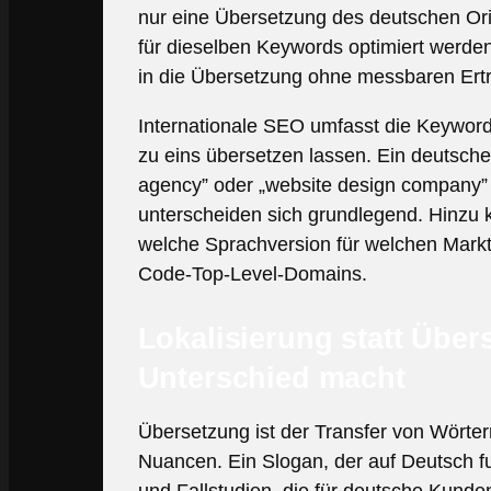
nur eine Übersetzung des deutschen Orig
für dieselben Keywords optimiert werden
in die Übersetzung ohne messbaren Ert
Internationale SEO umfasst die Keyword-
zu eins übersetzen lassen. Ein deutsch
agency” oder „website design company” 
unterscheiden sich grundlegend. Hinzu 
welche Sprachversion für welchen Markt
Code-Top-Level-Domains.
Lokalisierung statt Übe
Unterschied macht
Übersetzung ist der Transfer von Wörtern
Nuancen. Ein Slogan, der auf Deutsch fu