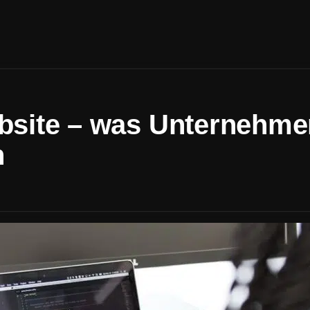
site – was Unternehme
n