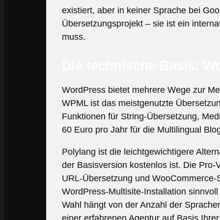
existiert, aber in keiner Sprache bei Go
Übersetzungsprojekt – sie ist ein intern
muss.
Die technische Basis: W
WordPress bietet mehrere Wege zur Mehr
WPML ist das meistgenutzte Übersetzungs-
Funktionen für String-Übersetzung, Med
60 Euro pro Jahr für die Multilingual Bl
Polylang ist die leichtgewichtigere Altern
der Basisversion kostenlos ist. Die Pro-
URL-Übersetzung und WooCommerce-Suppo
WordPress-Multisite-Installation sinnvoll
Wahl hängt von der Anzahl der Sprachen
einer erfahrenen Agentur auf Basis Ihre