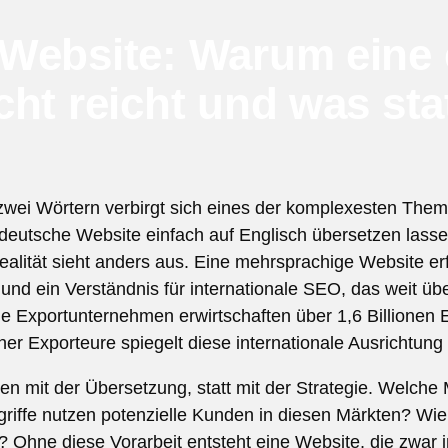
Website: Warum eine 
ht reicht und was st
zwei Wörtern verbirgt sich eines der komplexesten The
deutsche Website einfach auf Englisch übersetzen lass
ealität sieht anders aus. Eine mehrsprachige Website erf
d ein Verständnis für internationale SEO, das weit übe
 Exportunternehmen erwirtschaften über 1,6 Billionen 
cher Exporteure spiegelt diese internationale Ausrichtung 
en mit der Übersetzung, statt mit der Strategie. Welche 
fe nutzen potenzielle Kunden in diesen Märkten? Wie i
? Ohne diese Vorarbeit entsteht eine Website, die zwar