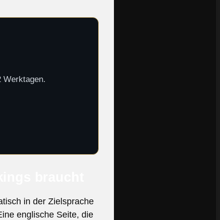
-2 Werktagen.
kings braucht
isch in der Zielsprache
ine englische Seite, die