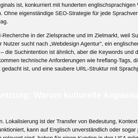
inals ist, konkurriert mit hunderten englischsprachigen 
. Ohne eigenständige SEO-Strategie für jede Sprachversio
rag.
Recherche in der Zielsprache und im Zielmarkt, weil Suc
er Nutzer sucht nach „Webdesign Agentur”, ein englische
– die Suchintention ist ähnlich, aber die Keywords und
kommen technische Anforderungen wie hreflang-Tags, die
 gedacht ist, und eine saubere URL-Struktur mit Sprachp
rsetzung: Warum kulturelle Anpass
. Lokalisierung ist der Transfer von Bedeutung, Kontext 
nktioniert, kann auf Englisch unverständlich oder sogar 