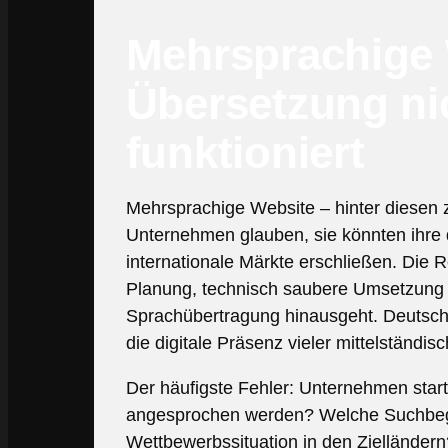
Mehrsprachige 
Übersetzung nic
funktioniert
Mehrsprachige Website – hinter diesen 
Unternehmen glauben, sie könnten ihre 
internationale Märkte erschließen. Die R
Planung, technisch saubere Umsetzung un
Sprachübertragung hinausgeht. Deutsche
die digitale Präsenz vieler mittelständis
Der häufigste Fehler: Unternehmen start
angesprochen werden? Welche Suchbegrif
Wettbewerbssituation in den Zielländern