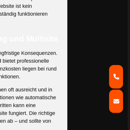
bsite ist kein
ständig funktionieren
g und Multisite
ngfristige Konsequenzen.
 bietet professionelle
zkosten liegen bei rund
nktionen.
hen oft ausreicht und in
nktionen wie automatische
itten kann eine
te fungiert. Die richtige
n ab – und sollte von