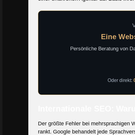
V
Eine Websi
Persönliche Beratung von Dav
Oder direkt:
Internationale SEO: War
Der größte Fehler bei mehrsprachigen W
rankt. Google behandelt jede Sprachversi