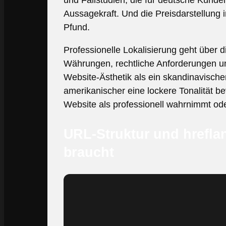
und Fallstudien, die für deutsche Kunde
Aussagekraft. Und die Preisdarstellung i
Pfund.
Professionelle Lokalisierung geht über 
Währungen, rechtliche Anforderungen un
Website-Ästhetik als ein skandinavische
amerikanischer eine lockere Tonalität be
Website als professionell wahrnimmt od
URL-Struktur und hrefla
braucht