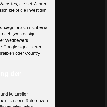
Websites, die seit Jahren
n bleibt die Investition
hbegriffe sich nicht eins
r nach „web design
 der Wettbewerb
 Google signalisieren,
räfixen oder Country-
ung den
und kulturellen
peinlich sein. Referenzen