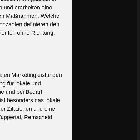
b und erarbeiten eine
genden Maßnahmen: Welche
nnzahlen definieren den
menten ohne Richtung.
talen Marketingleistungen
g für lokale und
he und bei Bedarf
ist besonders das lokale
er Zitationen und eine
Wuppertal, Remscheid