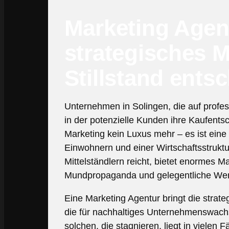
Marketing Agen
strategisches 
Stillstand ents
Unternehmen in Solingen, die auf profess
in der potenzielle Kunden ihre Kaufents
Marketing kein Luxus mehr – es ist eine 
Einwohnern und einer Wirtschaftsstruktur
Mittelständlern reicht, bietet enormes M
Mundpropaganda und gelegentliche W
Eine Marketing Agentur bringt die strate
die für nachhaltiges Unternehmenswach
solchen, die stagnieren, liegt in vielen 