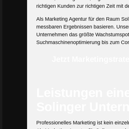
richtigen Kunden zur richtigen Zeit mit d
Als Marketing Agentur für den Raum Soli
messbaren Ergebnissen basieren. Unser F
Unternehmen das größte Wachstumspotenz
Suchmaschinenoptimierung bis zum Conte
Jetzt Marketingstrat
Leistungen eine
Solinger Unte
Professionelles Marketing ist kein ei