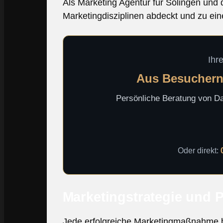
Als Marketing Agentur für Solingen und 
Marketingdisziplinen abdeckt und zu ein
Ihr
Aus Besuchern
Persönliche Beratung von Dav
Oder direkt:
Marketingstrategie und 
Jede erfolgreiche Marketingmaßnahme begi