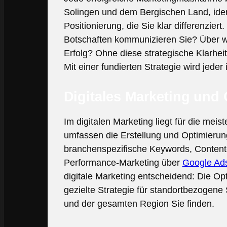
Solingen und dem Bergischen Land, iden
Positionierung, die Sie klar differenzi
Botschaften kommunizieren Sie? Über w
Erfolg? Ohne diese strategische Klarh
Mit einer fundierten Strategie wird jeder 
Digitales Marketing und 
Im digitalen Marketing liegt für die me
umfassen die Erstellung und Optimieru
branchenspezifische Keywords, Content-M
Performance-Marketing über
Google Ad
digitale Marketing entscheidend: Die Op
gezielte Strategie für standortbezogen
und der gesamten Region Sie finden.