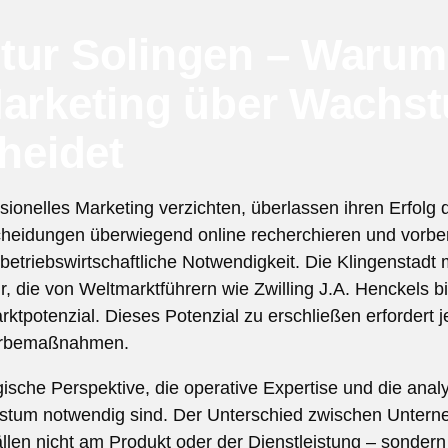
tur Solingen – Warum
Marketing über Wachs
cheidet
ionelles Marketing verzichten, überlassen ihren Erfolg de
cheidungen überwiegend online recherchieren und vorbere
betriebswirtschaftliche Notwendigkeit. Die Klingenstadt 
, die von Weltmarktführern wie Zwilling J.A. Henckels b
arktpotenzial. Dieses Potenzial zu erschließen erfordert 
erbemaßnahmen.
gische Perspektive, die operative Expertise und die ana
stum notwendig sind. Der Unterschied zwischen Untern
Fällen nicht am Produkt oder der Dienstleistung – sondern