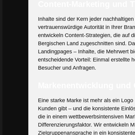
Content-Marketing und 
Inhalte sind der Kern jeder nachhaltigen
vertrauenswürdige Autorität in Ihrer Bra
entwickeln Content-Strategien, die auf 
Bergischen Land zugeschnitten sind. Da
Landingpages – Inhalte, die Mehrwert bi
entscheidende Vorteil: Einmal erstellte
Besucher und Anfragen.
Markenentwicklung und C
Eine starke Marke ist mehr als ein Log
Kunden gibt – und die konsistente Einl
die in einem wettbewerbsintensiven Mark
Differenzierungsfaktor. Wir entwickeln 
Zielgruppenansprache in ein konsistente