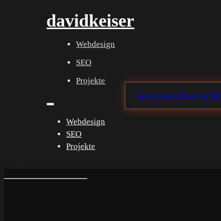
davidkeiser
Webdesign
SEO
Projekte
Kostenloses Erstgesprä
Webdesign
SEO
Projekte