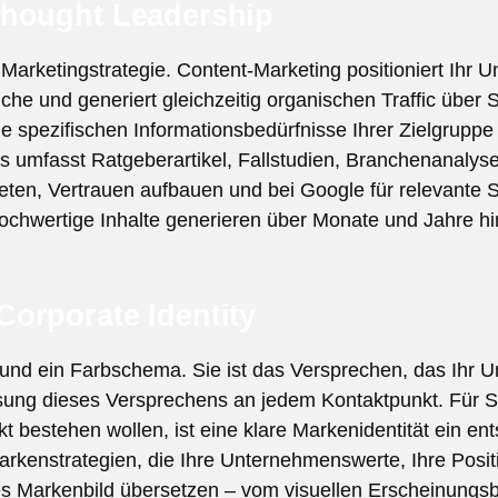
Thought Leadership
 Marketingstrategie. Content-Marketing positioniert Ihr 
nche und generiert gleichzeitig organischen Traffic übe
die spezifischen Informationsbedürfnisse Ihrer Zielgrupp
s umfasst Ratgeberartikel, Fallstudien, Branchenanalyse
eten, Vertrauen aufbauen und bei Google für relevante 
 hochwertige Inhalte generieren über Monate und Jahre hi
orporate Identity
o und ein Farbschema. Sie ist das Versprechen, das Ihr
ösung dieses Versprechens an jedem Kontaktpunkt. Für 
t bestehen wollen, ist eine klare Markenidentität ein en
Markenstrategien, die Ihre Unternehmenswerte, Ihre Posit
s Markenbild übersetzen – vom visuellen Erscheinungsbil