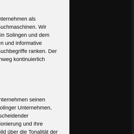
Unternehmen als
r Suchmaschinen. Wir
e in Solingen und dem
n und informative
Suchbegriffe ranken. Der
nweg kontinuierlich
 Unternehmen seinen
Solinger Unternehmen,
tscheidender
ionierung und Ihre
d über die Tonalität der