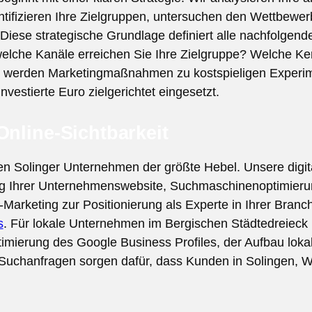
tifizieren Ihre Zielgruppen, untersuchen den Wettbewer
ert. Diese strategische Grundlage definiert alle nachfol
elche Kanäle erreichen Sie Ihre Zielgruppe? Welche Ke
eit werden Marketingmaßnahmen zu kostspieligen Experi
investierte Euro zielgerichtet eingesetzt.
Online-Sichtbarkeit
isten Solinger Unternehmen der größte Hebel. Unsere digi
ng Ihrer Unternehmenswebsite, Suchmaschinenoptimierun
arketing zur Positionierung als Experte in Ihrer Branc
s
. Für lokale Unternehmen im Bergischen Städtedreieck 
timierung des Google Business Profiles, der Aufbau lokal
e Suchanfragen sorgen dafür, dass Kunden in Solingen, 