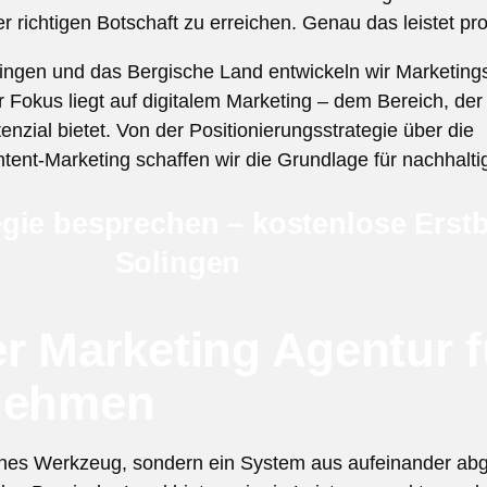
er richtigen Botschaft zu erreichen. Genau das leistet pr
ngen und das Bergische Land entwickeln wir Marketingst
okus liegt auf digitalem Marketing – dem Bereich, der 
ial bietet. Von der Positionierungsstrategie über die
nt-Marketing schaffen wir die Grundlage für nachhalti
egie besprechen – kostenlose Erst
Solingen
r Marketing Agentur f
rnehmen
nzelnes Werkzeug, sondern ein System aus aufeinander 