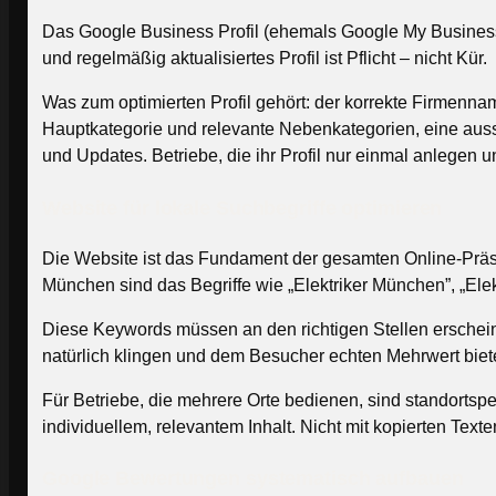
Das Google Business Profil (ehemals Google My Business) 
und regelmäßig aktualisiertes Profil ist Pflicht – nicht Kür.
Was zum optimierten Profil gehört: der korrekte Firmenna
Hauptkategorie und relevante Nebenkategorien, eine aus
und Updates. Betriebe, die ihr Profil nur einmal anlegen
Website für lokale Suchbegriffe optimieren
Die Website ist das Fundament der gesamten Online-Präsen
München sind das Begriffe wie „Elektriker München”, „Ele
Diese Keywords müssen an den richtigen Stellen erscheinen:
natürlich klingen und dem Besucher echten Mehrwert biet
Für Betriebe, die mehrere Orte bedienen, sind standortspe
individuellem, relevantem Inhalt. Nicht mit kopierten Tex
Google Bewertungen systematisch aufbauen