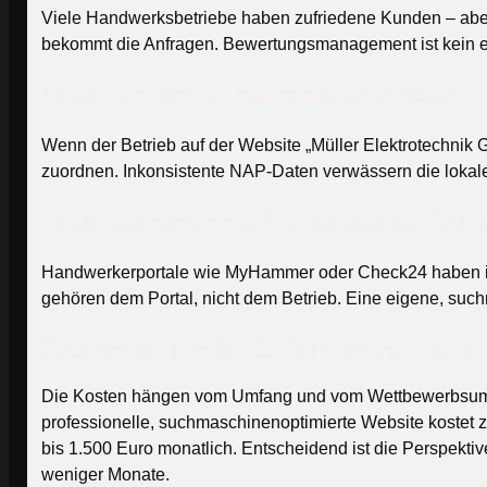
Viele Handwerksbetriebe haben zufriedene Kunden – aber
bekommt die Anfragen. Bewertungsmanagement ist kein einm
Fehler Nummer vier: Inkonsistente NAP-Daten
Wenn der Betrieb auf der Website „Müller Elektrotechnik 
zuordnen. Inkonsistente NAP-Daten verwässern die lokale Aut
Fehler Nummer fünf: Auf Portale statt auf die e
Handwerkerportale wie MyHammer oder Check24 haben ihre B
gehören dem Portal, nicht dem Betrieb. Eine eigene, suc
Was kostet lokales SEO für Handwerker
Die Kosten hängen vom Umfang und vom Wettbewerbsumfeld
professionelle, suchmaschinenoptimierte Website kostet
bis 1.500 Euro monatlich. Entscheidend ist die Perspektive
weniger Monate.