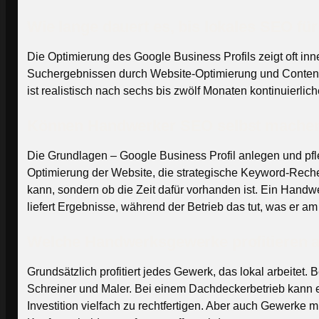
Wie lange dauert es, bis lokales SEO fü
Die Optimierung des Google Business Profils zeigt oft i
Suchergebnissen durch Website-Optimierung und Content b
ist realistisch nach sechs bis zwölf Monaten kontinuierliche
Können Handwerker SEO selbst mache
Die Grundlagen – Google Business Profil anlegen und pfl
Optimierung der Website, die strategische Keyword-Recherc
kann, sondern ob die Zeit dafür vorhanden ist. Ein Handw
liefert Ergebnisse, während der Betrieb das tut, was er a
Welche Handwerksgewerke profitieren 
Grundsätzlich profitiert jedes Gewerk, das lokal arbeitet.
Schreiner und Maler. Bei einem Dachdeckerbetrieb kann e
Investition vielfach zu rechtfertigen. Aber auch Gewerke 