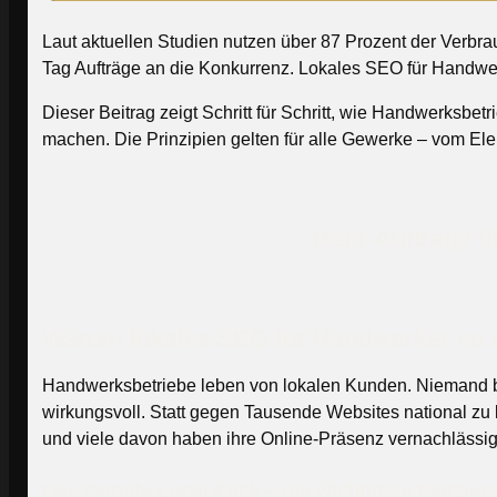
Laut aktuellen Studien nutzen über 87 Prozent der Verbrau
Tag Aufträge an die Konkurrenz. Lokales SEO für Handwerk
Dieser Beitrag zeigt Schritt für Schritt, wie Handwerksb
machen. Die Prinzipien gelten für alle Gewerke – vom Ele
Mehr Aufträge üb
Warum lokales SEO für Handwerker so w
Handwerksbetriebe leben von lokalen Kunden. Niemand be
wirkungsvoll. Statt gegen Tausende Websites national zu
und viele davon haben ihre Online-Präsenz vernachlässig
Das Google Local Pack – die wichtigste Platzie