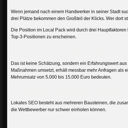
Wenn jemand nach einem Handwerker in seiner Stadt sucht
drei Plätze bekommen den Großteil der Klicks. Wer dort st
Die Position im Local Pack wird durch drei Hauptfaktoren
Top-3-Positionen zu erscheinen.
Handwerksbetriebe mit optimierter Online-Präse
Das ist keine Schätzung, sondern ein Erfahrungswert aus 
Maßnahmen umsetzt, erhält messbar mehr Anfragen als ein
Mehrumsatz von 5.000 bis 15.000 Euro bedeuten.
Die wichtigsten Maßnahmen für lokale
Lokales SEO besteht aus mehreren Bausteinen, die zusam
die Wettbewerber nur schwer einholen können.
Google Business Profil optimieren