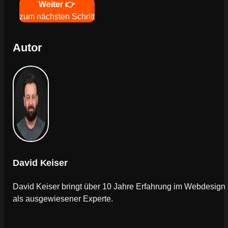
Navigation
Weiter 👉
zum nächsten Schritt
Autor
David Keiser
David Keiser bringt über 10 Jahre Erfahrung im Webdesign
als ausgewiesener Experte.