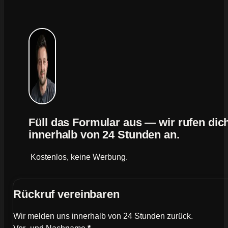
Füll das Formular aus — wir rufen dic
innerhalb von 24 Stunden an.
Kostenlos, keine Werbung.
Rückruf vereinbaren
Wir melden uns innerhalb von 24 Stunden zurück.
Wie können wir dich kontaktieren?
Vor- und Nachname
*