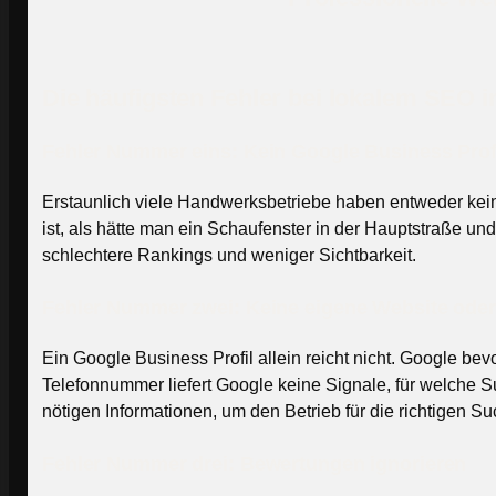
Die häufigsten Fehler bei lokalem SEO
Fehler Nummer eins: Kein Google Business Profi
Erstaunlich viele Handwerksbetriebe haben entweder kein
ist, als hätte man ein Schaufenster in der Hauptstraße und
schlechtere Rankings und weniger Sichtbarkeit.
Fehler Nummer zwei: Keine eigene Website oder 
Ein Google Business Profil allein reicht nicht. Google be
Telefonnummer liefert Google keine Signale, für welche Su
nötigen Informationen, um den Betrieb für die richtigen 
Fehler Nummer drei: Bewertungen ignorieren