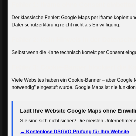
Fehler 1: Iframe ohne Consent einbetten
Der klassische Fehler: Google Maps per Iframe kopiert un
Datenschutzerklärung reicht nicht als Einwilligung.
Fehler 2: Kein Hinweis in der Datenschu
Selbst wenn die Karte technisch korrekt per Consent eing
Fehler 3: Cookie-Banner blockiert die Ka
Viele Websites haben ein Cookie-Banner – aber Google Map
notwendig” eingestuft wurde. Google Maps ist nie funktio
Lädt Ihre Website Google Maps ohne Einwil
Sie sind sich nicht sicher? Die meisten Unternehmer w
→ Kostenlose DSGVO-Prüfung für Ihre Website