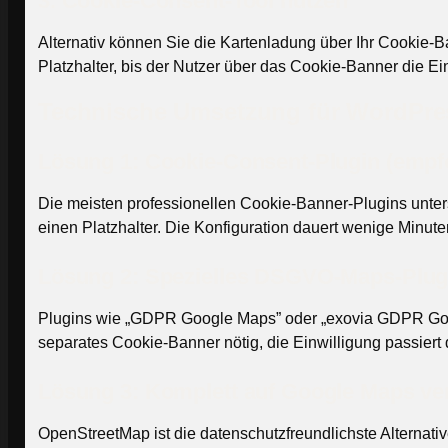
3. Cookie-Consent-Tool nutzen
Alternativ können Sie die Kartenladung über Ihr Cookie
Platzhalter, bis der Nutzer über das Cookie-Banner die Ein
Technische Umsetzung für WordPre
Lösung 1: Cookie-Consent-Plugin (empf
Die meisten professionellen Cookie-Banner-Plugins unte
einen Platzhalter. Die Konfiguration dauert wenige Minuten
Lösung 2: Spezielles DSGVO-Maps-Plug
Plugins wie „GDPR Google Maps” oder „exovia GDPR Google
separates Cookie-Banner nötig, die Einwilligung passiert d
Lösung 3: Komplett auf Google Maps ve
OpenStreetMap ist die datenschutzfreundlichste Alternat