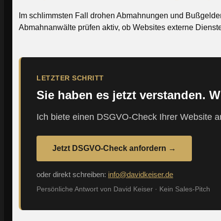
Im schlimmsten Fall drohen Abmahnungen und Bußgelder. 
Abmahnanwälte prüfen aktiv, ob Websites externe Dienste
LETZTER SCHRITT
Sie haben es jetzt verstanden. W
Ich biete einen DSGVO-Check Ihrer Website an
Jetzt DSGVO-Check anfordern →
oder direkt schreiben:
info@davidkeiser.de
Persönliche Antwort von David Keiser · Kein Sales-Pitch