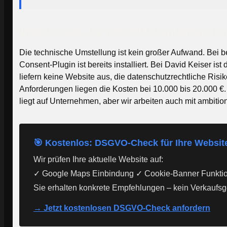
Was kostet die DSGVO-konforme E
Die technische Umstellung ist kein großer Aufwand. Bei 
Consent-Plugin ist bereits installiert. Bei David Keiser 
liefern keine Website aus, die datenschutzrechtliche Ris
Anforderungen liegen die Kosten bei 10.000 bis 20.000 €
liegt auf Unternehmen, aber wir arbeiten auch mit ambitio
🎯 Kostenlos: DSGVO-Check für Ihre Websit
Wir prüfen Ihre aktuelle Website auf:
✓ Google Maps Einbindung ✓ Cookie-Banner Funktio
Sie erhalten konkrete Empfehlungen – kein Verkaufs
→ Jetzt kostenlosen DSGVO-Check anfordern