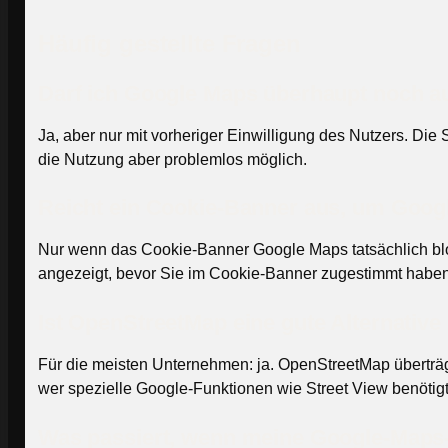
Häufig gestellte Fragen
Darf ich Google Maps überhaupt noch a
Ja, aber nur mit vorheriger Einwilligung des Nutzers. D
die Nutzung aber problemlos möglich.
Reicht ein Cookie-Banner aus, um Goo
Nur wenn das Cookie-Banner Google Maps tatsächlich blocki
angezeigt, bevor Sie im Cookie-Banner zugestimmt haben?
Ist OpenStreetMap eine gute Alternativ
Für die meisten Unternehmen: ja. OpenStreetMap überträgt
wer spezielle Google-Funktionen wie Street View benötig
Was passiert, wenn meine Google-Maps