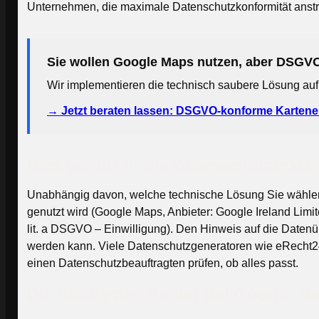
Unternehmen, die maximale Datenschutzkonformität anstr
Sie wollen Google Maps nutzen, aber DSGV
Wir implementieren die technisch saubere Lösung auf
→ Jetzt beraten lassen: DSGVO-konforme Karten
Was gehört in die Datenschutzerklä
Unabhängig davon, welche technische Lösung Sie wählen:
genutzt wird (Google Maps, Anbieter: Google Ireland Limi
lit. a DSGVO – Einwilligung). Den Hinweis auf die Datenü
werden kann. Viele Datenschutzgeneratoren wie eRecht24 
einen Datenschutzbeauftragten prüfen, ob alles passt.
Die häufigsten Fehler bei Google