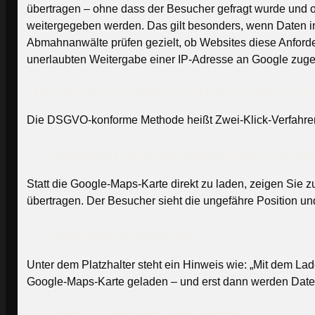
übertragen – ohne dass der Besucher gefragt wurde und 
weitergegeben werden. Das gilt besonders, wenn Daten 
Abmahnanwälte prüfen gezielt, ob Websites diese Anford
unerlaubten Weitergabe einer IP-Adresse an Google zugesp
Die rechtssichere Lösung: Zwei-Klic
Die DSGVO-konforme Methode heißt Zwei-Klick-Verfahren.
1. Platzhalter statt automatischer Karte
Statt die Google-Maps-Karte direkt zu laden, zeigen Sie z
übertragen. Der Besucher sieht die ungefähre Position un
2. Einwilligung einholen
Unter dem Platzhalter steht ein Hinweis wie: „Mit dem Lad
Google-Maps-Karte geladen – und erst dann werden Daten