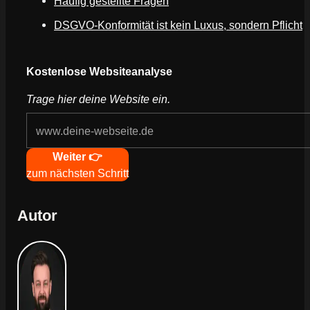
Häufig gestellte Fragen
DSGVO-Konformität ist kein Luxus, sondern Pflicht
Webseite deines Unternehmens
Kostenlose Websiteanalyse
Trage hier deine Website ein.
Navigation
Weiter 👉
zum nächsten Schritt
Autor