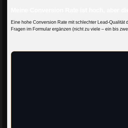
Meine Conversion Rate ist hoch, aber die
Eine hohe Conversion Rate mit schlechter Lead-Qualität de
Fragen im Formular ergänzen (nicht zu viele – ein bis zwe