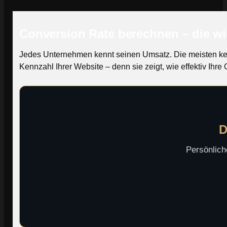
Conversion Rate berechnen – die wi
Jedes Unternehmen kennt seinen Umsatz. Die meisten kenn
Kennzahl Ihrer Website – denn sie zeigt, wie effektiv Ih
D
Persönlich