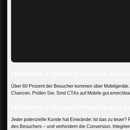
Maßnahme 6: Mobile Experience prioris
Über 60 Prozent der Besucher kommen über Mobilgeräte. 
Chancen. Prüfen Sie: Sind CTAs auf Mobile gut erreichbar
Maßnahme 7: Einwandbehandlung im Co
Jeder potenzielle Kunde hat Einwände: Ist das zu teuer? F
des Besuchers – und verhindern die Conversion. Integrie