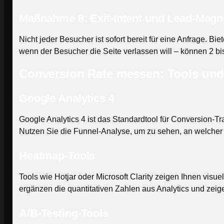
Maßnahme 8: Exit-Intent und Lead-Magn
Nicht jeder Besucher ist sofort bereit für eine Anfrage. B
wenn der Besucher die Seite verlassen will – können 2 b
Conversion Rate messen: Tools und
Google Analytics 4
Google Analytics 4 ist das Standardtool für Conversion-T
Nutzen Sie die Funnel-Analyse, um zu sehen, an welcher
Heatmap-Tools
Tools wie Hotjar oder Microsoft Clarity zeigen Ihnen visu
ergänzen die quantitativen Zahlen aus Analytics und zeig
A/B-Testing-Tools