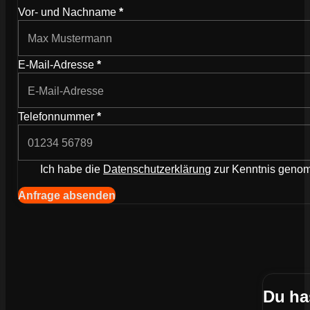
Vor- und Nachname
*
E-Mail-Adresse
*
Telefonnummer
*
Ich habe die
Datenschutzerklärung
zur Kenntnis gen
Anfrage absenden
Du ha