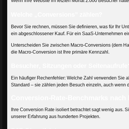
Wenn Ihre Website im letzten Monat 2.000 Besucher hatte 
Welche „Conversions” zählen?
Bevor Sie rechnen, müssen Sie definieren, was für Ihr Unt
ein abgeschlossener Kauf. Für ein SaaS-Unternehmen ei
Unterscheiden Sie zwischen Macro-Conversions (dem Haupt
die Macro-Conversion ist Ihre primäre Kennzahl.
Besucher, Sitzungen oder Seitenaufrufe
Ein häufiger Rechenfehler: Welche Zahl verwenden Sie als 
Standard – sie zählen jeden Besuch einzeln, auch wenn d
Conversion-Rate-Benchmarks nach
Ihre Conversion Rate isoliert betrachtet sagt wenig aus.
unserer Erfahrung aus hunderten Projekten.