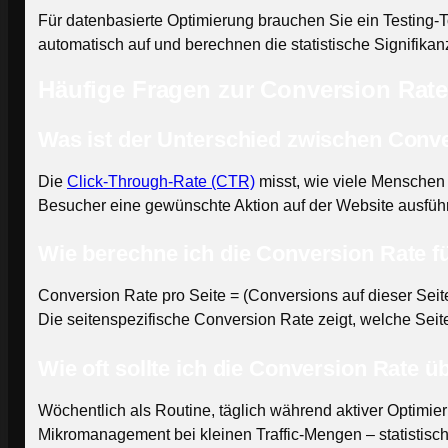
Für datenbasierte Optimierung brauchen Sie ein Testing-Too
automatisch auf und berechnen die statistische Signifikan
Häufige Fragen zur Conversion Rat
Was ist der Unterschied zwischen Conv
Die
Click-Through-Rate (CTR)
misst, wie viele Menschen 
Besucher eine gewünschte Aktion auf der Website ausfüh
Wie berechne ich die Conversion Rate fü
Conversion Rate pro Seite = (Conversions auf dieser Seit
Die seitenspezifische Conversion Rate zeigt, welche Sei
Wie oft sollte ich die Conversion Rate ü
Wöchentlich als Routine, täglich während aktiver Opti
Mikromanagement bei kleinen Traffic-Mengen – statistisc