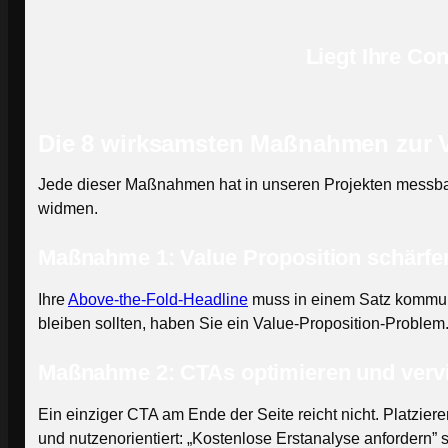
Liegt Ihre Co
Die 8 wirksamsten Maßnahmen zur V
Jede dieser Maßnahmen hat in unseren Projekten messbare 
widmen.
Maßnahme 1: Value Proposition schärfe
Ihre
Above-the-Fold-Headline
muss in einem Satz kommuni
bleiben sollten, haben Sie ein Value-Proposition-Problem.
Maßnahme 2: CTAs optimieren und verv
Ein einziger CTA am Ende der Seite reicht nicht. Platzie
und nutzenorientiert: „Kostenlose Erstanalyse anfordern” 