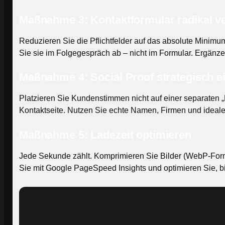
Maßnahme 3: Kontaktformular radikal v
Reduzieren Sie die Pflichtfelder auf das absolute Minimu
Sie sie im Folgegespräch ab – nicht im Formular. Ergänze
Maßnahme 4: Social Proof strategisch e
Platzieren Sie Kundenstimmen nicht auf einer separaten „R
Kontaktseite. Nutzen Sie echte Namen, Firmen und idealer
Maßnahme 5: Ladezeit optimieren
Jede Sekunde zählt. Komprimieren Sie Bilder (WebP-Format
Sie mit Google PageSpeed Insights und optimieren Sie, bi