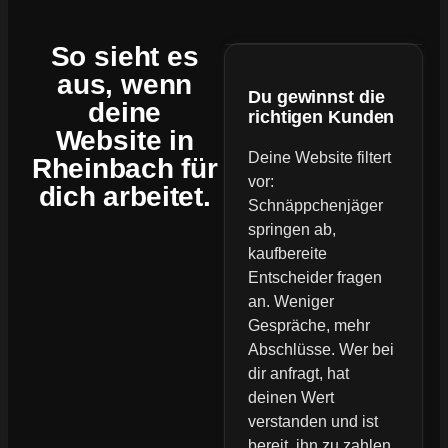
So sieht es
aus, wenn
Du gewinnst die
deine
richtigen Kunden
Website
in
Deine Website filtert
Rheinbach für
vor:
dich arbeitet.
Schnäppchenjäger
springen ab,
kaufbereite
Entscheider fragen
an. Weniger
Gespräche, mehr
Abschlüsse. Wer bei
dir anfragt, hat
deinen Wert
verstanden und ist
bereit, ihn zu zahlen.