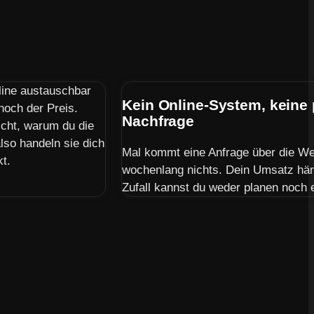
line austauschbar
Kein Online-System, keine
 noch der Preis.
Nachfrage
icht, warum du die
lso handeln sie dich
Mal kommt eine Anfrage über die Web
kt.
wochenlang nichts. Dein Umsatz hän
Zufall kannst du weder planen noch 