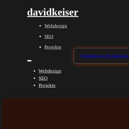
davidkeiser
Webdesign
SEO
Projekte
Kostenloses Erstgespräc
Webdesign
SEO
Projekte