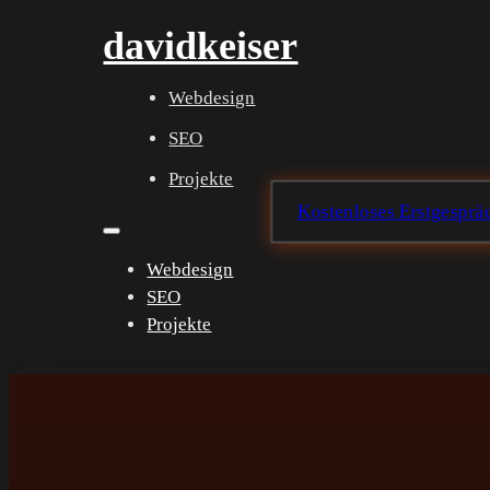
davidkeiser
Webdesign
SEO
Projekte
Kostenloses Erstgespräc
Webdesign
SEO
Projekte