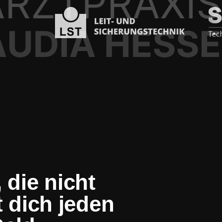
 die nicht
t dich jeden