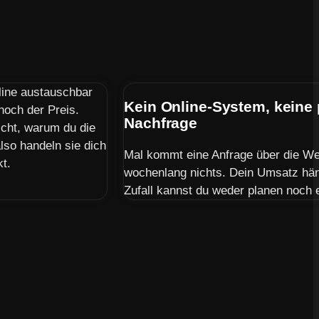
line austauschbar
Kein Online-System, keine
 noch der Preis.
Nachfrage
icht, warum du die
lso handeln sie dich
Mal kommt eine Anfrage über die Web
kt.
wochenlang nichts. Dein Umsatz hän
Zufall kannst du weder planen noch 