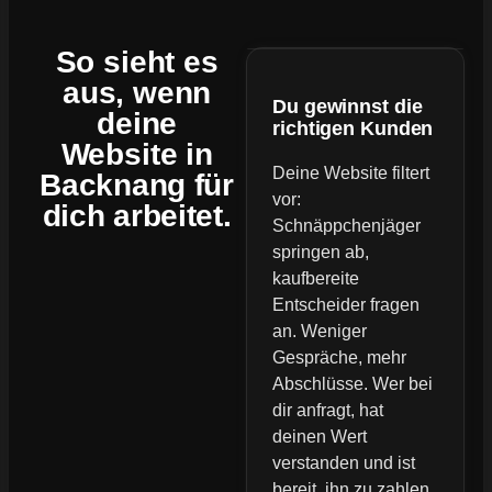
So sieht es
aus, wenn
Du gewinnst die
deine
richtigen Kunden
Website
in
Deine Website filtert
Backnang für
vor:
dich arbeitet.
Schnäppchenjäger
springen ab,
kaufbereite
Entscheider fragen
an. Weniger
Gespräche, mehr
Abschlüsse. Wer bei
dir anfragt, hat
deinen Wert
verstanden und ist
bereit, ihn zu zahlen.