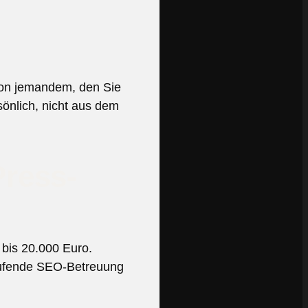
 von jemandem, den Sie
sönlich, nicht aus dem
Press-
bis 20.000 Euro.
aufende SEO-Betreuung