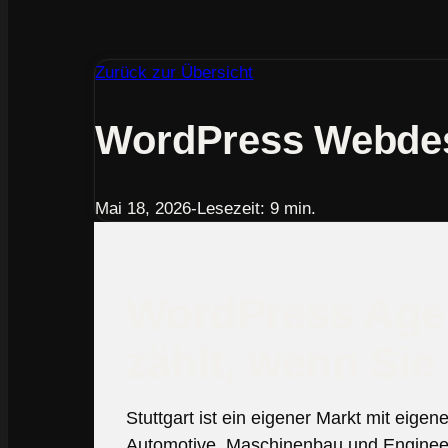
Zurück zur Übersicht
WordPress Webdesi
Mai 18, 2026
-
Lesezeit: 9 min.
WordPress Agen
zählt, wenn Sie
Stuttgart ist ein eigener Markt mit eige
Automotive, Maschinenbau und Engineeri