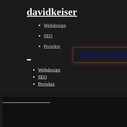
davidkeiser
Webdesign
SEO
Projekte
Kostenloses Erstgesprä
Webdesign
SEO
Projekte