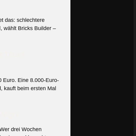
t das: schlechtere
 wählt Bricks Builder –
r teuer
 Euro. Eine 8.000-Euro-
l, kauft beim ersten Mal
tegie
. Wer drei Wochen