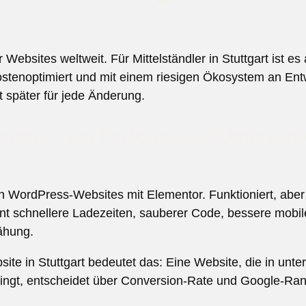
Websites weltweit. Für Mittelständler in Stuttgart ist es
 kostenoptimiert und mit einem riesigen Ökosystem an En
t später für jede Änderung.
mentor – ein Performance-Untersch
n WordPress-Websites mit Elementor. Funktioniert, aber b
ent schnellere Ladezeiten, sauberer Code, bessere mobi
ähung.
site in Stuttgart bedeutet das: Eine Website, die in unte
 klingt, entscheidet über Conversion-Rate und Google-Ra