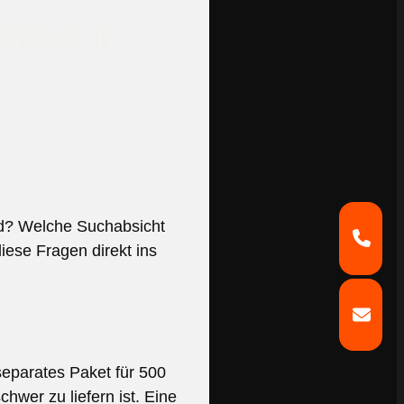
ntur in
und? Welche Suchabsicht
ese Fragen direkt ins
separates Paket für 500
hwer zu liefern ist. Eine