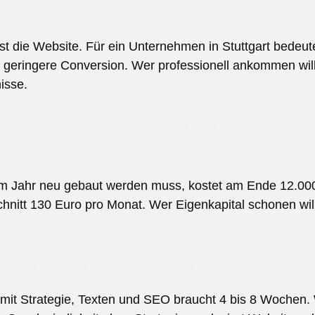
entor statt Bricks Builder
t die Website. Für ein Unternehmen in Stuttgart bedeute
geringere Conversion. Wer professionell ankommen will,
isse.
 billige Website kaufen und späte
em Jahr neu gebaut werden muss, kostet am Ende 12.000
Schnitt 130 Euro pro Monat. Wer Eigenkapital schonen wil
Schnelligkeit pochen statt auf Stra
mit Strategie, Texten und SEO braucht 4 bis 8 Wochen