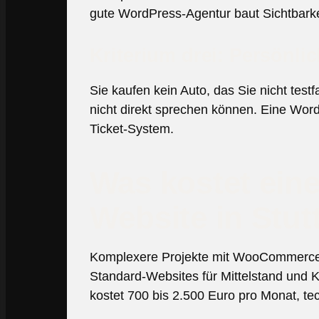
gute WordPress-Agentur baut Sichtbarkei
Kriterium drei: Persönli
Sie kaufen kein Auto, das Sie nicht te
nicht direkt sprechen können. Eine WordP
Ticket-System.
Was kostet ein
Website in Stut
Komplexere Projekte mit WooCommerce, M
Standard-Websites für Mittelstand un
kostet 700 bis 2.500 Euro pro Monat, te