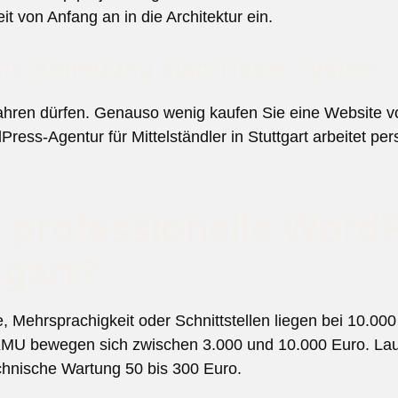
t von Anfang an in die Architektur ein.
che Betreuung statt Ticket-System
stfahren dürfen. Genauso wenig kaufen Sie eine Website
ress-Agentur für Mittelständler in Stuttgart arbeitet per
e professionelle Word
tgart?
ehrsprachigkeit oder Schnittstellen liegen bei 10.000 
d KMU bewegen sich zwischen 3.000 und 10.000 Euro. L
chnische Wartung 50 bis 300 Euro.