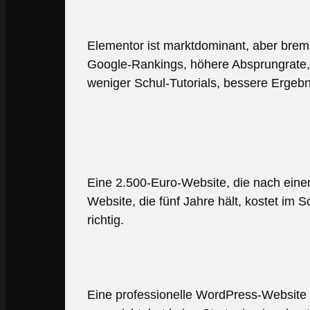
Fehler Nummer eins: Elem
Elementor ist marktdominant, aber brems
Google-Rankings, höhere Absprungrate, 
weniger Schul-Tutorials, bessere Ergebn
Fehler Nummer zwei: Eine
umbauen
Eine 2.500-Euro-Website, die nach ein
Website, die fünf Jahre hält, kostet im 
richtig.
Fehler Nummer drei: Auf 
Eine professionelle WordPress-Website 