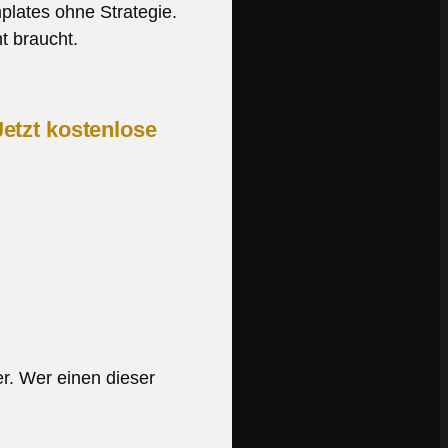
mplates ohne Strategie.
t braucht.
Jetzt kostenlose
Press-
r. Wer einen dieser