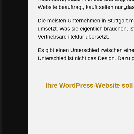
Website beauftragt, kauft selten nur „d
Die meisten Unternehmen in Stuttgart m
umsetzt. Was sie eigentlich brauchen, ist
Vertriebsarchitektur übersetzt.
Es gibt einen Unterschied zwischen ein
Unterschied ist nicht das Design. Dazu g
Ihre WordPress-Website soll 
Warum WordPress