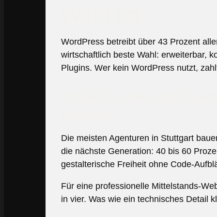
Wahl ist
WordPress betreibt über 43 Prozent aller 
wirtschaftlich beste Wahl: erweiterbar,
Plugins. Wer kein WordPress nutzt, zahl
Bricks Builder statt Ele
Prozent
Die meisten Agenturen in Stuttgart baue
die nächste Generation: 40 bis 60 Proz
gestalterische Freiheit ohne Code-Aufbl
Für eine professionelle Mittelstands-Web
in vier. Was wie ein technisches Detail