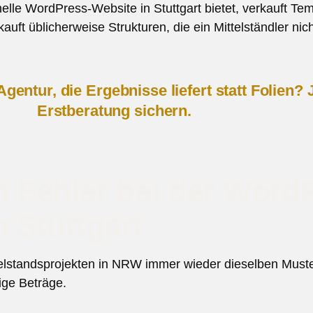
elle WordPress-Website in Stuttgart bietet, verkauft Te
uft üblicherweise Strukturen, die ein Mittelständler nich
gentur, die Ergebnisse liefert statt Folien? 
Erstberatung sichern.
n Fehler bei der Word
 Stuttgart
elstandsprojekten in NRW immer wieder dieselben Muste
lige Beträge.