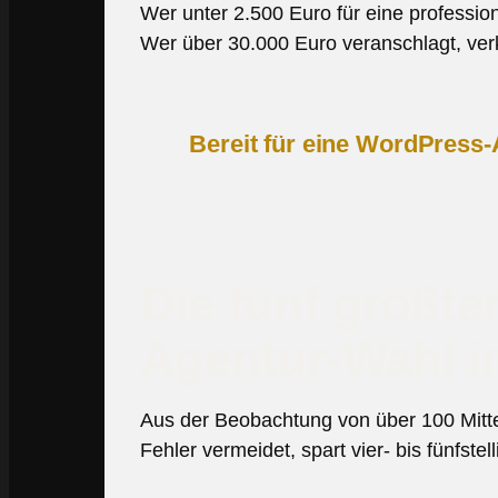
Wer unter 2.500 Euro für eine profession
Wer über 30.000 Euro veranschlagt, verka
Bereit für eine WordPress-A
Die fünf größte
Agentur-Wahl in
Aus der Beobachtung von über 100 Mitt
Fehler vermeidet, spart vier- bis fünfstel