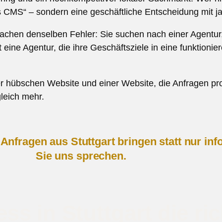
as CMS“ – sondern eine geschäftliche Entscheidung mit 
achen denselben Fehler: Sie suchen nach einer Agentur, 
 eine Agentur, die ihre Geschäftsziele in eine funktionier
er hübschen Website und einer Website, die Anfragen pro
leich mehr.
Anfragen aus Stuttgart bringen statt nur in
Sie uns sprechen.
 in Stuttgart die ric