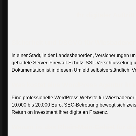
Ihr digitaler Auftr
Sicherheit und DSGVO für Wiesbadene
In einer Stadt, in der Landesbehörden, Versicherungen u
gehärtete Server, Firewall-Schutz, SSL-Verschlüsselung
Dokumentation ist in diesem Umfeld selbstverständlich. V
Was kostet eine WordPress Agentur in
Eine professionelle WordPress-Website für Wiesbadener 
10.000 bis 20.000 Euro. SEO-Betreuung bewegt sich zwis
Return on Investment Ihrer digitalen Präsenz.
Warum ist das Rhein-Main-Gebiet für die