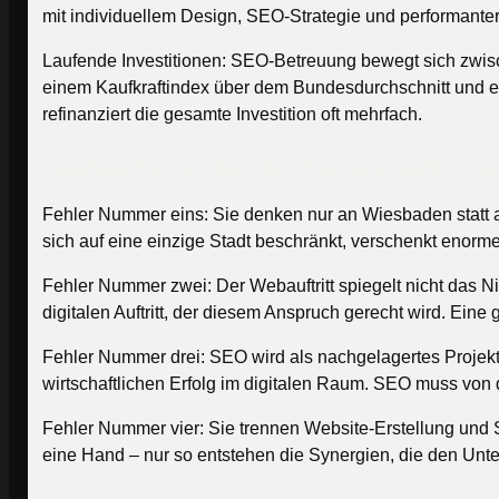
mit individuellem Design, SEO-Strategie und performant
Laufende Investitionen: SEO-Betreuung bewegt sich zwisc
einem Kaufkraftindex über dem Bundesdurchschnitt und ei
refinanziert die gesamte Investition oft mehrfach.
Häufige Fehler bei der Agenturwahl in 
Fehler Nummer eins: Sie denken nur an Wiesbaden statt a
sich auf eine einzige Stadt beschränkt, verschenkt enorm
Fehler Nummer zwei: Der Webauftritt spiegelt nicht das 
digitalen Auftritt, der diesem Anspruch gerecht wird. Ein
Fehler Nummer drei: SEO wird als nachgelagertes Projekt 
wirtschaftlichen Erfolg im digitalen Raum. SEO muss von d
Fehler Nummer vier: Sie trennen Website-Erstellung und
eine Hand – nur so entstehen die Synergien, die den Un