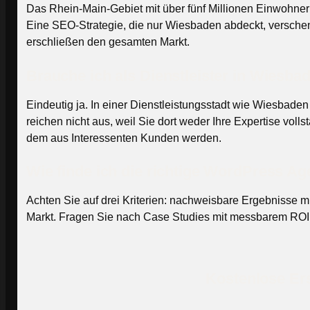
Das Rhein-Main-Gebiet mit über fünf Millionen Einwohnern
Eine SEO-Strategie, die nur Wiesbaden abdeckt, verschen
erschließen den gesamten Markt.
Brauche ich als Dienstleister in Wiesba
Eindeutig ja. In einer Dienstleistungsstadt wie Wiesbade
reichen nicht aus, weil Sie dort weder Ihre Expertise voll
dem aus Interessenten Kunden werden.
Wie finde ich die richtige WordPress 
Achten Sie auf drei Kriterien: nachweisbare Ergebnisse 
Markt. Fragen Sie nach Case Studies mit messbarem ROI. E
Kostenlose Ers