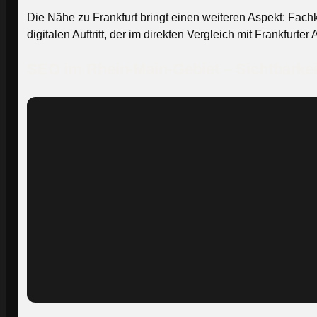
Die Nähe zu Frankfurt bringt einen weiteren Aspekt: Fac
digitalen Auftritt, der im direkten Vergleich mit Frankfurt
SEO im Rhein-Main-Gebiet – Sichtbarkei