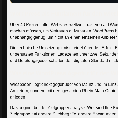
WordPress als Fundament für den Wies
Über 43 Prozent aller Websites weltweit basieren auf Word
machen müssen, um Vertrauen aufzubauen. WordPress biete
unabhängig genug, um nicht an einen einzelnen Anbieter
Die technische Umsetzung entscheidet über den Erfolg. E
ungenutzten Funktionen. Ladezeiten unter zwei Sekunden, 
und Beratungsgesellschaften den digitalen Standard mitdefi
Was eine WordPress Agentur für den Wi
Wiesbaden liegt direkt gegenüber von Mainz und im Einzu
Anbietern, sondern mit dem gesamten Rhein-Main-Gebiet –
anlegen.
Das beginnt bei der Zielgruppenanalyse. Wer sind Ihre
Zielgruppe hat andere Suchbegriffe, andere Erwartungen u