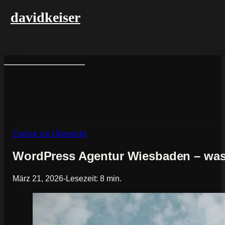
davidkeiser
Zurück zur Übersicht
WordPress Agentur Wiesbaden – was 
März 21, 2026
-
Lesezeit: 8 min.