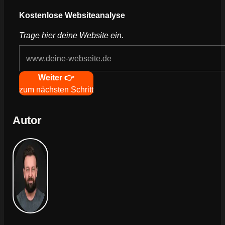
Webseite deines Unternehmens
Kostenlose Websiteanalyse
Trage hier deine Website ein.
Navigation
Weiter 👉
zum nächsten Schritt
Autor