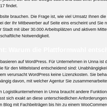
7 findet.
bsite brauchen. Die Frage ist, wie viel Umsatz Ihnen die
 der Ihr Mitbewerber auf Seite eins erscheint und Sie nic
r Stadt mit über 30.000 Arbeitsplätzen und aktivem Mittels
rtschaftliche Notwendigkeit.
: Warum die Plattformwahl entsch
 basieren auf WordPress. Für Unternehmen in Unna ist da
ie für den Mittelstand entscheidend sind: Unabhängigkeit
tem verursacht WordPress keine Lizenzkosten. Sie behalt
bhängig davon, mit welcher Agentur Sie zusammenarbeite
 Ein Logistikunternehmen in Unna braucht andere Funktion
st sich exakt an diese unterschiedlichen Anforderunge
en Blog mit Fachbeiträgen bis hin zu einem WooCommerc