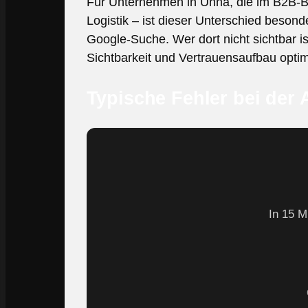
Für Unternehmen in Unna, die im B2B-Bere
Logistik – ist dieser Unterschied beson
Google-Suche. Wer dort nicht sichtbar i
Sichtbarkeit und Vertrauensaufbau optim
Typische Fehler bei der 
In 15 M