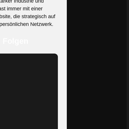
tarker Industrie und
ast immer mit einer
ite, die strategisch auf
 persönlichen Netzwerk.
n Folgen