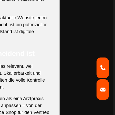
 aktuelle Website jeden
ht, ist ein potenzieller
tand ist digitale
eidend ist
s relevant, weil
, Skalierbarkeit und
en die volle Kontrolle
n.
en als eine Arztpraxis
n anpassen – von der
e-Shop für den Vertrieb