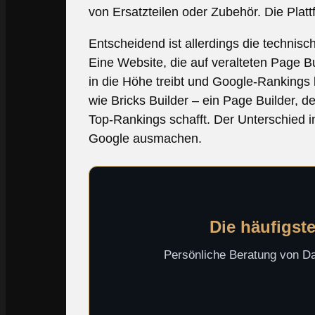
von Ersatzteilen oder Zubehör. Die Plat
Entscheidend ist allerdings die technisc
Eine Website, die auf veralteten Page B
in die Höhe treibt und Google-Rankings 
wie Bricks Builder – ein Page Builder, 
Top-Rankings schafft. Der Unterschied i
Google ausmachen.
Die häufigst
Persönliche Beratung von Dav