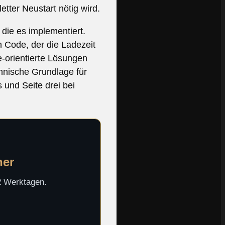
tter Neustart nötig wird.
 die es implementiert.
n Code, der die Ladezeit
e-orientierte Lösungen
chnische Grundlage für
 und Seite drei bei
her
-2 Werktagen.