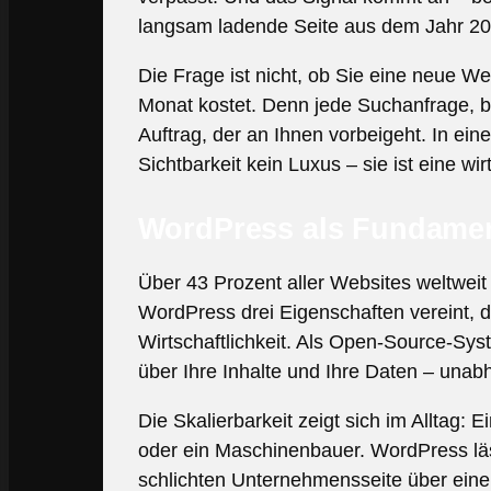
langsam ladende Seite aus dem Jahr 201
Die Frage ist nicht, ob Sie eine neue We
Monat kostet. Denn jede Suchanfrage, bei
Auftrag, der an Ihnen vorbeigeht. In eine
Sichtbarkeit kein Luxus – sie ist eine wi
WordPress als Fundament
Über 43 Prozent aller Websites weltweit
WordPress drei Eigenschaften vereint, d
Wirtschaftlichkeit. Als Open-Source-Sys
über Ihre Inhalte und Ihre Daten – una
Die Skalierbarkeit zeigt sich im Alltag:
oder ein Maschinenbauer. WordPress läs
schlichten Unternehmensseite über ein