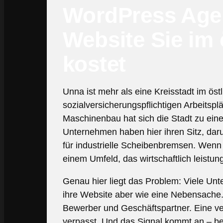
WordPress Agen
Website Sie im
kostet
Unna ist mehr als eine Kreisstadt im ös
sozialversicherungspflichtigen Arbeitspl
Maschinenbau hat sich die Stadt zu ein
Unternehmen haben hier ihren Sitz, dar
für industrielle Scheibenbremsen. Wenn
einem Umfeld, das wirtschaftlich leistungs
Genau hier liegt das Problem: Viele Un
ihre Website aber wie eine Nebensache. 
Bewerber und Geschäftspartner. Eine ve
verpasst. Und das Signal kommt an – bei