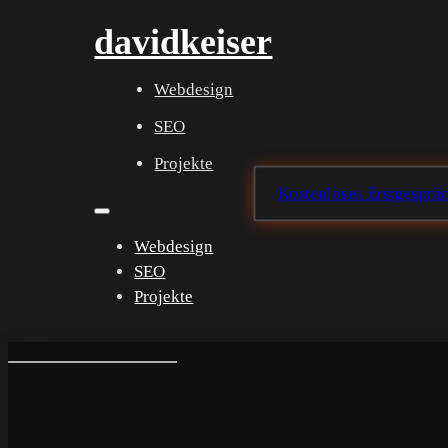
davidkeiser
Webdesign
SEO
Projekte
Kostenloses Erstgesprä
Webdesign
SEO
Projekte