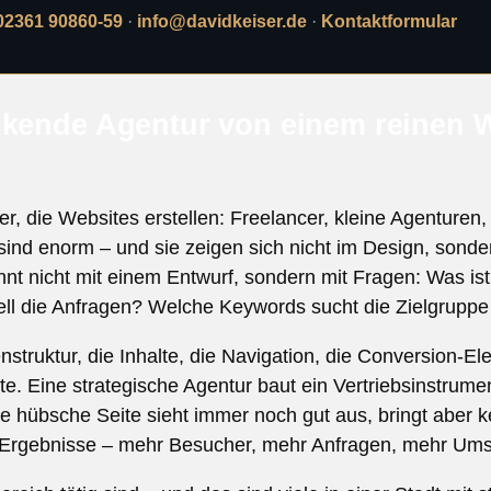
02361 90860-59
·
info@davidkeiser.de
·
Kontaktformular
nkende Agentur von einem reinen 
, die Websites erstellen: Freelancer, kleine Agenturen, 
 sind enorm – und sie zeigen sich nicht im Design, sond
nt nicht mit einem Entwurf, sondern mit Fragen: Was is
ll die Anfragen? Welche Keywords sucht die Zielgruppe
struktur, die Inhalte, die Navigation, die Conversion-El
e. Eine strategische Agentur baut ein Vertriebsinstrumen
e hübsche Seite sieht immer noch gut aus, bringt aber 
e Ergebnisse – mehr Besucher, mehr Anfragen, mehr Ums