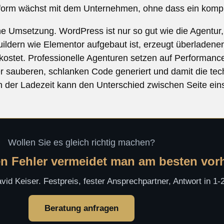
tform wächst mit dem Unternehmen, ohne dass ein komple
he Umsetzung. WordPress ist nur so gut wie die Agentur,
uildern wie Elementor aufgebaut ist, erzeugt überladene
kostet. Professionelle Agenturen setzen auf Performanc
der sauberen, schlanken Code generiert und damit die te
n der Ladezeit kann den Unterschied zwischen Seite eins
Wollen Sie es gleich richtig machen?
en Fehler vermeidet man am besten vor
id Keiser. Festpreis, fester Ansprechpartner, Antwort in 1
Beratung anfragen