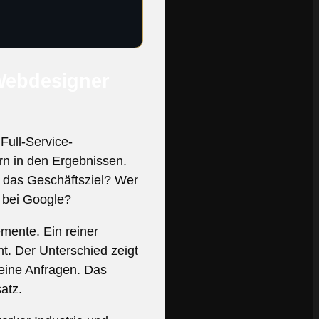
Webdesigner
Full-Service-
ern in den Ergebnissen.
t das Geschäftsziel? Wer
 bei Google?
emente. Ein reiner
t. Der Unterschied zeigt
keine Anfragen. Das
atz.