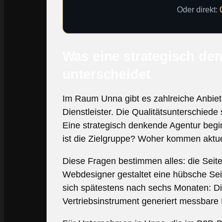
Oder direkt:
Was eine strategisch de
unterscheidet
Im Raum Unna gibt es zahlreiche Anbieter
Dienstleister. Die Qualitätsunterschiede
Eine strategisch denkende Agentur begin
ist die Zielgruppe? Woher kommen aktue
Diese Fragen bestimmen alles: die Seiten
Webdesigner gestaltet eine hübsche Seit
sich spätestens nach sechs Monaten: Di
Vertriebsinstrument generiert messbar