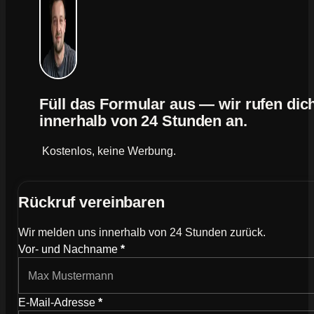
Füll das Formular aus — wir rufen dic
innerhalb von 24 Stunden an.
Kostenlos, keine Werbung.
Rückruf vereinbaren
Wir melden uns innerhalb von 24 Stunden zurück.
Wie können wir dich kontaktieren?
Vor- und Nachname
*
E-Mail-Adresse
*