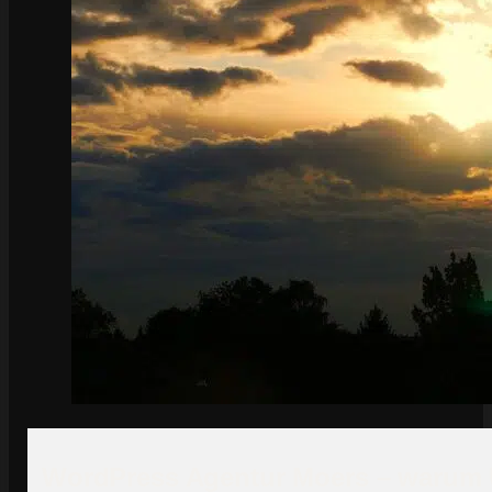
WordPress Agentur Moers – warum U