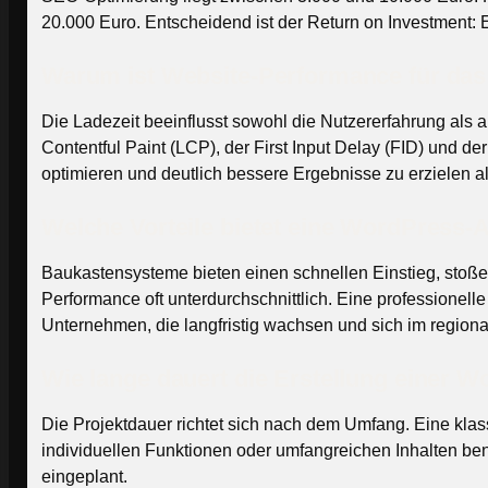
20.000 Euro. Entscheidend ist der Return on Investment: E
Warum ist Website-Performance für das
Die Ladezeit beeinflusst sowohl die Nutzererfahrung als a
Contentful Paint (LCP), der First Input Delay (FID) und de
optimieren und deutlich bessere Ergebnisse zu erzielen 
Welche Vorteile bietet eine WordPress
Baukastensysteme bieten einen schnellen Einstieg, stoße
Performance oft unterdurchschnittlich. Eine professionell
Unternehmen, die langfristig wachsen und sich im regiona
Wie lange dauert die Erstellung einer 
Die Projektdauer richtet sich nach dem Umfang. Eine klas
individuellen Funktionen oder umfangreichen Inhalten be
eingeplant.