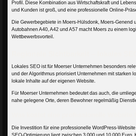
Profil. Diese Kombination aus Wirtschaftskraft und Lebens
und Kunden ist groß, und eine professionelle Online-Präs
Die Gewerbegebiete in Moers-Hülsdonk, Moers-Genend und 
Autobahnen A40, A42 und A57 macht Moers zu einem logisti
Wettbewerbsvorteil.
Regionale Sichtbarkeit – lokales S
Lokales SEO ist für Moerser Unternehmen besonders releva
und der Algorithmus priorisiert Unternehmen mit starken 
lokale Inhalte auf der eigenen Website.
Für Moerser Unternehmen bedeutet das auch, die umliege
nahe gelegene Orte, deren Bewohner regelmäßig Dienstlei
Was kostet eine professionelle Website
Die Investition für eine professionelle WordPress-Webs
SEO-Optimierung liegt zwischen 3.000 und 10.000 Euro. 