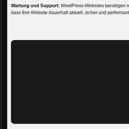
Wartung und Support:
WordPress-Websites benötigen re
dass Ihre Website dauerhaft aktuell, sicher und performant 
Vier Fehler, die Moerser Unternehme