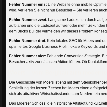
Fehler Nummer eins:
Eine Website ohne mobile Optimier
wird, verlieren Sie nicht nur Besucher – Sie verlieren au
Fehler Nummer zwei:
Langsame Ladezeiten durch aufgebl
aufblähen und die Ladezeit auf vier oder mehr Sekunden t
dem Bricks Builder vermeiden wir dieses Problem konseq
Fehler Nummer drei:
Kein lokales SEO für Moers und den
optimiertes Google Business Profil, lokale Keywords und 
Fehler Nummer vier:
Fehlende Conversion-Strategie. Eine
Besucher aktiv zur nächsten Aktion führen. Ob Kontaktfo
Moers – vom Bergbau zum modernen
Die Geschichte von Moers ist eng mit dem Steinkohlenbe
Schließung der letzten Zechen hat Moers einen erfolgre
sich als attraktiver Wirtschaftsstandort am Niederrhein ne
Das Moerser Schloss, die historische Altstadt und kultur