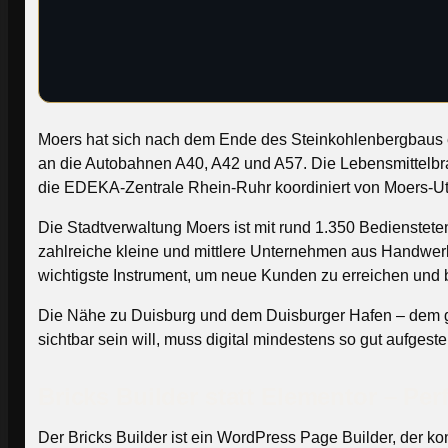
Moers hat sich nach dem Ende des Steinkohlenbergbaus erf
an die Autobahnen A40, A42 und A57. Die Lebensmittelbran
die EDEKA-Zentrale Rhein-Ruhr koordiniert von Moers-Utfor
Die Stadtverwaltung Moers ist mit rund 1.350 Bedienstet
zahlreiche kleine und mittlere Unternehmen aus Handwerk,
wichtigste Instrument, um neue Kunden zu erreichen und
Die Nähe zu Duisburg und dem Duisburger Hafen – dem gr
sichtbar sein will, muss digital mindestens so gut aufges
Bricks Builder statt Elementor – Pe
Der Bricks Builder ist ein WordPress Page Builder, der k