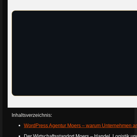
Inhaltsverzeichnis:
WordPress Agentur Moers – warum Unternehmen am N
Der Wirtschaftsstandort Moers – Handel, Logistik un