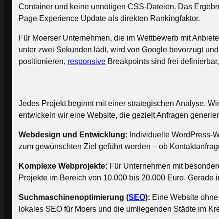
Container und keine unnötigen CSS-Dateien. Das Ergebnis
Page Experience Update als direkten Rankingfaktor.
Für Moerser Unternehmen, die im Wettbewerb mit Anbietern
unter zwei Sekunden lädt, wird von Google bevorzugt und v
positionieren,
responsive
Breakpoints sind frei definierba
Unsere Leistungen als WordPress A
Jedes Projekt beginnt mit einer strategischen Analyse. Wir
entwickeln wir eine Website, die gezielt Anfragen generier
Webdesign und Entwicklung:
Individuelle WordPress-We
zum gewünschten Ziel geführt werden – ob Kontaktanfrage
Komplexe Webprojekte:
Für Unternehmen mit besonderen
Projekte im Bereich von 10.000 bis 20.000 Euro. Gerade i
Suchmaschinenoptimierung (
SEO
):
Eine Website ohne 
lokales SEO für Moers und die umliegenden Städte im Krei