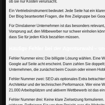
ob sie nur Kosten verursacht.
Ein Vertriebsinstrument bedeutet: Jede Seite hat ein klare
Der Blog beantwortet Fragen, die Ihre Zielgruppe bei Google
Für Dinslakener Unternehmen ist das besonders relevant, w
Vorsprung auf, den Mitbewerber nur schwer einholen könn
dass Sie für jeden Klick bezahlen müssen.
Häufige Fehler bei der Agenturwahl – un
Fehler Nummer eins: Die billigste Lösung wählen. Eine We
Google auf Seite acht erscheint. Dann zahlen Sie doppelt:
Unternehmen, die zunächst beim Cousin oder einem Hobb
Fehler Nummer zwei: SEO als optionales Extra betrachte
Architektur und der technischen Performance. Wer eine We
21.000 Arbeitsplätzen und aktivem Wettbewerb ist das ein
Fehler Nummer drei: Keine klare Zielsetzung formulieren