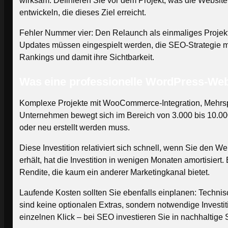
wirksam. Definieren Sie vor dem Projekt, was die Website 
entwickeln, die dieses Ziel erreicht.
Fehler Nummer vier: Den Relaunch als einmaliges Projekt 
Updates müssen eingespielt werden, die SEO-Strategie mu
Rankings und damit ihre Sichtbarkeit.
Was eine professionelle WordPress-Webs
Komplexe Projekte mit WooCommerce-Integration, Mehrsprac
Unternehmen bewegt sich im Bereich von 3.000 bis 10.00
oder neu erstellt werden muss.
Diese Investition relativiert sich schnell, wenn Sie den
erhält, hat die Investition in wenigen Monaten amortisie
Rendite, die kaum ein anderer Marketingkanal bietet.
Laufende Kosten sollten Sie ebenfalls einplanen: Techni
sind keine optionalen Extras, sondern notwendige Investit
einzelnen Klick – bei SEO investieren Sie in nachhaltige S