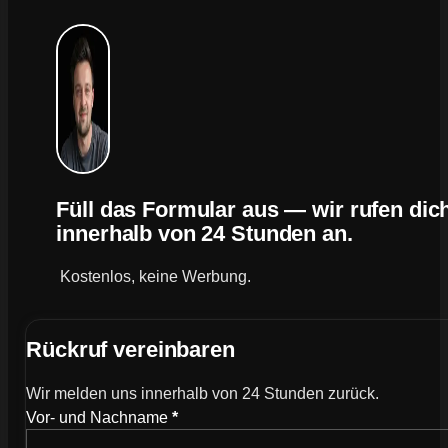
Füll das Formular aus — wir rufen dic
innerhalb von 24 Stunden an.
Kostenlos, keine Werbung.
Rückruf vereinbaren
Wir melden uns innerhalb von 24 Stunden zurück.
Wie können wir dich kontaktieren?
Vor- und Nachname
*