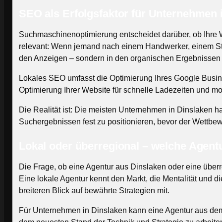
SEO als Erfolgsfaktor für Unternehmen 
Suchmaschinenoptimierung entscheidet darüber, ob Ihre W
relevant: Wenn jemand nach einem Handwerker, einem Steue
den Anzeigen – sondern in den organischen Ergebnissen au
Lokales SEO umfasst die Optimierung Ihres Google Business
Optimierung Ihrer Website für schnelle Ladezeiten und mobi
Die Realität ist: Die meisten Unternehmen in Dinslaken ha
Suchergebnissen fest zu positionieren, bevor der Wettbew
Lokal oder überregional – welche Agent
Die Frage, ob eine Agentur aus Dinslaken oder eine überre
Eine lokale Agentur kennt den Markt, die Mentalität und 
breiteren Blick auf bewährte Strategien mit.
Für Unternehmen in Dinslaken kann eine Agentur aus dem 