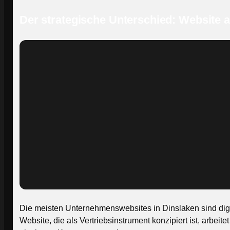
Der strategische Unterschied: Website a
Die meisten Unternehmenswebsites in Dinslaken sind digita
Website, die als Vertriebsinstrument konzipiert ist, arbei