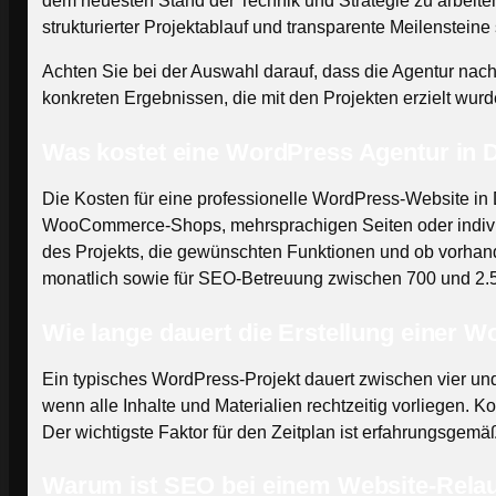
dem neuesten Stand der Technik und Strategie zu arbeite
strukturierter Projektablauf und transparente Meilensteine
Achten Sie bei der Auswahl darauf, dass die Agentur nac
konkreten Ergebnissen, die mit den Projekten erzielt wur
Was kostet eine WordPress Agentur in 
Die Kosten für eine professionelle WordPress-Website i
WooCommerce-Shops, mehrsprachigen Seiten oder individue
des Projekts, die gewünschten Funktionen und ob vorhan
monatlich sowie für SEO-Betreuung zwischen 700 und 2.5
Wie lange dauert die Erstellung einer 
Ein typisches WordPress-Projekt dauert zwischen vier und
wenn alle Inhalte und Materialien rechtzeitig vorliegen. 
Der wichtigste Faktor für den Zeitplan ist erfahrungsgem
Warum ist SEO bei einem Website-Relau