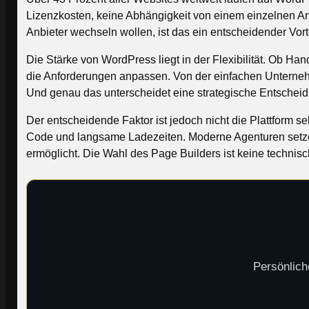
Lizenzkosten, keine Abhängigkeit von einem einzelnen Anbi
Anbieter wechseln wollen, ist das ein entscheidender Vorte
Die Stärke von WordPress liegt in der Flexibilität. Ob Ha
die Anforderungen anpassen. Von der einfachen Unternehm
Und genau das unterscheidet eine strategische Entscheidu
Der entscheidende Faktor ist jedoch nicht die Plattform s
Code und langsame Ladezeiten. Moderne Agenturen setzen
ermöglicht. Die Wahl des Page Builders ist keine technis
Persönlich