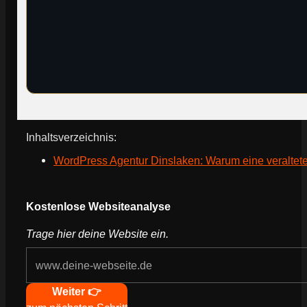
Inhaltsverzeichnis:
WordPress Agentur Dinslaken: Warum eine veraltet
Webseite deines Unternehmens
Kostenlose Websiteanalyse
Trage hier deine Website ein.
Navigation
Weiter 👉