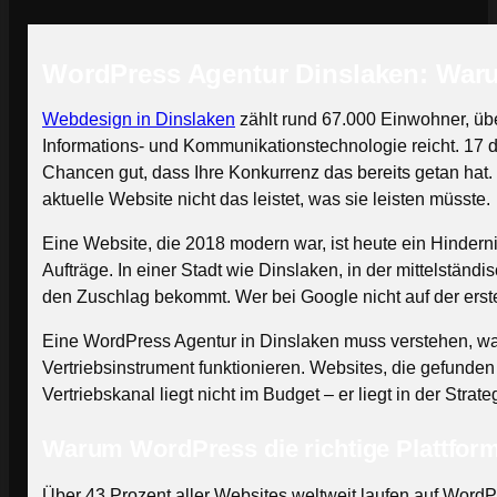
WordPress Agentur Dinslaken: Waru
Webdesign in Dinslaken
zählt rund 67.000 Einwohner, übe
Informations- und Kommunikationstechnologie reicht. 17
Chancen gut, dass Ihre Konkurrenz das bereits getan hat. 
aktuelle Website nicht das leistet, was sie leisten müsste.
Eine Website, die 2018 modern war, ist heute ein Hindern
Aufträge. In einer Stadt wie Dinslaken, in der mittelstä
den Zuschlag bekommt. Wer bei Google nicht auf der ersten 
Eine WordPress Agentur in Dinslaken muss verstehen, w
Vertriebsinstrument funktionieren. Websites, die gefunde
Vertriebskanal liegt nicht im Budget – er liegt in der Strate
Warum WordPress die richtige Plattform
Über 43 Prozent aller Websites weltweit laufen auf WordP