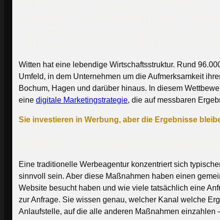
Die meisten Unternehmen in Witten
Anzeigen in Lokalzeitungen, Flyer, 
Gesamtstrategie eingebettet ist. D
nicht messen lässt. Im digitalen Zeita
Witten hat eine lebendige Wirtschaftsstruktur. Rund 96.00
Umfeld, in dem Unternehmen um die Aufmerksamkeit ihrer
Bochum, Hagen und darüber hinaus. In diesem Wettbewerb 
eine
digitale Marketingstrategie
, die auf messbaren Ergebn
Sie investieren in Werbung, aber die Ergebnisse blei
Klassische Werbeagentur vs. digitale Ma
Eine traditionelle Werbeagentur konzentriert sich typisc
sinnvoll sein. Aber diese Maßnahmen haben einen gemeins
Website besucht haben und wie viele tatsächlich eine Anf
zur Anfrage. Sie wissen genau, welcher Kanal welche Erge
Anlaufstelle, auf die alle anderen Maßnahmen einzahlen