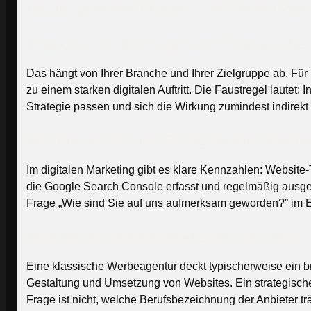
Häufig gestellte Fragen zum Thema Wer
Brauche ich überhaupt noch klassisch
Das hängt von Ihrer Branche und Ihrer Zielgruppe ab. Für
zu einem starken digitalen Auftritt. Die Faustregel laute
Strategie passen und sich die Wirkung zumindest indirekt
Wie messe ich den Erfolg meiner Mar
Im digitalen Marketing gibt es klare Kennzahlen: Websit
die Google Search Console erfasst und regelmäßig ausge
Frage „Wie sind Sie auf uns aufmerksam geworden?” im E
Was ist der Unterschied zwischen eine
Eine klassische Werbeagentur deckt typischerweise ein b
Gestaltung und Umsetzung von Websites. Ein strategische
Frage ist nicht, welche Berufsbezeichnung der Anbieter tr