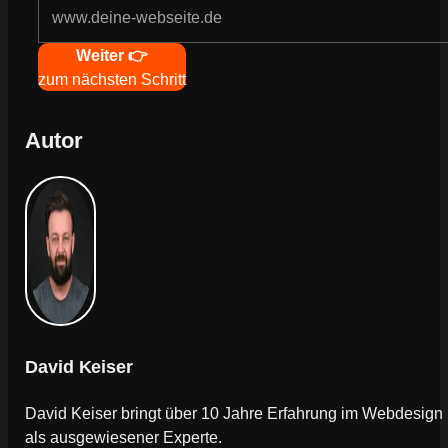
Navigation
Weiter 👉
zum nächsten Schritt
Autor
David Keiser
David Keiser bringt über 10 Jahre Erfahrung im Webdesign
als ausgewiesener Experte.