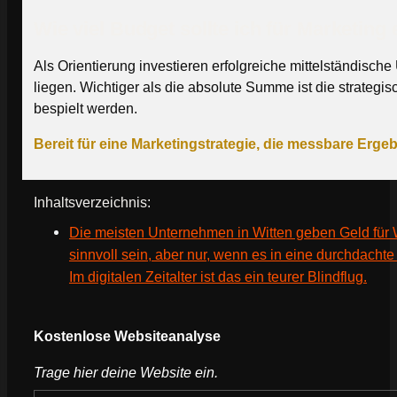
Wie viel Budget sollte ich für Marketing
Als Orientierung investieren erfolgreiche mittelständis
liegen. Wichtiger als die absolute Summe ist die strategi
bespielt werden.
Bereit für eine Marketingstrategie, die messbare Ergeb
Inhaltsverzeichnis:
Die meisten Unternehmen in Witten geben Geld für 
sinnvoll sein, aber nur, wenn es in eine durchdacht
Im digitalen Zeitalter ist das ein teurer Blindflug.
Webseite deines Unternehmens
Kostenlose Websiteanalyse
Trage hier deine Website ein.