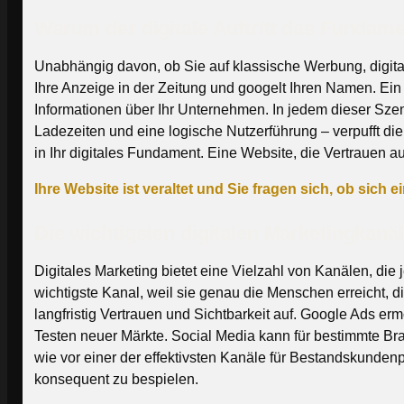
Warum der digitale Auftritt das Fundam
Unabhängig davon, ob Sie auf klassische Werbung, digital
Ihre Anzeige in der Zeitung und googelt Ihren Namen. Ei
Informationen über Ihr Unternehmen. In jedem dieser Szen
Ladezeiten und eine logische Nutzerführung – verpufft d
in Ihr digitales Fundament. Eine Website, die Vertrauen 
Ihre Website ist veraltet und Sie fragen sich, ob sich
Die wichtigsten digitalen Marketingkanä
Digitales Marketing bietet eine Vielzahl von Kanälen, die
wichtigste Kanal, weil sie genau die Menschen erreicht, d
langfristig Vertrauen und Sichtbarkeit auf. Google Ads er
Testen neuer Märkte. Social Media kann für bestimmte Bran
wie vor einer der effektivsten Kanäle für Bestandskunden
konsequent zu bespielen.