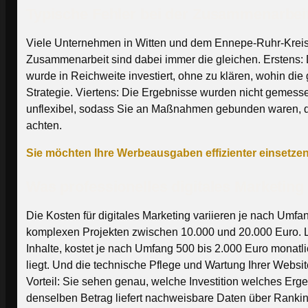
Typische Fehler bei der Zusammenarbei
Viele Unternehmen in Witten und dem Ennepe-Ruhr-Kreis h
Zusammenarbeit sind dabei immer die gleichen. Erstens: 
wurde in Reichweite investiert, ohne zu klären, wohin die
Strategie. Viertens: Die Ergebnisse wurden nicht gemesse
unflexibel, sodass Sie an Maßnahmen gebunden waren, die
achten.
Sie möchten Ihre Werbeausgaben effizienter einsetze
Was professionelles digitales Marketing
Die Kosten für digitales Marketing variieren je nach Umfa
komplexen Projekten zwischen 10.000 und 20.000 Euro.
Inhalte, kostet je nach Umfang 500 bis 2.000 Euro monat
liegt. Und die technische Pflege und Wartung Ihrer Webs
Vorteil: Sie sehen genau, welche Investition welches Erg
denselben Betrag liefert nachweisbare Daten über Ranking