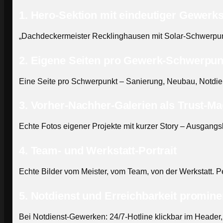
1. Hero-Sektion mit eindeutiger Gewerks
„Dachdeckermeister Recklinghausen mit Solar-Schwerpunkt 
2. Eigene Seiten pro Gewerk-Schwerpun
Eine Seite pro Schwerpunkt – Sanierung, Neubau, Notdiens
3. Vorher-Nachher-Galerien als Trust-M
Echte Fotos eigener Projekte mit kurzer Story – Ausgang
4. Team- und Werkstatt-Portrait
Echte Bilder vom Meister, vom Team, von der Werkstatt. 
5. Notdienst und Erreichbarkeit promine
Bei Notdienst-Gewerken: 24/7-Hotline klickbar im Header, 