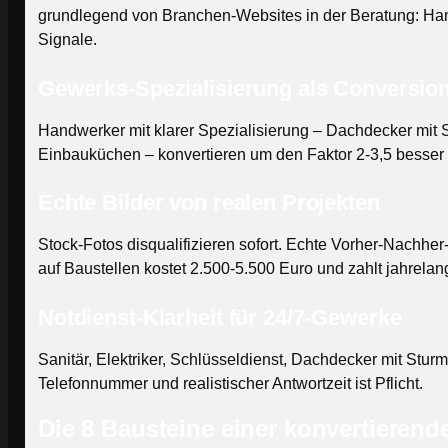
grundlegend von Branchen-Websites in der Beratung: Hand
Signale.
Gewerks-Spezialisierung als Conversio
Handwerker mit klarer Spezialisierung – Dachdecker mit 
Einbauküchen – konvertieren um den Faktor 2-3,5 besser 
Echte Bilder von realen Projekten
Stock-Fotos disqualifizieren sofort. Echte Vorher-Nachhe
auf Baustellen kostet 2.500-5.500 Euro und zahlt jahrelan
Notdienst-Klarheit für 24/7-Gewerke
Sanitär, Elektriker, Schlüsseldienst, Dachdecker mit Stu
Telefonnummer und realistischer Antwortzeit ist Pflicht.
Die 8 Bausteine einer konvertieren