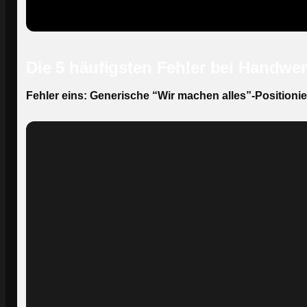
Die 5 häufigsten Fehler bei Handwe
Fehler eins: Generische “Wir machen alles”-Positioni