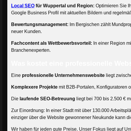
Local SEO
für Wuppertal und Region:
Optimieren Sie Ih
Google Business Profil mit aktuellen Bildern und regelmäß
Bewertungsmanagement:
Im Bergischen zählt Mundprop
neuer Kunden.
Fachcontent als Wettbewerbsvorteil:
In einer Region mi
Branchenexperten.
Was kostet eine professionelle Web
Eine
professionelle Unternehmenswebsite
liegt zwisc
Komplexere Projekte
mit B2B-Portalen, Konfiguratoren 
Die
laufende SEO-Betreuung
liegt bei 700 bis 2.500 € 
Zur Einordnung: In einer Stadt mit über 130.000 Arbeitspl
einziger über die Website gewonnener Neukunde kann die I
Wir haben für jeden gute Preise. Unser Fokus liegt auf Un