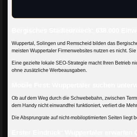
Bergisches Städtedreieck: 638.000 Einw
Wuppertal, Solingen und Remscheid bilden das Bergische
meisten Wuppertaler Firmenwebsites nutzen es nicht. Sie 
Eine gezielte lokale SEO-Strategie macht Ihren Betrieb n
ohne zusätzliche Werbeausgaben.
Mobile First: Wuppertaler suchen unter
Ob auf dem Weg durch die Schwebebahn, zwischen Termine
dem Handy nicht einwandfrei funktioniert, verliert die Mehr
Die Absprungrate auf nicht-mobiloptimierten Seiten liegt 
Erster Eindruck: Wuppertaler erwarten Q