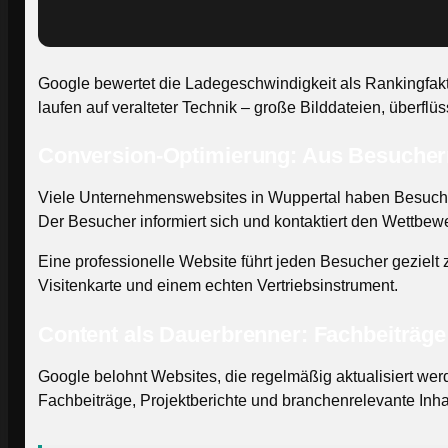
Google bewertet die Ladegeschwindigkeit als Rankingfaktor
laufen auf veralteter Technik – große Bilddateien, überfl
Conversion-Optimierung: Aus Besuche
Viele Unternehmenswebsites in Wuppertal haben Besucher
Der Besucher informiert sich und kontaktiert den Wettbewe
Eine professionelle Website führt jeden Besucher gezielt z
Visitenkarte und einem echten Vertriebsinstrument.
Content als Dauerbrenner: Fachbeiträge
Google belohnt Websites, die regelmäßig aktualisiert we
Fachbeiträge, Projektberichte und branchenrelevante Inha