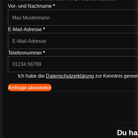
Vor- und Nachname
*
E-Mail-Adresse
*
Telefonnummer
*
Ich habe die
Datenschutzerklärung
zur Kenntnis gen
Anfrage absenden
Du ha