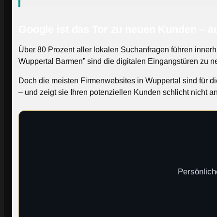
Google ist das Tor zu neuen Kunden – 
Über 80 Prozent aller lokalen Suchanfragen führen innerh
Wuppertal Barmen” sind die digitalen Eingangstüren zu 
Doch die meisten Firmenwebsites in Wuppertal sind für die
– und zeigt sie Ihren potenziellen Kunden schlicht nicht an
Persönlich