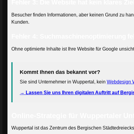
Fehler 3: Die Website hat kein klares Zie
Besucher finden Informationen, aber keinen Grund zu hand
Kunden.
Fehler 4: Suchmaschinenoptimierung feh
Ohne optimierte Inhalte ist Ihre Website für Google unsi
Kommt Ihnen das bekannt vor?
Sie sind Unternehmer in Wuppertal, kein
Webdesign 
→ Lassen Sie uns Ihren digitalen Auftritt auf Ber
Online-Strategie für Wuppertaler U
Wuppertal ist das Zentrum des Bergischen Städtedreiecks. 