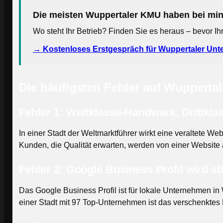
Die meisten Wuppertaler KMU haben bei min
Wo steht Ihr Betrieb? Finden Sie es heraus – bevor I
→ Kostenloses Erstgespräch für Wuppertaler Unt
Die häufigsten Fehler auf Wupperta
Fehler 1: Weltklasse-Handwerk, Drittkla
In einer Stadt der Weltmarktführer wirkt eine veraltete Web
Kunden, die Qualität erwarten, werden von einer Website
Fehler 2: Google Business Profil wird st
Das Google Business Profil ist für lokale Unternehmen in W
einer Stadt mit 97 Top-Unternehmen ist das verschenktes 