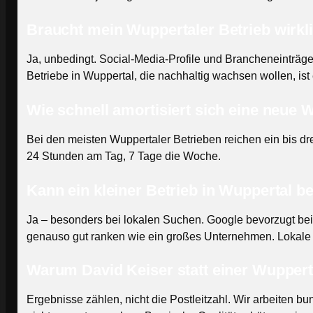
Braucht mein Wuppertaler Betrieb wirkl
Ja, unbedingt. Social-Media-Profile und Brancheneinträge s
Betriebe in Wuppertal, die nachhaltig wachsen wollen, ist
Wie schnell amortisiert sich eine neue 
Bei den meisten Wuppertaler Betrieben reichen ein bis d
24 Stunden am Tag, 7 Tage die Woche.
Kann ein kleiner Betrieb in Wuppertal 
Ja – besonders bei lokalen Suchen. Google bevorzugt bei
genauso gut ranken wie ein großes Unternehmen. Lokale 
Warum David Keiser statt einer Wuppert
Ergebnisse zählen, nicht die Postleitzahl. Wir arbeiten 