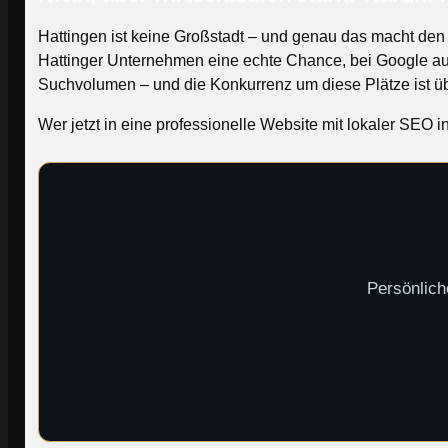
Hattingen ist keine Großstadt – und genau das macht den 
Hattinger Unternehmen eine echte Chance, bei Google auf
Suchvolumen – und die Konkurrenz um diese Plätze ist ü
Wer jetzt in eine professionelle Website mit lokaler SEO inv
Persönlich