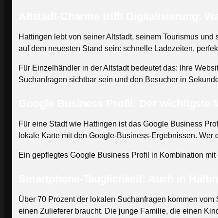
Altstadt-Charme trifft Digitalisierung: 
Hattingen lebt von seiner Altstadt, seinem Tourismus und
auf dem neuesten Stand sein: schnelle Ladezeiten, perfek
Für Einzelhändler in der Altstadt bedeutet das: Ihre Web
Suchanfragen sichtbar sein und den Besucher in Sekunde
Google Business Profil: Der wichtigste 
Für eine Stadt wie Hattingen ist das Google Business Profi
lokale Karte mit den Google-Business-Ergebnissen. Wer dor
Ein gepflegtes Google Business Profil in Kombination mit 
Smartphone-Tauglichkeit: Auch in Hatti
Über 70 Prozent der lokalen Suchanfragen kommen vom Sma
einen Zulieferer braucht. Die junge Familie, die einen Ki