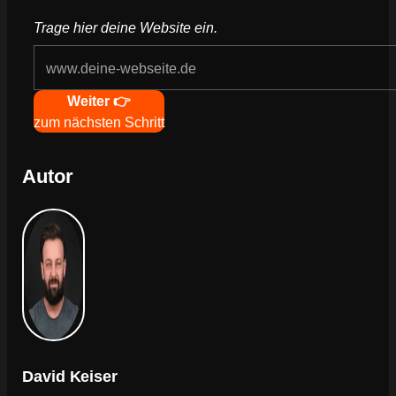
Trage hier deine Website ein.
Navigation
Weiter 👉
zum nächsten Schritt
Autor
David Keiser