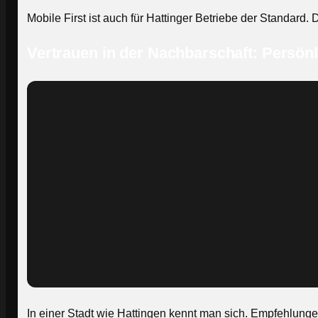
Mobile First ist auch für Hattinger Betriebe der Standard
Vertrauen in der Nachbarschaft: Persönl
In einer Stadt wie Hattingen kennt man sich. Empfehlunge