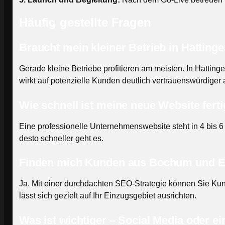
Häufig gestellte Fragen
Braucht mein kleiner Betrieb in Hattinge
Gerade kleine Betriebe profitieren am meisten. In Hatting
wirkt auf potenzielle Kunden deutlich vertrauenswürdiger a
Wie schnell ist meine neue Website fert
Eine professionelle Unternehmenswebsite steht in 4 bis 6
desto schneller geht es.
Finden mich Kunden aus Bochum und E
Ja. Mit einer durchdachten SEO-Strategie können Sie K
lässt sich gezielt auf Ihr Einzugsgebiet ausrichten.
Was ist wichtiger – Social Media oder e