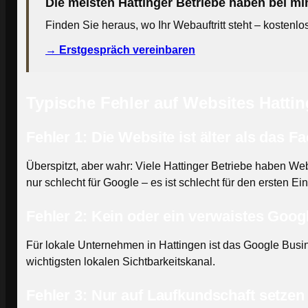
Die meisten Hattinger Betriebe haben bei mi
Finden Sie heraus, wo Ihr Webauftritt steht – kostenlo
→ Erstgespräch vereinbaren
Typische Fehler auf Websites Hatti
Fehler 1: Die Website ist älter als das 
Überspitzt, aber wahr: Viele Hattinger Betriebe haben Websi
nur schlecht für Google – es ist schlecht für den ersten Ei
Fehler 2: Kein oder ein verwaistes Goog
Für lokale Unternehmen in Hattingen ist das Google Busi
wichtigsten lokalen Sichtbarkeitskanal.
Fehler 3: Nur auf Laufkundschaft setzen