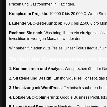
Praxen und Gastronomen in Hattingen.
Komplexere Projekte:
10.000 € bis 20.000 €. Wenn Sie 
Laufende SEO-Betreuung:
ab 700 € bis 2.500 € pro Mon
Rechnen Sie nach:
Was bringt Ihnen ein einziger zusätz
Investition in wenigen Monaten wieder drin.
Wir haben für jeden gute Preise. Unser Fokus liegt auf Un
So läuft die Zusammenarbeit mit Da
1. Kennenlernen und Analyse:
Wir sprechen über Ihr Ge
2. Strategie und Design:
Ein individuelles Konzept, das 
3. Umsetzung mit WordPress:
Technisch sauber, schnell 
4. Lokale SEO-Optimierung:
Google Business Profil, lo
5. Launch und Begleitung:
Nach dem Go-Live betreuen w