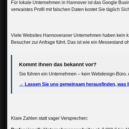
Für lokale Unternehmen in Hannover ist das Google Busines
verwaistes Profil mit falschen Daten kostet Sie täglich Si
Fehler 4: Website ohne Ziel
Viele Websites Hannoveraner Unternehmen haben kein klare
Besucher zur Anfrage führt. Das ist wie ein Messestand o
Kommt Ihnen das bekannt vor?
Sie führen ein Unternehmen – kein Webdesign-Büro. Abe
→ Lassen Sie uns gemeinsam herausfinden, was Ih
Was eine professionelle Website in
Klare Zahlen statt vager Versprechen: