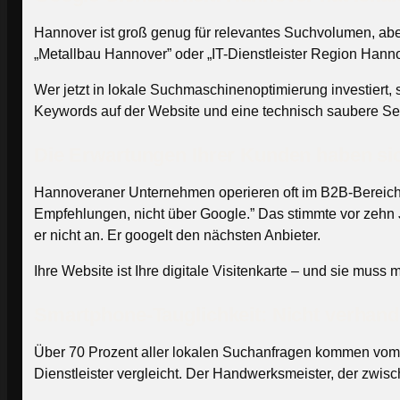
Hannover ist groß genug für relevantes Suchvolumen, abe
„Metallbau Hannover” oder „IT-Dienstleister Region Hanno
Wer jetzt in lokale Suchmaschinenoptimierung investiert, s
Keywords auf der Website und eine technisch saubere Sei
Die Erwartungen Ihrer Kunden haben si
Hannoveraner Unternehmen operieren oft im B2B-Bereich 
Empfehlungen, nicht über Google.” Das stimmte vor zehn Ja
er nicht an. Er googelt den nächsten Anbieter.
Ihre Website ist Ihre digitale Visitenkarte – und sie muss 
Smartphone-Tauglichkeit: Nicht verhand
Über 70 Prozent aller lokalen Suchanfragen kommen vom S
Dienstleister vergleicht. Der Handwerksmeister, der zwisc