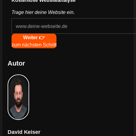
Trage hier deine Website ein.
Navigation
Weiter 👉
zum nächsten Schritt
Autor
David Keiser