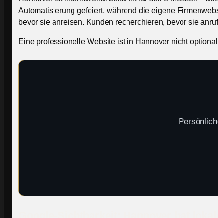
Automatisierung gefeiert, während die eigene Firmenweb
bevor sie anreisen. Kunden recherchieren, bevor sie anru
Eine professionelle Website ist in Hannover nicht optional 
Persönlich
Google-Sichtbarkeit: Hannover hat loka