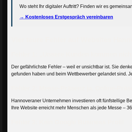
Wo steht Ihr digitaler Auftritt? Finden wir es gemeins
→ Kostenloses Erstgespräch vereinbaren
Vier teure Fehler auf Websites Ha
Fehler 1: „Unsere Kunden kommen nicht
Der gefährlichste Fehler – weil er unsichtbar ist. Sie 
gefunden haben und beim Wettbewerber gelandet sind. J
Fehler 2: Messe-Präsenz ja, Online-Präs
Hannoveraner Unternehmen investieren oft fünfstellige Bet
Ihre Website erreicht mehr Menschen als jede Messe – 36
Fehler 3: Kein Google Business Profil