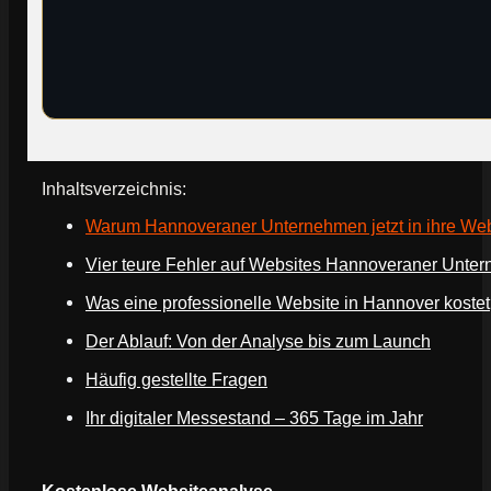
Inhaltsverzeichnis:
Warum Hannoveraner Unternehmen jetzt in ihre Webs
Vier teure Fehler auf Websites Hannoveraner Unte
Was eine professionelle Website in Hannover kostet
Der Ablauf: Von der Analyse bis zum Launch
Häufig gestellte Fragen
Ihr digitaler Messestand – 365 Tage im Jahr
Webseite deines Unternehmens
Kostenlose Websiteanalyse