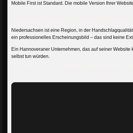
Mobile First ist Standard. Die mobile Version Ihrer Websi
Vertrauen aufbauen – digital und hansea
Niedersachsen ist eine Region, in der Handschlagqualitä
ein professionelles Erscheinungsbild – das sind keine Extr
Ein Hannoveraner Unternehmen, das auf seiner Website ke
selbst tun würden.
Conversion: Wenn Besucher kommen, ab