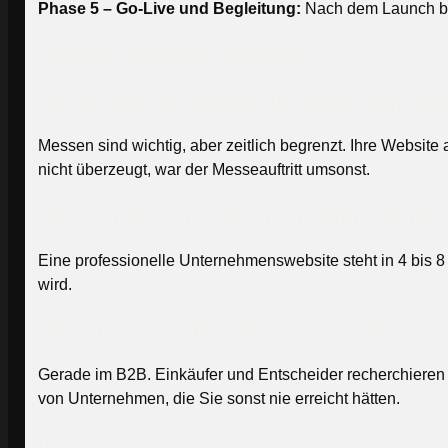
Phase 5 – Go-Live und Begleitung:
Nach dem Launch bet
Häufig gestellte Fragen
Reicht unsere aktuelle Website nicht a
Messen sind wichtig, aber zeitlich begrenzt. Ihre Websit
nicht überzeugt, war der Messeauftritt umsonst.
Wie schnell kann eine neue Website fert
Eine professionelle Unternehmenswebsite steht in 4 bis 8
wird.
Wir sind ein B2B-Unternehmen. Bringt 
Gerade im B2B. Einkäufer und Entscheider recherchieren he
von Unternehmen, die Sie sonst nie erreicht hätten.
Was ist der Unterschied zwischen einer