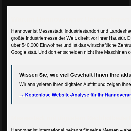
Warum Hannoveraner Unternehmen jet
Hannover ist Messestadt, Industriestandort und Landesh
größte Industriemesse der Welt, direkt vor Ihrer Haustür.
über 540.000 Einwohner und ist das wirtschaftliche Zentr
Google statt. Und dort entscheiden nicht Ihre Maschinen od
Wissen Sie, wie viel Geschäft Ihnen Ihre ak
Wir analysieren Ihren digitalen Auftritt und zeigen Ih
→ Kostenlose Website-Analyse für Ihr Hannovera
Messestadt mit digitalem Nachholbedarf
Hannover ist international bekannt für seine Messen – abe