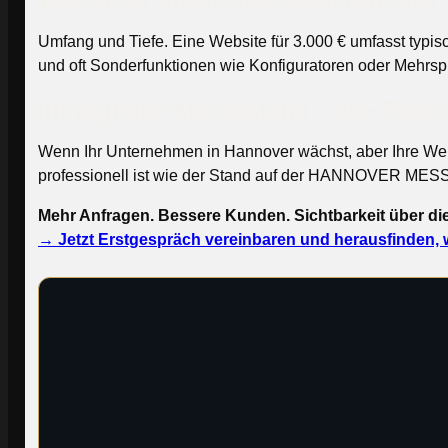
Umfang und Tiefe. Eine Website für 3.000 € umfasst typis
und oft Sonderfunktionen wie Konfiguratoren oder Mehrspra
Ihr digitaler Messestand – 365 Tage 
Wenn Ihr Unternehmen in Hannover wächst, aber Ihre Websit
professionell ist wie der Stand auf der HANNOVER MES
Mehr Anfragen. Bessere Kunden. Sichtbarkeit über di
→ Jetzt Erstgespräch vereinbaren und herausfinden, w