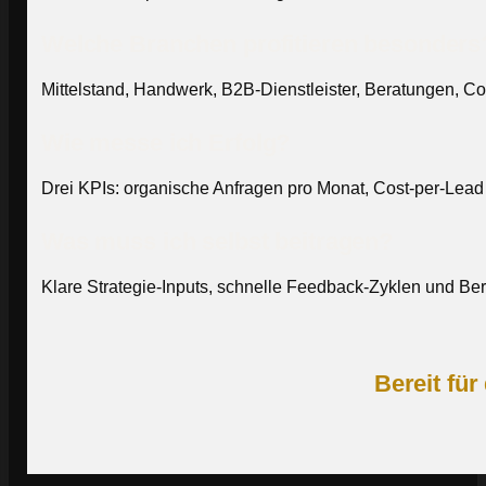
Welche Branchen profitieren besonders
Mittelstand, Handwerk, B2B-Dienstleister, Beratungen, C
Wie messe ich Erfolg?
Drei KPIs: organische Anfragen pro Monat, Cost-per-Lea
Was muss ich selbst beitragen?
Klare Strategie-Inputs, schnelle Feedback-Zyklen und Ber
Bereit für