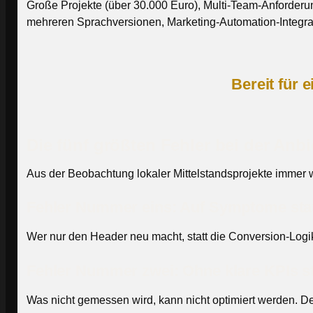
Große Projekte (über 30.000 Euro), Multi-Team-Anforderung
mehreren Sprachversionen, Marketing-Automation-Integrat
Bereit für 
Die fünf größten Fehler bei der Anb
Aus der Beobachtung lokaler Mittelstandsprojekte immer 
Fehler Nummer eins: Auf Symptome stat
Wer nur den Header neu macht, statt die Conversion-Log
Fehler Nummer zwei: Ohne klare KPIs s
Was nicht gemessen wird, kann nicht optimiert werden. Def