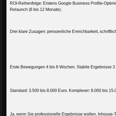
ROI-Reihenfolge: Erstens Google Business Profile-Optimie
Relaunch (6 bis 12 Monate).
Was Sie konkret erwarten dürfen
Drei klare Zusagen: persoenliche Erreichbarkeit, schriftl
Häufige Fragen zu diesem Thema
Wie lange dauert Anbieter-Wahl?
Erste Bewegungen 4 bis 8 Wochen. Stabile Ergebnisse 3 
Was kostet Anbieter-Wahl realistisch?
Standard: 3.500 bis 8.000 Euro. Komplexer: 8.000 bis 15.
Brauche ich einen externen Partner?
Ja, wenn Sie professionelle Ergebnisse wollen. Inhouse-