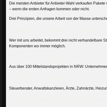
Die meisten Anbieter für Anbieter-Wahl verkaufen Pakete 
– wenn die ersten Anfragen kommen oder nicht.
Drei Prinzipien, die unsere Arbeit von der Masse untersch
Konkrete Erfolgsfaktoren für nachhaltig
Wer mit uns arbeitet, bekommt drei nicht verhandelbare St
Komponenten wo immer möglich.
Wer profitiert am stärksten?
Aus über 100 Mittelstandsprojekten in NRW: Unternehmen m
Branchen mit besonders hohem ROI
Steuerberater, Anwaltskanzleien, Ärzte, Zahnärzte, Heizu
Welche Investitionen sich am schnellste