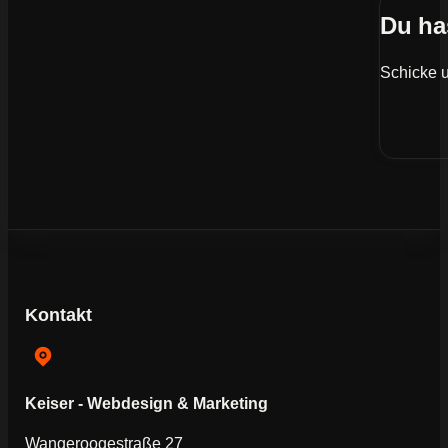
Du ha
Schicke u
Kontakt
Keiser - Webdesign & Marketing
Wangeroogestraße 27