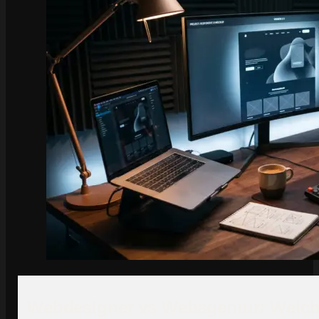
Webdesigner vs Webagentur: Welche 