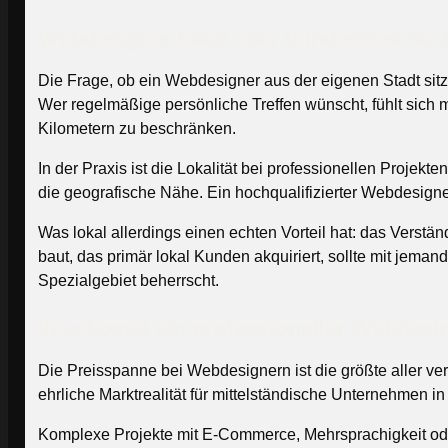
Webdesigner lokal oder bundesweit su
Die Frage, ob ein Webdesigner aus der eigenen Stadt sitz
Wer regelmäßige persönliche Treffen wünscht, fühlt sich m
Kilometern zu beschränken.
In der Praxis ist die Lokalität bei professionellen Projek
die geografische Nähe. Ein hochqualifizierter Webdesigner
Was lokal allerdings einen echten Vorteil hat: das Vers
baut, das primär lokal Kunden akquiriert, sollte mit jema
Spezialgebiet beherrscht.
Was kostet ein professioneller Webdes
Die Preisspanne bei Webdesignern ist die größte aller ve
ehrliche Marktrealität für mittelständische Unternehmen i
Komplexe Projekte mit E-Commerce, Mehrsprachigkeit od