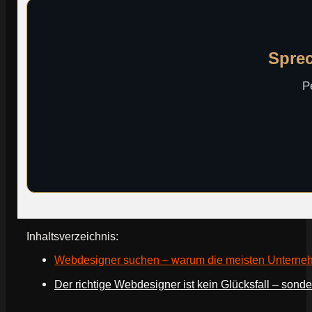
Sprec
P
Inhaltsverzeichnis:
Webdesigner suchen – warum die meisten Unterne
Der richtige Webdesigner ist kein Glücksfall – sond