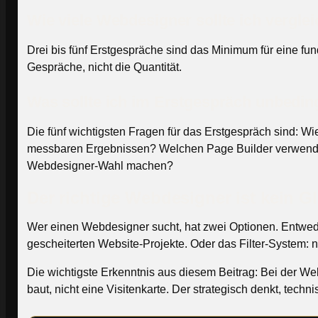
Wie viele Webdesigner sollte ich vergle
Drei bis fünf Erstgespräche sind das Minimum für eine fund
Gespräche, nicht die Quantität.
Was sollte ich im Erstgespräch unbedin
Die fünf wichtigsten Fragen für das Erstgespräch sind: W
messbaren Ergebnissen? Welchen Page Builder verwenden
Webdesigner-Wahl machen?
Der richtige Webdesigner ist kein G
Wer einen Webdesigner sucht, hat zwei Optionen. Entweder
gescheiterten Website-Projekte. Oder das Filter-System: 
Die wichtigste Erkenntnis aus diesem Beitrag: Bei der Web
baut, nicht eine Visitenkarte. Der strategisch denkt, tech