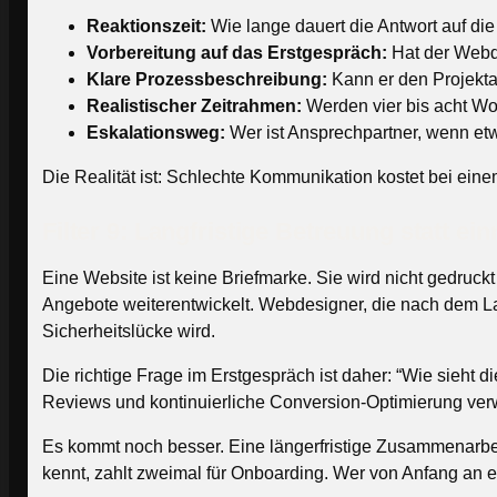
Reaktionszeit:
Wie lange dauert die Antwort auf die
Vorbereitung auf das Erstgespräch:
Hat der Webde
Klare Prozessbeschreibung:
Kann er den Projekta
Realistischer Zeitrahmen:
Werden vier bis acht Woc
Eskalationsweg:
Wer ist Ansprechpartner, wenn etw
Die Realität ist: Schlechte Kommunikation kostet bei eine
Filter 9: Langfristige Betreuung statt e
Eine Website ist keine Briefmarke. Sie wird nicht gedruck
Angebote weiterentwickelt. Webdesigner, die nach dem L
Sicherheitslücke wird.
Die richtige Frage im Erstgespräch ist daher: “Wie sieh
Reviews und kontinuierliche Conversion-Optimierung verwe
Es kommt noch besser. Eine längerfristige Zusammenarbei
kennt, zahlt zweimal für Onboarding. Wer von Anfang an ei