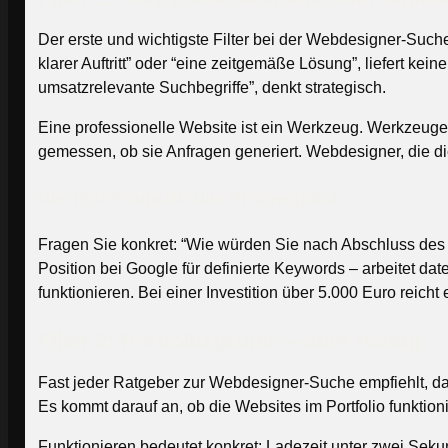
Der erste und wichtigste Filter bei der Webdesigner-Suche 
klarer Auftritt” oder “eine zeitgemäße Lösung”, liefert ke
umsatzrelevante Suchbegriffe”, denkt strategisch.
Eine professionelle Website ist ein Werkzeug. Werkzeuge
gemessen, ob sie Anfragen generiert. Webdesigner, die die
Die Test-Frage für das Erstgespräch
Fragen Sie konkret: “Wie würden Sie nach Abschluss des Pr
Position bei Google für definierte Keywords – arbeitet d
funktionieren. Bei einer Investition über 5.000 Euro reicht 
Filter 2: Portfolio prüfen – aber richtig
Fast jeder Ratgeber zur Webdesigner-Suche empfiehlt, das 
Es kommt darauf an, ob die Websites im Portfolio funktion
Funktionieren bedeutet konkret: Ladezeit unter zwei Se