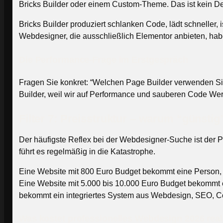
Bricks Builder oder einem Custom-Theme. Das ist kein Deta
Bricks Builder produziert schlanken Code, lädt schneller,
Webdesigner, die ausschließlich Elementor anbieten, haben
Die Performance-Frage im Erstgespräch
Fragen Sie konkret: “Welchen Page Builder verwenden Sie 
Builder, weil wir auf Performance und sauberen Code Wert le
Filter 7: Preisstruktur – warum “günstig”
Der häufigste Reflex bei der Webdesigner-Suche ist der Pr
führt es regelmäßig in die Katastrophe.
Eine Website mit 800 Euro Budget bekommt eine Person, die
Eine Website mit 5.000 bis 10.000 Euro Budget bekommt ein
bekommt ein integriertes System aus Webdesign, SEO, Co
Was kostet professionelles Webdesign 2026 real