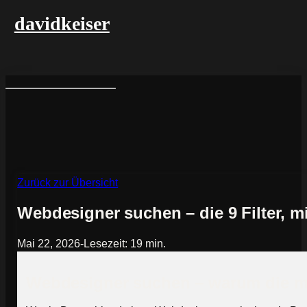
davidkeiser
Zurück zur Übersicht
Webdesigner suchen – die 9 Filter, mi
Mai 22, 2026
-
Lesezeit: 19 min.
Webdesigner suchen – warum die m