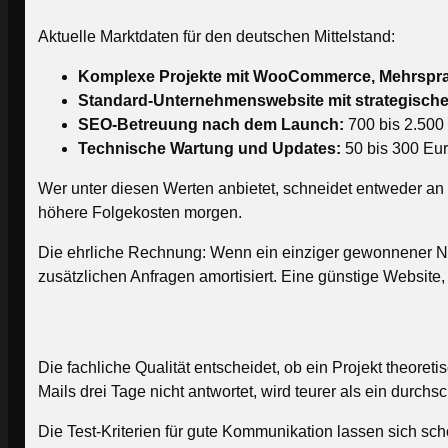
Aktuelle Marktdaten für den deutschen Mittelstand:
Komplexe Projekte mit WooCommerce, Mehrsprach
Standard-Unternehmenswebsite mit strategische
SEO-Betreuung nach dem Launch:
700 bis 2.500
Technische Wartung und Updates:
50 bis 300 Eur
Wer unter diesen Werten anbietet, schneidet entweder an 
höhere Folgekosten morgen.
Die ehrliche Rechnung: Wenn ein einziger gewonnener Neu
zusätzlichen Anfragen amortisiert. Eine günstige Website, 
Filter 8: Kommunikation und Prozess – d
Die fachliche Qualität entscheidet, ob ein Projekt theoret
Mails drei Tage nicht antwortet, wird teurer als ein durchsch
Die Test-Kriterien für gute Kommunikation lassen sich s