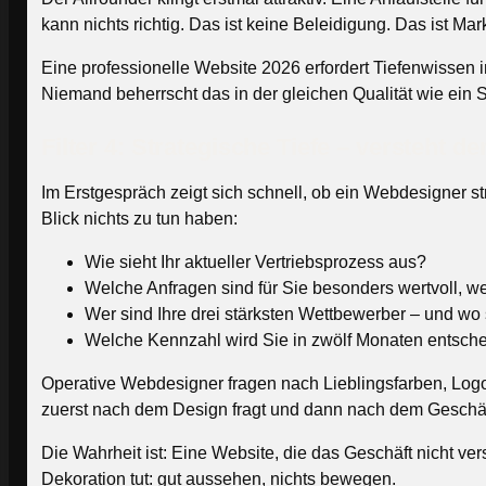
kann nichts richtig. Das ist keine Beleidigung. Das ist Markt
Eine professionelle Website 2026 erfordert Tiefenwissen
Niemand beherrscht das in der gleichen Qualität wie ein Sp
Filter 4: Strategische Tiefe – versteht 
Im Erstgespräch zeigt sich schnell, ob ein Webdesigner s
Blick nichts zu tun haben:
Wie sieht Ihr aktueller Vertriebsprozess aus?
Welche Anfragen sind für Sie besonders wertvoll, 
Wer sind Ihre drei stärksten Wettbewerber – und wo
Welche Kennzahl wird Sie in zwölf Monaten entschei
Operative Webdesigner fragen nach Lieblingsfarben, Logo-
zuerst nach dem Design fragt und dann nach dem Geschäft
Die Wahrheit ist: Eine Website, die das Geschäft nicht ver
Dekoration tut: gut aussehen, nichts bewegen.