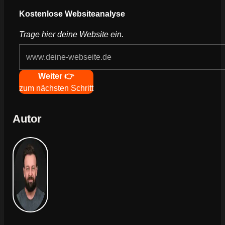
Webseite deines Unternehmens
Kostenlose Websiteanalyse
Trage hier deine Website ein.
Navigation
Weiter 👉
zum nächsten Schritt
Autor