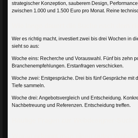
strategischer Konzeption, sauberem Design, Performan
zwischen 1.000 und 1.500 Euro pro Monat. Reine technis
Wie lange dauert die Suche nach dem r
Wer es richtig macht, investiert zwei bis drei Wochen in d
sieht so aus:
Woche eins: Recherche und Vorauswahl. Fünf bis zehn pot
Branchenempfehlungen. Erstanfragen verschicken.
Woche zwei: Erstgespräche. Drei bis fünf Gespräche mit d
Tiefe sammeln.
Woche drei: Angebotsvergleich und Entscheidung. Konkret
Nachbetreuung und Referenzen. Entscheidung treffen.
Häufige Fragen zur Webdesigner-Suche
Woran erkennt man einen guten Webde