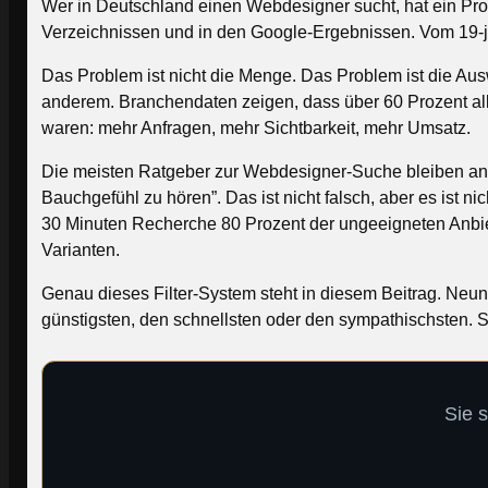
Wer in Deutschland einen Webdesigner sucht, hat ein Pr
Verzeichnissen und in den Google-Ergebnissen. Vom 19-jäh
Das Problem ist nicht die Menge. Das Problem ist die Aus
anderem. Branchendaten zeigen, dass über 60 Prozent alle
waren: mehr Anfragen, mehr Sichtbarkeit, mehr Umsatz.
Die meisten Ratgeber zur Webdesigner-Suche bleiben an d
Bauchgefühl zu hören”. Das ist nicht falsch, aber es ist 
30 Minuten Recherche 80 Prozent der ungeeigneten Anbiet
Varianten.
Genau dieses Filter-System steht in diesem Beitrag. Neun
günstigsten, den schnellsten oder den sympathischsten. So
Sie 