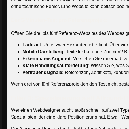
ohne technische Fehler. Eine Website kann optisch beein
Der 5-Minuten-Test pro Referenzprojekt
Öffnen Sie drei bis fünf Referenz-Websites des Webdesig
Ladezeit:
Unter zwei Sekunden ist Pflicht. Über vie
Mobile Darstellung:
Texte lesbar ohne Zoomen? But
Erkennbares Angebot:
Verstehen Sie innerhalb v
Klare Handlungsaufforderung:
Wissen Sie, was Si
Vertrauenssignale:
Referenzen, Zertifikate, konkr
Wenn drei von fünf Referenzprojekten den Test nicht best
Filter 3: Spezialisierung statt Allround-F
Wer einen Webdesigner sucht, stößt schnell auf zwei Type
Spezialisten, der eine klare Positionierung hat. Etwa: 
Der Allrounder klingt erstmal attraktiv. Eine Anlaufstelle 