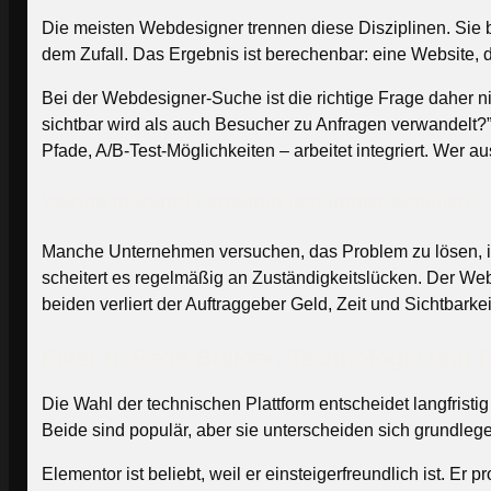
Die meisten Webdesigner trennen diese Disziplinen. Sie
dem Zufall. Das Ergebnis ist berechenbar: eine Website, 
Bei der Webdesigner-Suche ist die richtige Frage daher n
sichtbar wird als auch Besucher zu Anfragen verwandelt?” 
Pfade, A/B-Test-Möglichkeiten – arbeitet integriert. Wer au
Warum getrennt vergeben fast immer scheitert
Manche Unternehmen versuchen, das Problem zu lösen, ind
scheitert es regelmäßig an Zuständigkeitslücken. Der Web
beiden verliert der Auftraggeber Geld, Zeit und Sichtbark
Filter 6: Page Builder, Technologie und
Die Wahl der technischen Plattform entscheidet langfristi
Beide sind populär, aber sie unterscheiden sich grundleg
Elementor ist beliebt, weil er einsteigerfreundlich ist. E