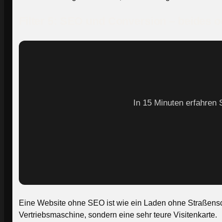
Filter 5: SEO und Conversion – beides o
In 15 Minuten erfahren 
Eine Website ohne SEO ist wie ein Laden ohne Straßensc
Vertriebsmaschine, sondern eine sehr teure Visitenkarte.