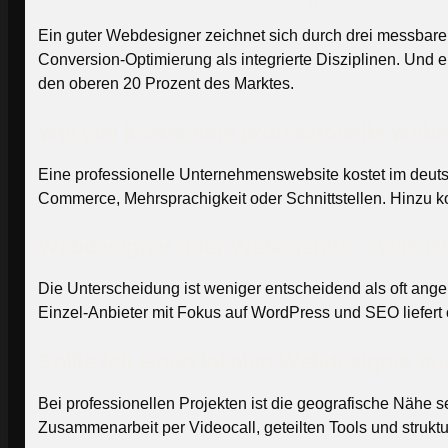
Ein guter Webdesigner zeichnet sich durch drei messbare
Conversion-Optimierung als integrierte Disziplinen. Und e
den oberen 20 Prozent des Marktes.
Wie viel kostet eine professionelle We
Eine professionelle Unternehmenswebsite kostet im deut
Commerce, Mehrsprachigkeit oder Schnittstellen. Hinzu
Webdesigner oder Webagentur – was is
Die Unterscheidung ist weniger entscheidend als oft ange
Einzel-Anbieter mit Fokus auf WordPress und SEO liefert 
Sollte ich einen lokalen Webdesigner s
Bei professionellen Projekten ist die geografische Nähe se
Zusammenarbeit per Videocall, geteilten Tools und strukt