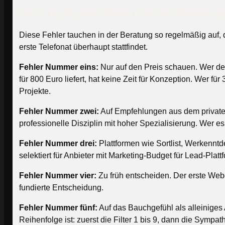
Die 5 häufigsten Fehler bei der Webdes
Diese Fehler tauchen in der Beratung so regelmäßig auf, 
erste Telefonat überhaupt stattfindet.
Fehler Nummer eins:
Nur auf den Preis schauen. Wer den 
für 800 Euro liefert, hat keine Zeit für Konzeption. Wer fü
Projekte.
Fehler Nummer zwei:
Auf Empfehlungen aus dem privaten
professionelle Disziplin mit hoher Spezialisierung. Wer 
Fehler Nummer drei:
Plattformen wie Sortlist, Werkenntd
selektiert für Anbieter mit Marketing-Budget für Lead-Platt
Fehler Nummer vier:
Zu früh entscheiden. Der erste Webde
fundierte Entscheidung.
Fehler Nummer fünf:
Auf das Bauchgefühl als alleiniges 
Reihenfolge ist: zuerst die Filter 1 bis 9, dann die Sympat