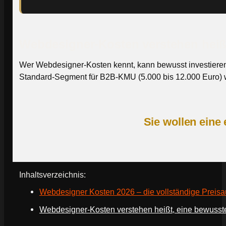
Webdesigner-Kosten verstehen heißt,
Wer Webdesigner-Kosten kennt, kann bewusst investieren. 
Standard-Segment für B2B-KMU (5.000 bis 12.000 Euro) w
Sie wollen eine
Inhaltsverzeichnis:
Webdesigner Kosten 2026 – die vollständige Preisa
Webdesigner-Kosten verstehen heißt, eine bewusste I