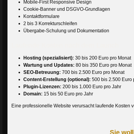
Mobile-First Responsive Design
Cookie-Banner und DSGVO-Grundlagen
Kontaktformulare
2 bis 3 Korrekturschleifen
Übergabe-Schulung und Dokumentation
Laufende Kosten nach dem Launch
Hosting (spezialisiert):
30 bis 200 Euro pro Monat
Wartung und Updates:
80 bis 350 Euro pro Monat
SEO-Betreuung:
700 bis 2.500 Euro pro Monat
Content-Erstellung (optional):
500 bis 2.500 Euro 
Plugin-Lizenzen:
200 bis 1.000 Euro pro Jahr
Domain:
15 bis 50 Euro pro Jahr
Eine professionelle Website verursacht laufende Kosten v
Sie wol