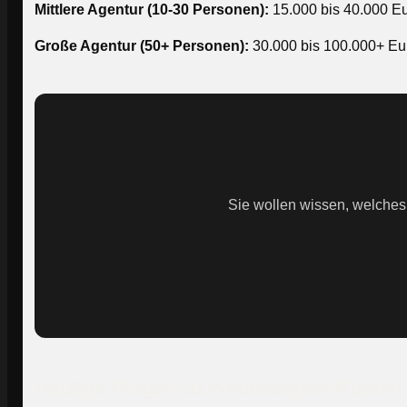
Mittlere Agentur (10-30 Personen):
15.000 bis 40.000 Eu
Große Agentur (50+ Personen):
30.000 bis 100.000+ Eu
Sie wollen wissen, welches B
Häufige Fragen zu Webdesigner-Kosten