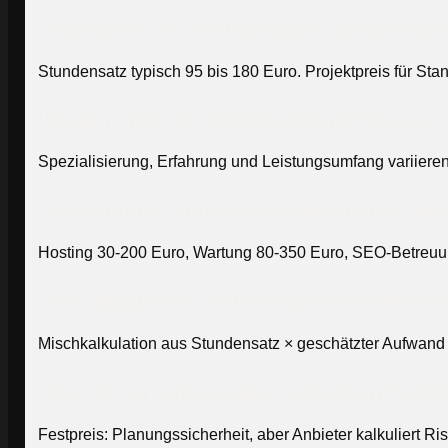
Was kostet ein Webdesigner durchschnit
Stundensatz typisch 95 bis 180 Euro. Projektpreis für S
Warum sind die Webdesigner-Preise so 
Spezialisierung, Erfahrung und Leistungsumfang variieren
Was sind die laufenden Kosten einer We
Hosting 30-200 Euro, Wartung 80-350 Euro, SEO-Betreuun
Wie kalkulieren Webdesigner ihre Preis
Mischkalkulation aus Stundensatz × geschätzter Aufwand 
Was ist der Unterschied zwischen Festp
Festpreis: Planungssicherheit, aber Anbieter kalkuliert Ri