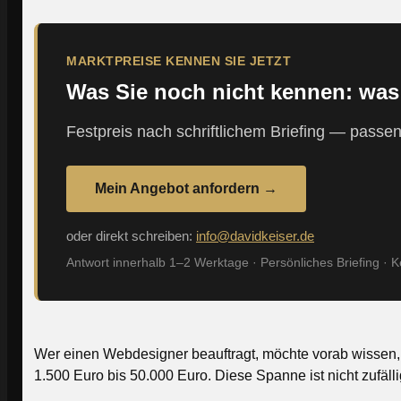
MARKTPREISE KENNEN SIE JETZT
Was Sie noch nicht kennen: was 
Festpreis nach schriftlichem Briefing — pass
Mein Angebot anfordern →
oder direkt schreiben:
info@davidkeiser.de
Antwort innerhalb 1–2 Werktage · Persönliches Briefing · 
Wer einen Webdesigner beauftragt, möchte vorab wissen, w
1.500 Euro bis 50.000 Euro. Diese Spanne ist nicht zufäll