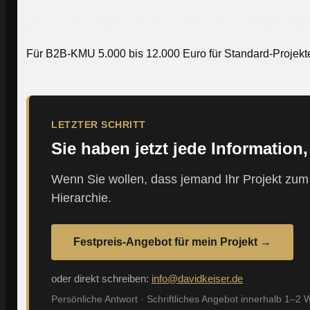
Wie viel sollte ich für eine professionel
Für B2B-KMU 5.000 bis 12.000 Euro für Standard-Projekte.
LETZTER SCHRITT
Sie haben jetzt jede Information
Wenn Sie wollen, dass jemand Ihr Projekt zum F
Hierarchie.
Festpreis-Angebot für mein Projekt →
oder direkt schreiben:
info@davidkeiser.de
Persönliche Antwort · Schriftliches Angebot innerhalb 1–2