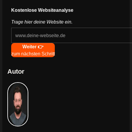
Webseite deines Unternehmens
Kostenlose Websiteanalyse
Trage hier deine Website ein.
Navigation
Weiter 👉
zum nächsten Schritt
Autor