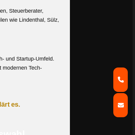
en, Steuerberater,
len wie Lindenthal, Sülz,
h- und Startup-Umfeld.
t modernen Tech-
ärt es.
swahl