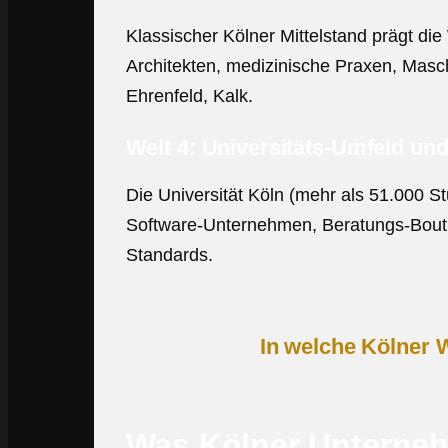
Klassischer Kölner Mittelstand prägt die
Architekten, medizinische Praxen, Masch
Ehrenfeld, Kalk.
Welt 4: Universitäts-Umfeld un
Die Universität Köln (mehr als 51.000 
Software-Unternehmen, Beratungs-Bout
Standards.
In welche Kölner 
Was Kölner Unterne