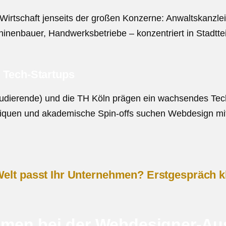
 Wirtschaft jenseits der großen Konzerne: Anwaltskanzlei
inenbauer, Handwerksbetriebe – konzentriert in Stadttei
d Tech-Startups
Studierende) und die TH Köln prägen ein wachsendes Tec
iquen und akademische Spin-offs suchen Webdesign mi
Welt passt Ihr Unternehmen? Erstgespräch kl
hmen bei der Webdesigner-Au