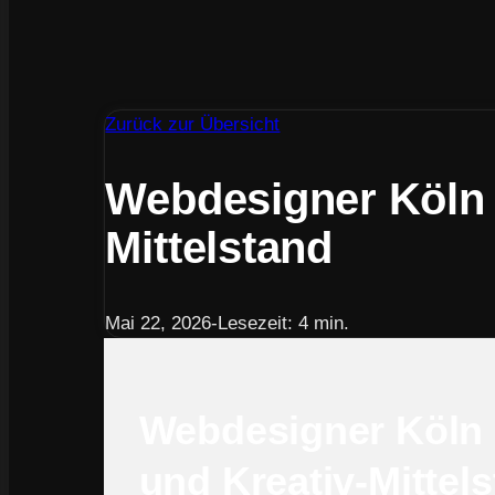
Zurück zur Übersicht
Webdesigner Köln 2
Mittelstand
Mai 22, 2026
-
Lesezeit: 4 min.
Webdesigner Köln 
und Kreativ-Mittel