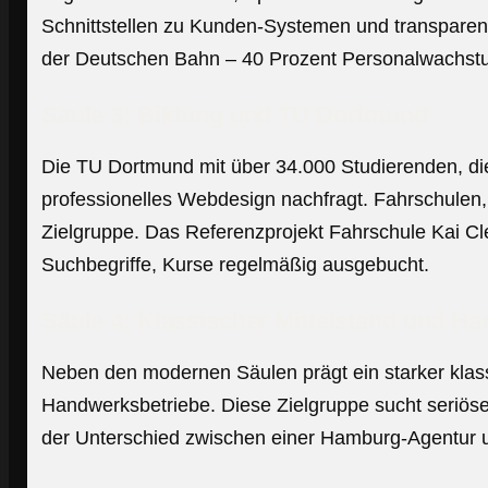
Schnittstellen zu Kunden-Systemen und transparent
der Deutschen Bahn – 40 Prozent Personalwachst
Säule 3: Bildung und TU Dortmund
Die TU Dortmund mit über 34.000 Studierenden, d
professionelles Webdesign nachfragt. Fahrschulen,
Zielgruppe. Das Referenzprojekt Fahrschule Kai Cl
Suchbegriffe, Kurse regelmäßig ausgebucht.
Säule 4: Klassischer Mittelstand und H
Neben den modernen Säulen prägt ein starker klass
Handwerksbetriebe. Diese Zielgruppe sucht seriös
der Unterschied zwischen einer Hamburg-Agentur 