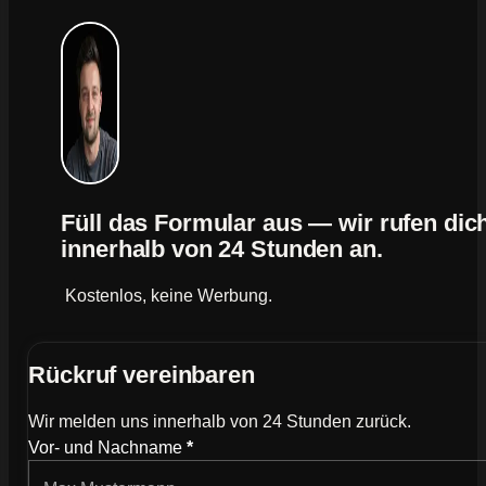
Füll das Formular aus — wir rufen dic
innerhalb von 24 Stunden an.
Kostenlos, keine Werbung.
Rückruf vereinbaren
Wir melden uns innerhalb von 24 Stunden zurück.
Wie können wir dich kontaktieren?
Vor- und Nachname
*