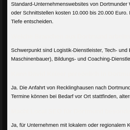
Standard-Unternehmenswebsites von Dortmunder We
oder Schnittstellen kosten 10.000 bis 20.000 Euro.
Tiefe entscheiden.
Welche Branchen aus Dortmund arbeiten
Schwerpunkt sind Logistik-Dienstleister, Tech- und
Maschinenbauer), Bildungs- und Coaching-Dienstle
Kann David Keiser persönlich in Dort
Ja. Die Anfahrt von Recklinghausen nach Dortmund-
Termine können bei Bedarf vor Ort stattfinden, alte
Macht Local SEO für Dortmund besonde
Ja, für Unternehmen mit lokalem oder regionalem 