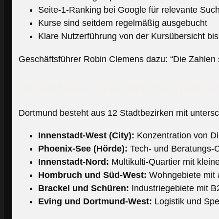
Seite-1-Ranking bei Google für relevante Suc
Kurse sind seitdem regelmäßig ausgebucht
Klare Nutzerführung von der Kursübersicht bis
Geschäftsführer Robin Clemens dazu: “Die Zahlen sp
Stadtteile und Wirtschafts
Dortmund besteht aus 12 Stadtbezirken mit untersch
Innenstadt-West (City):
Konzentration von Die
Phoenix-See (Hörde):
Tech- und Beratungs-Cl
Innenstadt-Nord:
Multikulti-Quartier mit kle
Hombruch und Süd-West:
Wohngebiete mit a
Brackel und Schüren:
Industriegebiete mit B
Eving und Dortmund-West:
Logistik und Sped