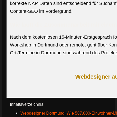
korrekte NAP-Daten sind entscheidend für Suchanf
Content-SEO im Vordergrund.
Wie läuft die Zusammenarbeit mit eine
Nach dem kostenlosen 15-Minuten-Erstgespräch folgt
Workshop in Dortmund oder remote, geht über Konz
Ort-Termine in Dortmund sind während des Projekts
Webdesigner aus
Inhaltsverzeichnis:
Webdesigner Dortmund: Wie 587.000-Einwohner-Mitte