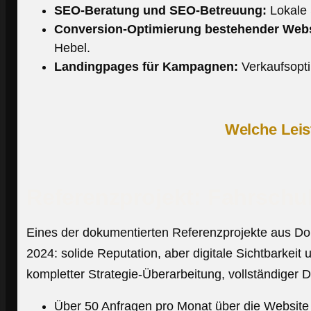
SEO-Beratung und SEO-Betreuung:
Lokale 
Conversion-Optimierung bestehender Webs
Hebel.
Landingpages für Kampagnen:
Verkaufsopti
Welche Leis
Referenzprojekt: Fahrschu
Eines der dokumentierten Referenzprojekte aus Do
2024: solide Reputation, aber digitale Sichtbark
kompletter Strategie-Überarbeitung, vollständiger D
Über 50 Anfragen pro Monat über die Website