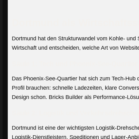
Dortmund als Wirtschaftsst
Dortmund hat den Strukturwandel vom Kohle- und S
Wirtschaft und entscheiden, welche Art von Websit
Säule 1: Tech und Phoenix-See-Quartier
Das Phoenix-See-Quartier hat sich zum Tech-Hub der
Profil brauchen: schnelle Ladezeiten, klare Conve
Design schon. Bricks Builder als Performance-Lösun
Säule 2: Logistik und Verkehrsdrehsche
Dortmund ist eine der wichtigsten Logistik-Drehsc
Logistik-Dienstleistern, Speditionen und Lager-An