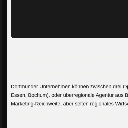
Häufige Fragen zu Webdes
Welche Webdesigner-Optionen haben 
Dortmunder Unternehmen können zwischen drei Opt
Essen, Bochum), oder überregionale Agentur aus B
Marketing-Reichweite, aber selten regionales Wirts
Was kostet eine Website von einem We