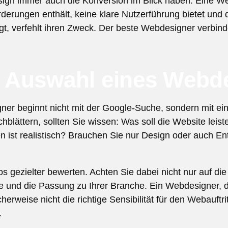
n immer auch die Konversion im Blick haben. Eine Webs
rderungen enthält, keine klare Nutzerführung bietet un
t, verfehlt ihren Zweck. Der beste Webdesigner verbinde
ie Auswahl eines Webd
r beginnt nicht mit der Google-Suche, sondern mit einer
chblättern, sollten Sie wissen: Was soll die Website lei
 ist realistisch? Brauchen Sie nur Design oder auch En
 gezielter bewerten. Achten Sie dabei nicht nur auf die v
te und die Passung zu Ihrer Branche. Ein Webdesigner, d
erweise nicht die richtige Sensibilität für den Webauftri
.