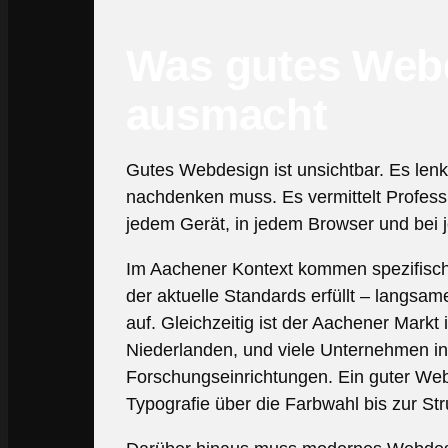
Was gutes Web
ausmacht
Gutes Webdesign ist unsichtbar. Es lenkt
nachdenken muss. Es vermittelt Professio
jedem Gerät, in jedem Browser und bei j
Im Aachener Kontext kommen spezifische
der aktuelle Standards erfüllt – langsa
auf. Gleichzeitig ist der Aachener Markt
Niederlanden, und viele Unternehmen in
Forschungseinrichtungen. Ein guter Webde
Typografie über die Farbwahl bis zur Str