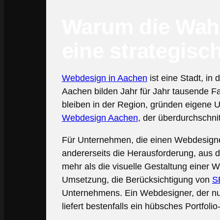
Warum die Wahl
eine strategisc
Webdesign in Aachen
ist eine Stadt, i
Aachen bilden Jahr für Jahr tausende Fa
bleiben in der Region, gründen eigene U
Webdesign Aachen
, der überdurchschnit
Für Unternehmen, die einen Webdesigne
andererseits die Herausforderung, aus d
mehr als die visuelle Gestaltung einer 
Umsetzung, die Berücksichtigung von
S
Unternehmens. Ein Webdesigner, der nur 
liefert bestenfalls ein hübsches Portfol