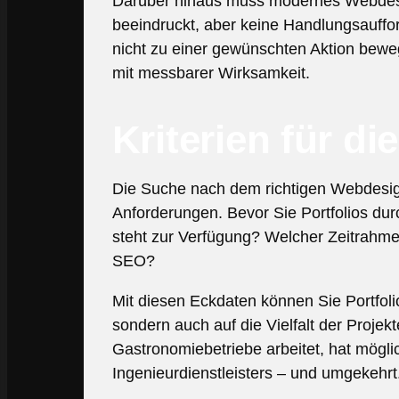
Darüber hinaus muss modernes Webdesig
beeindruckt, aber keine Handlungsauffo
nicht zu einer gewünschten Aktion beweg
mit messbarer Wirksamkeit.
Kriterien für d
Die Suche nach dem richtigen Webdesigne
Anforderungen. Bevor Sie Portfolios dur
steht zur Verfügung? Welcher Zeitrahmen
SEO?
Mit diesen Eckdaten können Sie Portfolios
sondern auch auf die Vielfalt der Projek
Gastronomiebetriebe arbeitet, hat möglich
Ingenieurdienstleisters – und umgekehrt