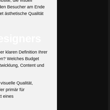
ite, die visuell
d den Besucher am Ende
t ästhetische Qualität
esigners
 klaren Definition Ihrer
sten? Welches Budget
twicklung, Content und
isuelle Qualität,
er primär für
tt eines