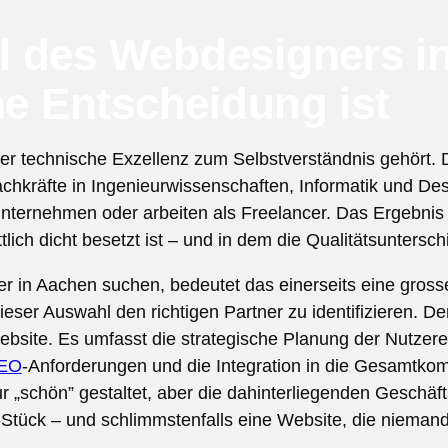
 des Webdesigners i
he Entscheidung ist
n der technische Exzellenz zum Selbstverständnis gehört
chkräfte in Ingenieurwissenschaften, Informatik und Des
nternehmen oder arbeiten als Freelancer. Das Ergebnis i
tlich dicht besetzt ist – und in dem die Qualitätsuntersch
r in Aachen suchen, bedeutet das einerseits eine gros
ieser Auswahl den richtigen Partner zu identifizieren. D
Website. Es umfasst die strategische Planung der Nutzere
EO
-Anforderungen und die Integration in die Gesamtko
„schön” gestaltet, aber die dahinterliegenden Geschäftsz
io-Stück – und schlimmstenfalls eine Website, die niemand