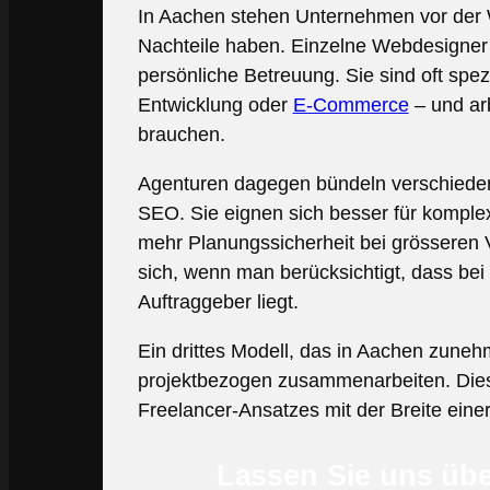
In Aachen stehen Unternehmen vor der W
Nachteile haben. Einzelne Webdesigner 
persönliche Betreuung. Sie sind oft spe
Entwicklung oder
E-Commerce
– und ar
brauchen.
Agenturen dagegen bündeln verschieden
SEO. Sie eignen sich besser für komplexe
mehr Planungssicherheit bei grösseren V
sich, wenn man berücksichtigt, dass bei
Auftraggeber liegt.
Ein drittes Modell, das in Aachen zunehm
projektbezogen zusammenarbeiten. Dieses
Freelancer-Ansatzes mit der Breite einer
Lassen Sie uns übe