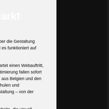
arkt
ber die Gestaltung
es funktioniert auf
tet einen Webauftritt,
imierung fallen sofort
er aus Belgien und den
chulen und
staltung – von der