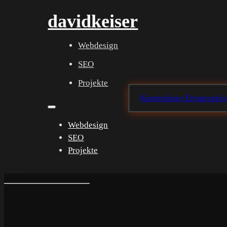
davidkeiser
Webdesign
SEO
Projekte
Kostenloses Erstgesprä
Webdesign
SEO
Projekte