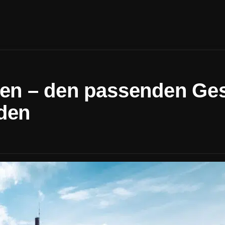
 – den passenden Gestalt
nden