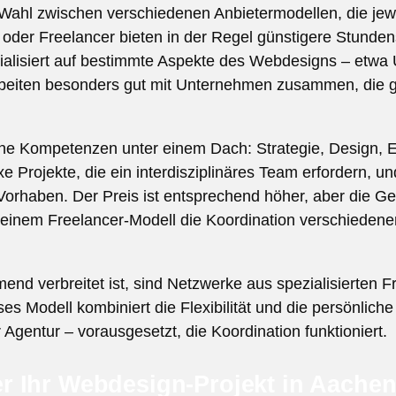
ahl zwischen verschiedenen Anbietermodellen, die jewe
oder Freelancer bieten in der Regel günstigere Stunden
zialisiert auf bestimmte Aspekte des Webdesigns – etwa
beiten besonders gut mit Unternehmen zusammen, die g
e Kompetenzen unter einem Dach: Strategie, Design, E
 Projekte, die ein interdisziplinäres Team erfordern, un
orhaben. Der Preis ist entsprechend höher, aber die Ge
 einem Freelancer-Modell die Koordination verschiedene
end verbreitet ist, sind Netzwerke aus spezialisierten F
 Modell kombiniert die Flexibilität und die persönlich
 Agentur – vorausgesetzt, die Koordination funktioniert.
r Ihr Webdesign-Projekt in Aache