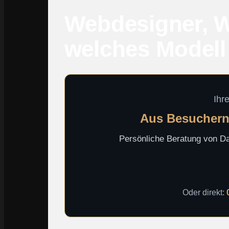
Webdesigner, W
welches Modell 
Ihr
Aus Besuchern
Persönliche Beratung von Dav
Oder direkt: