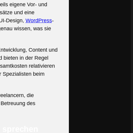
ils eigene Vor- und
sätze und eine
 UI-Design,
WordPress
-
enau wissen, was sie
ntwicklung, Content und
d bieten in der Regel
samtkosten relativieren
r Spezialisten beim
reelancern, die
e Betreuung des
n sprechen