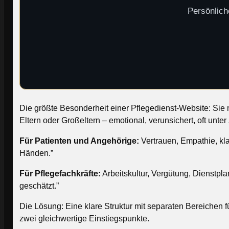
Persönlich
Die größte Besonderheit einer Pflegedienst-Website: Sie
Eltern oder Großeltern – emotional, verunsichert, oft unter
Für Patienten und Angehörige:
Vertrauen, Empathie, kla
Händen.”
Für Pflegefachkräfte:
Arbeitskultur, Vergütung, Dienstpl
geschätzt.”
Die Lösung: Eine klare Struktur mit separaten Bereichen fü
zwei gleichwertige Einstiegspunkte.