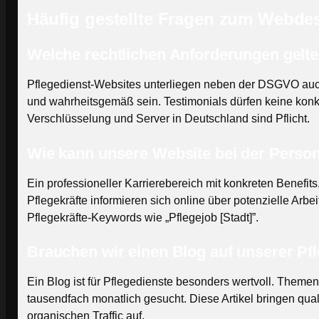
Häufig gestellte Fragen zum Webdes
Welche rechtlichen Anforderungen gelte
Pflegedienst-Websites unterliegen neben der DSGVO au
und wahrheitsgemäß sein. Testimonials dürfen keine kon
Verschlüsselung und Server in Deutschland sind Pflicht.
Wie kann unsere Website bei der Perso
Ein professioneller Karrierebereich mit konkreten Benefit
Pflegekräfte informieren sich online über potenzielle Arb
Pflegekräfte-Keywords wie „Pflegejob [Stadt]”.
Brauchen wir einen Blog auf unserer Pf
Ein Blog ist für Pflegedienste besonders wertvoll. Theme
tausendfach monatlich gesucht. Diese Artikel bringen quali
organischen Traffic auf.