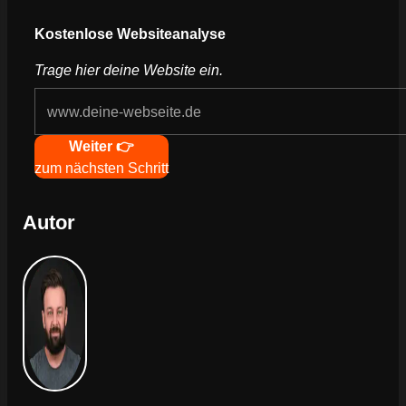
Webseite deines Unternehmens
Kostenlose Websiteanalyse
Trage hier deine Website ein.
Navigation
Weiter 👉
zum nächsten Schritt
Autor