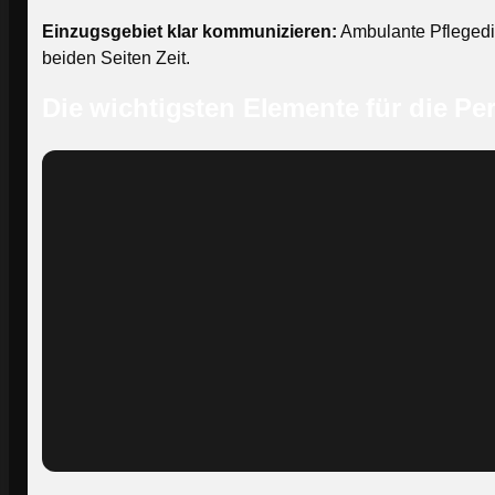
Einzugsgebiet klar kommunizieren:
Ambulante Pflegedie
beiden Seiten Zeit.
Die wichtigsten Elemente für die P