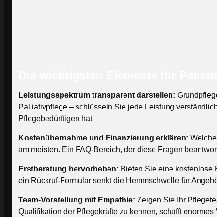
Die wichtigsten Elemente für Patie
Leistungsspektrum transparent darstellen:
Grundpflege
Palliativpflege – schlüsseln Sie jede Leistung verständli
Pflegebedürftigen hat.
Kostenübernahme und Finanzierung erklären:
Welche 
am meisten. Ein FAQ-Bereich, der diese Fragen beantwortet
Erstberatung hervorheben:
Bieten Sie eine kostenlose 
ein Rückruf-Formular senkt die Hemmschwelle für Angehörig
Team-Vorstellung mit Empathie:
Zeigen Sie Ihr Pflegete
Qualifikation der Pflegekräfte zu kennen, schafft enormes 