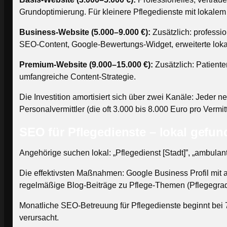
Grundoptimierung. Für kleinere Pflegedienste mit lokalem
Business-Website (5.000–9.000 €):
Zusätzlich: professi
SEO-Content, Google-Bewertungs-Widget, erweiterte lok
Premium-Website (9.000–15.000 €):
Zusätzlich: Patiente
umfangreiche Content-Strategie.
Die Investition amortisiert sich über zwei Kanäle: Jeder 
Personalvermittler (die oft 3.000 bis 8.000 Euro pro Vermit
SEO für Pflegedienste – lokal gefu
Angehörige suchen lokal: „Pflegedienst [Stadt]”, „ambulant
Die effektivsten Maßnahmen: Google Business Profil mit a
regelmäßige Blog-Beiträge zu Pflege-Themen (Pflegegrad
Monatliche SEO-Betreuung für Pflegedienste beginnt bei 70
verursacht.