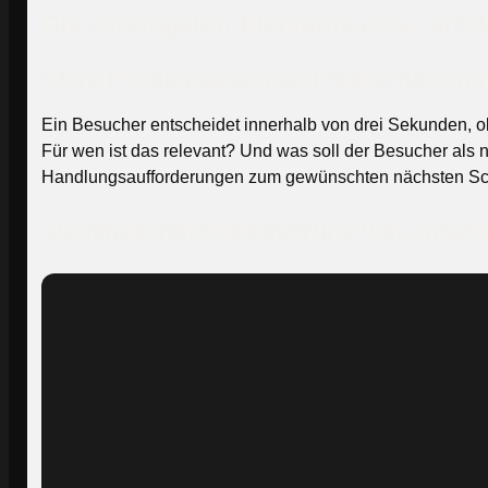
Die wichtigsten Elemente einer erf
Klare Positionierung und Nutzerführung
Ein Besucher entscheidet innerhalb von drei Sekunden, ob
Für wen ist das relevant? Und was soll der Besucher als nä
Handlungsaufforderungen zum gewünschten nächsten Sch
Suchmaschinenoptimierung von Anfang