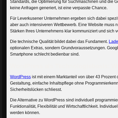
Standards, die Optimierung für Suchmaschinen und die Ges
keine Anfragen generiert, ist eine verpasste Chance.
Für Leverkusener Unternehmen ergeben sich dabei spezifi
aber auch intensiveren Wettbewerb. Eine Website muss nic
Stärken Ihres Unternehmens klar kommuniziert und sich 
Die technische Qualität bildet dabei das Fundament.
Lade
optionalen Extras, sondern Grundvoraussetzungen. Googl
Smartphone schlecht bedienbar sind.
WordPress als Technologiebasis: W
WordPress
ist mit einem Marktanteil von über 43 Prozent
Gestaltung, einfache Inhaltspflege ohne Programmierkennt
Sicherheitslücken schliesst.
Die Alternative zu WordPress sind individuell programmi
Funktionalität, Flexibilität und Wirtschaftlichkeit. Indi
werden können.