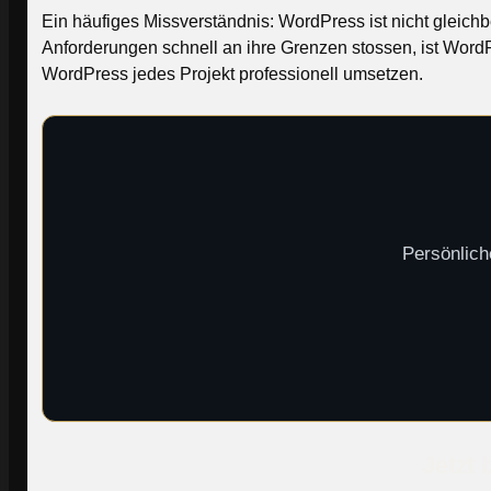
Ein häufiges Missverständnis: WordPress ist nicht glei
Anforderungen schnell an ihre Grenzen stossen, ist Word
WordPress jedes Projekt professionell umsetzen.
Persönlich
Jetzt 