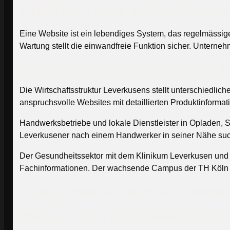
4. Nach dem Launch die Pflege vernach
Eine Website ist ein lebendiges System, das regelmässige
Wartung stellt die einwandfreie Funktion sicher. Unterne
Branchenspezifisches Webdesign fü
Die Wirtschaftsstruktur Leverkusens stellt unterschied
anspruchsvolle Websites mit detaillierten Produktinforma
Handwerksbetriebe und lokale Dienstleister in Opladen, 
Leverkusener nach einem Handwerker in seiner Nähe such
Der Gesundheitssektor mit dem Klinikum Leverkusen und z
Fachinformationen. Der wachsende Campus der TH Köln in L
Häufig gestellte Fragen zum Webde
Wie lange dauert die Erstellung einer 