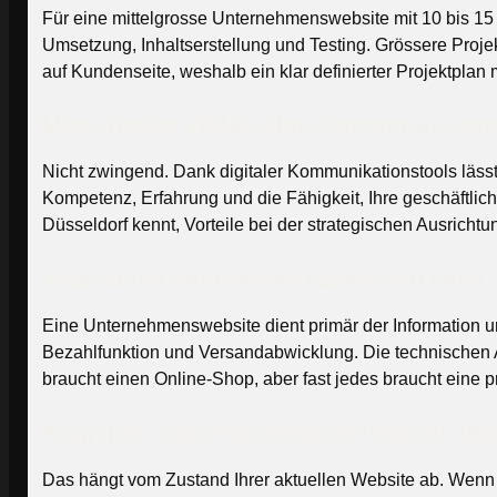
Für eine mittelgrosse Unternehmenswebsite mit 10 bis 15
Umsetzung, Inhaltserstellung und Testing. Grössere Pro
auf Kundenseite, weshalb ein klar definierter Projektplan
Muss meine Webdesign-Agentur in Leve
Nicht zwingend. Dank digitaler Kommunikationstools läss
Kompetenz, Erfahrung und die Fähigkeit, Ihre geschäftlic
Düsseldorf kennt, Vorteile bei der strategischen Ausrich
Was ist der Unterschied zwischen eine
Eine Unternehmenswebsite dient primär der Information u
Bezahlfunktion und Versandabwicklung. Die technischen 
braucht einen Online-Shop, aber fast jedes braucht eine p
Kann ich meine bestehende Website über
Das hängt vom Zustand Ihrer aktuellen Website ab. Wenn die