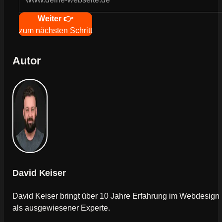
Navigation
Weiter 👉
zum nächsten Schritt
Autor
David Keiser
David Keiser bringt über 10 Jahre Erfahrung im Webdesign
als ausgewiesener Experte.