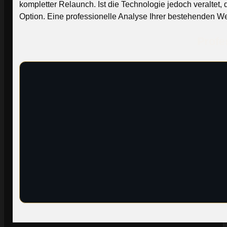
kompletter Relaunch. Ist die Technologie jedoch veraltet, 
Option. Eine professionelle Analyse Ihrer bestehenden Webs
Profe