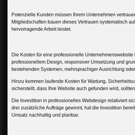
Vertrauensbildende Elemente
Potenzielle Kunden müssen Ihrem Unternehmen vertrauen,
Mitgliedschaften bauen dieses Vertrauen systematisch au
hervorragende Arbeit leistet.
Was professionelles Webdesign in 
Die Kosten für eine professionelle Unternehmenswebsite
professionellem Design, responsiver Umsetzung und grund
bestehenden Systemen, mehrsprachiger Ausrichtung ode
Hinzu kommen laufende Kosten für Wartung, Sicherheitsu
sicherstellt, dass Ihre Website auch gefunden wird, sollte
Die Investition in professionelles Webdesign relativiert
drei zusätzliche Aufträge gewinnt, hat die Investition ber
Umsatz nachhaltig und planbar.
Unverbin