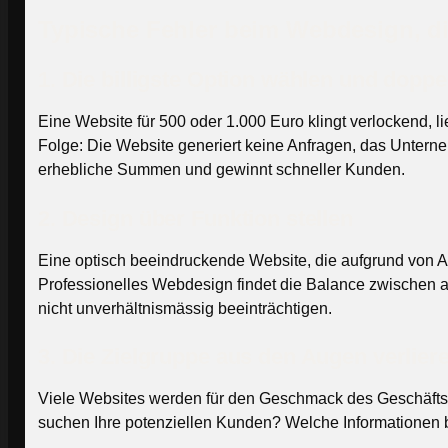
Typische Fehler beim Webdesign, d
1. Die billigste Option wählen und doppe
Eine Website für 500 oder 1.000 Euro klingt verlockend, 
Folge: Die Website generiert keine Anfragen, das Unternehm
erhebliche Summen und gewinnt schneller Kunden.
2. Design über Funktion stellen
Eine optisch beeindruckende Website, die aufgrund von A
Professionelles Webdesign findet die Balance zwischen
nicht unverhältnismässig beeinträchtigen.
3. Die Zielgruppe aus den Augen verlier
Viele Websites werden für den Geschmack des Geschäftsführ
suchen Ihre potenziellen Kunden? Welche Informationen 