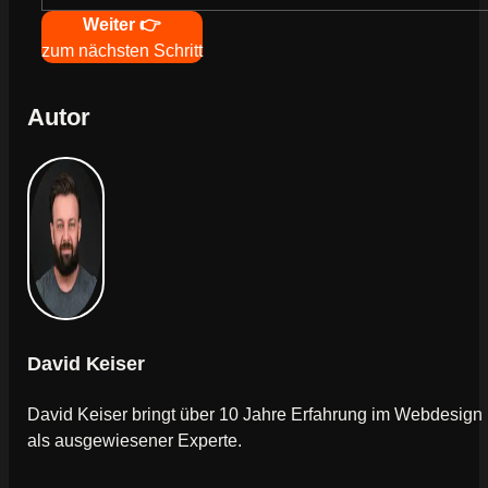
Navigation
Weiter 👉
zum nächsten Schritt
Autor
David Keiser
David Keiser bringt über 10 Jahre Erfahrung im Webdesign
als ausgewiesener Experte.