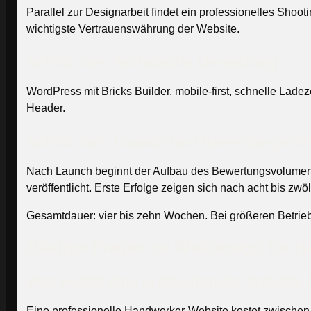
Parallel zur Designarbeit findet ein professionelles Sho
wichtigste Vertrauenswährung der Website.
Schritt vier: Technische Umsetzung
WordPress mit Bricks Builder, mobile-first, schnelle Lad
Header.
Schritt fünf: Launch und Bewertungs-St
Nach Launch beginnt der Aufbau des Bewertungsvolumens.
veröffentlicht. Erste Erfolge zeigen sich nach acht bis zw
Gesamtdauer: vier bis zehn Wochen. Bei größeren Betriebe
Häufige Fragen zu Webdesign für H
Was kostet eine professionelle Website
Eine professionelle Handwerker-Website kostet zwischen 