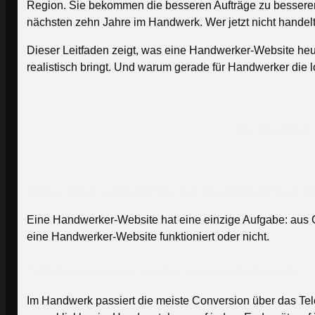
Region. Sie bekommen die besseren Aufträge zu besseren P
nächsten zehn Jahre im Handwerk. Wer jetzt nicht handelt,
Dieser Leitfaden zeigt, was eine Handwerker-Website heu
realistisch bringt. Und warum gerade für Handwerker die l
Ihr Betrie
Was eine erfolgreiche Handwerker-W
Eine Handwerker-Website hat eine einzige Aufgabe: aus G
eine Handwerker-Website funktioniert oder nicht.
Telefonnummer in der ersten Sekunde
Im Handwerk passiert die meiste Conversion über das Te