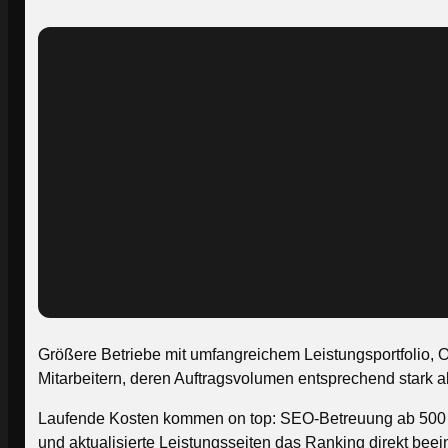
Größere Betriebe mit umfangreichem Leistungsportfolio, On
Mitarbeitern, deren Auftragsvolumen entsprechend stark 
Laufende Kosten kommen on top: SEO-Betreuung ab 500 Eu
und aktualisierte Leistungsseiten das Ranking direkt beei