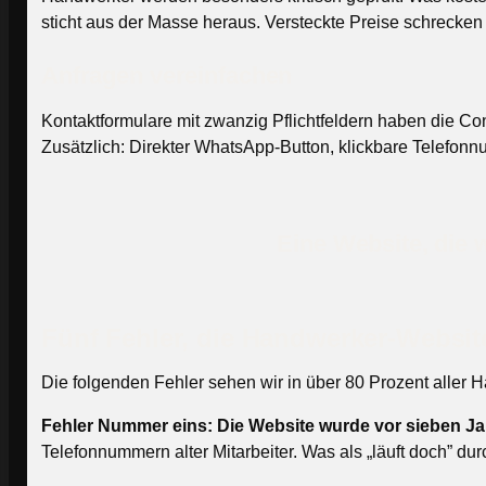
sticht aus der Masse heraus. Versteckte Preise schrecke
Anfragen vereinfachen
Kontaktformulare mit zwanzig Pflichtfeldern haben die Co
Zusätzlich: Direkter WhatsApp-Button, klickbare Telefonn
Eine Website, die w
Fünf Fehler, die Handwerker-Websi
Die folgenden Fehler sehen wir in über 80 Prozent aller 
Fehler Nummer eins: Die Website wurde vor sieben Jah
Telefonnummern alter Mitarbeiter. Was als „läuft doch” d