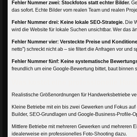
Fehler Nummer zwei: Stockfotos statt echter Bilder.
Gen
das sofort. Echte Bilder vom realen Team und realen Projek
Fehler Nummer drei: Keine lokale SEO-Strategie.
Die We
wird die Website für lokale Suchen unsichtbar. Wer das ä
Fehler Nummer vier: Versteckte Preise und Kondition
netto”) schreckt nicht ab – sie filtert die Anfragen vor und
Fehler Nummer fünf: Keine systematische Bewertun
freundlich um eine Google-Bewertung bittet, baut binnen
Was kostet eine professionelle Han
Realistische Größenordnungen für Handwerksbetriebe ve
Kleine Betriebe mit ein bis zwei Gewerken und Fokus auf e
Builder, SEO-Grundlagen und Google-Business-Profile-O
Mittlere Betriebe mit mehreren Gewerken und mehreren Ein
idealerweise ein professionelles Foto-Shooting dazu.