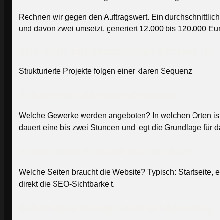
Rechnen wir gegen den Auftragswert. Ein durchschnittlich
und davon zwei umsetzt, generiert 12.000 bis 120.000 Euro
Wie läuft ein Webdesign-Projekt fü
Strukturierte Projekte folgen einer klaren Sequenz.
Schritt eins: Strategie-Gespräch
Welche Gewerke werden angeboten? In welchen Orten ist 
dauert eine bis zwei Stunden und legt die Grundlage für 
Schritt zwei: Konzept und Struktur
Welche Seiten braucht die Website? Typisch: Startseite, ei
direkt die SEO-Sichtbarkeit.
Schritt drei: Design und Foto-Shooting