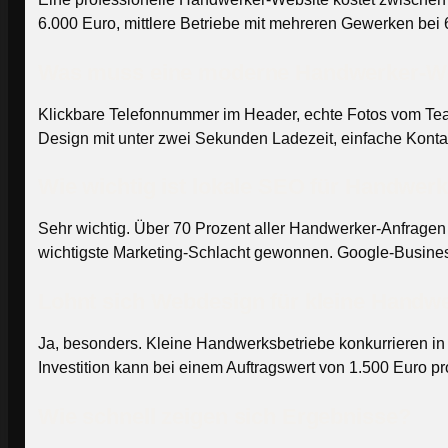
6.000 Euro, mittlere Betriebe mit mehreren Gewerken be
Was muss eine moderne Handwerker-W
Klickbare Telefonnummer im Header, echte Fotos vom Team
Design mit unter zwei Sekunden Ladezeit, einfache Konta
Wie wichtig ist lokale SEO für Handwer
Sehr wichtig. Über 70 Prozent aller Handwerker-Anfragen 
wichtigste Marketing-Schlacht gewonnen. Google-Busines
Lohnt sich Webdesign für kleine Handw
Ja, besonders. Kleine Handwerksbetriebe konkurrieren in 
Investition kann bei einem Auftragswert von 1.500 Euro pro
Wie schnell zeigen sich Ergebnisse?