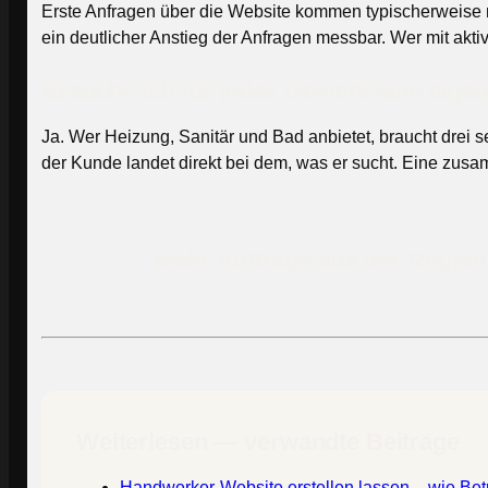
Erste Anfragen über die Website kommen typischerweise n
ein deutlicher Anstieg der Anfragen messbar. Wer mit ak
Brauche ich für jedes Gewerk eine eigen
Ja. Wer Heizung, Sanitär und Bad anbietet, braucht drei 
der Kunde landet direkt bei dem, was er sucht. Eine zusa
Mehr Aufträge aus der Region 
Weiterlesen — verwandte Beiträge
Handwerker-Website erstellen lassen – wie Betr