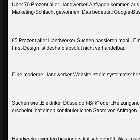
Über 70 Prozent aller Handwerker-Anfragen kommen aus ein
Marketing-Schlacht gewonnen. Das bedeutet: Google-Busin
Mobile-First ist Pflicht
85 Prozent aller Handwerker-Suchen passieren mobil. Eine 
First-Design ist deshalb absolut nicht verhandelbar.
Wie Handwerker über die Website wi
Eine moderne Handwerker-Website ist ein systematisches
Google-Sichtbarkeit für jedes Gewerk un
Suchen wie „Elektriker Düsseldorf-Bilk” oder „Heizungsn
erscheint, hat einen kontinuierlichen Strom von Anfragen. 
Vertrauen aufbauen durch Transparenz
Handwerker werden besonders kritisch geprüft. Was kostet