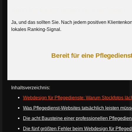
Kann ich Bewertungen aktiv einholen?
Ja, und das sollten Sie. Nach jedem positiven Klientenkon
lokales Ranking-Signal.
Bereit für eine Pflegedien
Inhaltsverzeichnis:
Webdesign für Pflegedienste: Warum Stockfotos läc
Was Pflegedienst-Websites tatsächlich leisten müs
Die acht Bausteine einer professionellen Pflegedie
Die fünf größten Fehler beim Webdesign für Pfleged