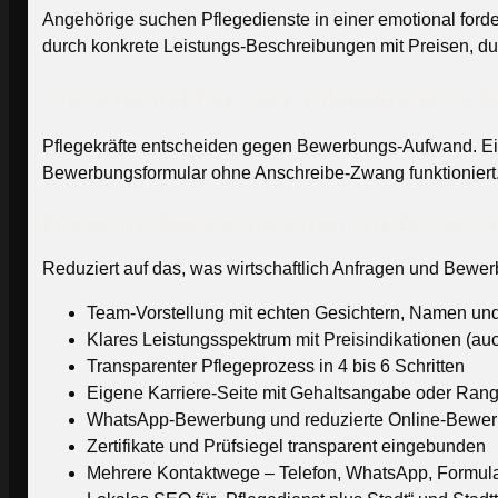
Angehörige suchen Pflegedienste in einer emotional forde
durch konkrete Leistungs-Beschreibungen mit Preisen, dur
Conversion-Pfad zwei: Pflegekräfte zu M
Pflegekräfte entscheiden gegen Bewerbungs-Aufwand. Eine
Bewerbungsformular ohne Anschreibe-Zwang funktioniert. 
Die acht Bausteine einer profession
Reduziert auf das, was wirtschaftlich Anfragen und Bewe
Team-Vorstellung mit echten Gesichtern, Namen un
Klares Leistungsspektrum mit Preisindikationen (au
Transparenter Pflegeprozess in 4 bis 6 Schritten
Eigene Karriere-Seite mit Gehaltsangabe oder Rang
WhatsApp-Bewerbung und reduzierte Online-Bewer
Zertifikate und Prüfsiegel transparent eingebunden
Mehrere Kontaktwege – Telefon, WhatsApp, Formula