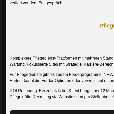
verliert vor dem Erstgespräch.
Pfleg
Was eine professionelle Pflegedienst
Komplexere Pflegedienst-Plattformen mit mehreren Stand
Wartung. Fokussierte Sites mit Strategie, Karriere-Berei
Für Pflegedienste gibt es zudem Förderprogramme: NRW-D
Partner kennt die Förder-Optionen oder verweist auf eine
ROI-Rechnung: Ein zusätzlicher Klient bringt über 12 Mona
Pflegekräfte-Recruiting via Website spart pro Stellenbese