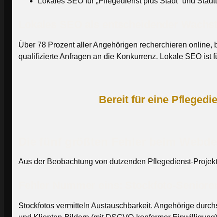
Lokales SEO für „Pflegedienst plus Stadt“ und Stadtt
Lokales SEO als entscheidender Wachs
Über 78 Prozent aller Angehörigen recherchieren online, be
qualifizierte Anfragen an die Konkurrenz. Lokale SEO ist 
Bereit für eine Pflegedi
Die fünf größten Fehler beim Webde
Aus der Beobachtung von dutzenden Pflegedienst-Projekt
Fehler Nummer eins: Stockfoto-Senioren
Stockfotos vermitteln Austauschbarkeit. Angehörige durchs