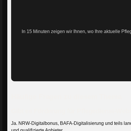
In 15 Minuten zeigen wir Ihnen, wo Ihre aktuelle Pfl
Häufige Fragen zu diesem Thema
Gibt es Förderung für Pflegedienst-Web
Ja. NRW-Digitalbonus, BAFA-Digitalisierung und teils lan
und qualifizierte Anbieter.