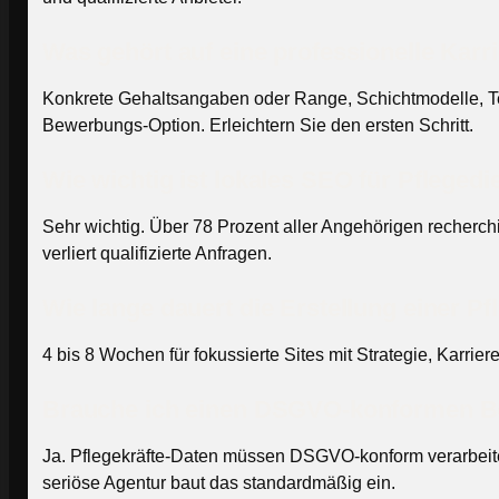
Was gehört auf eine professionelle Karri
Konkrete Gehaltsangaben oder Range, Schichtmodelle, T
Bewerbungs-Option. Erleichtern Sie den ersten Schritt.
Wie wichtig ist lokales SEO für Pflegedi
Sehr wichtig. Über 78 Prozent aller Angehörigen recherchie
verliert qualifizierte Anfragen.
Wie lange dauert die Erstellung einer P
4 bis 8 Wochen für fokussierte Sites mit Strategie, Kar
Brauche ich einen DSGVO-konformen 
Ja. Pflegekräfte-Daten müssen DSGVO-konform verarbeitet
seriöse Agentur baut das standardmäßig ein.