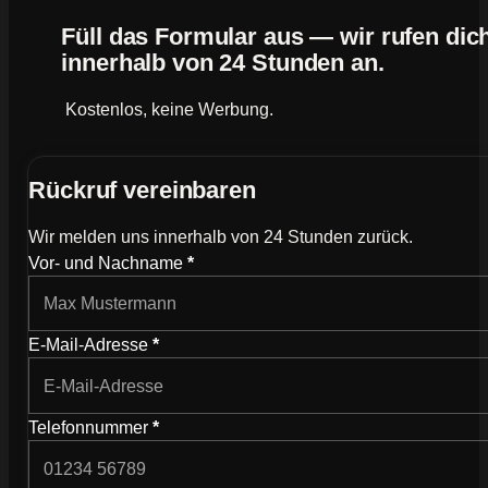
Füll das Formular aus — wir rufen dic
innerhalb von 24 Stunden an.
Kostenlos, keine Werbung.
Rückruf vereinbaren
Wir melden uns innerhalb von 24 Stunden zurück.
Wie können wir dich kontaktieren?
Vor- und Nachname
*
E-Mail-Adresse
*
Telefonnummer
*