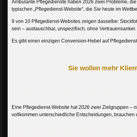
Ambulante Pflegedienste haben 2026 zwei Probleme, die si
typischen „Pflegedienst-Website“, die Sie heute im Wett
9 von 10 Pflegedienst-Websites zeigen dasselbe: Stockfot
sein – austauschbar, unspezifisch, ohne Vertrauensanker. 
Es gibt einen einzigen Conversion-Hebel auf Pflegedienst
Sie wollen mehr Klie
Was Pflegedienst-Websites tatsächl
Eine Pflegedienst-Website hat 2026 zwei Zielgruppen – nic
vollkommen unterschiedliche Entscheidungen, brauchen unt
Conversion-Pfad eins: Angehörige zu Kl