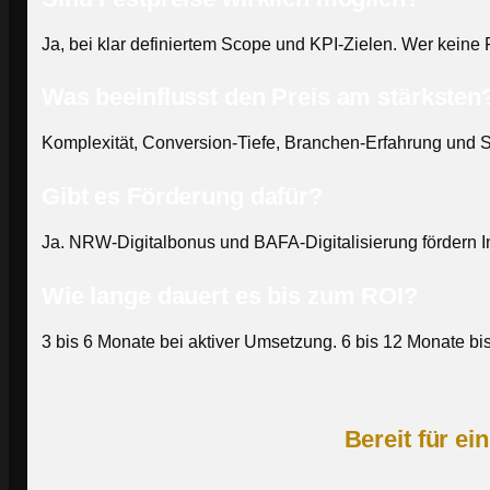
Ja, bei klar definiertem Scope und KPI-Zielen. Wer keine 
Was beeinflusst den Preis am stärksten
Komplexität, Conversion-Tiefe, Branchen-Erfahrung und S
Gibt es Förderung dafür?
Ja. NRW-Digitalbonus und BAFA-Digitalisierung fördern In
Wie lange dauert es bis zum ROI?
3 bis 6 Monate bei aktiver Umsetzung. 6 bis 12 Monate bi
Bereit für e