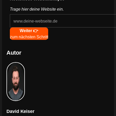
Trage hier deine Website ein.
Navigation
Weiter 👉
zum nächsten Schritt
Autor
David Keiser