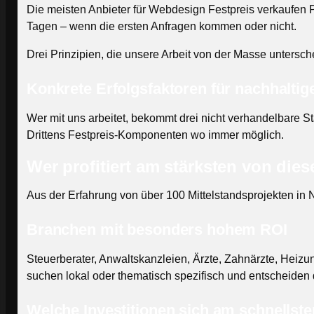
Die meisten Anbieter für Webdesign Festpreis verkaufen P
Tagen – wenn die ersten Anfragen kommen oder nicht.
Drei Prinzipien, die unsere Arbeit von der Masse untersch
Konkrete Erfolgsfaktoren für nachhaltig
Wer mit uns arbeitet, bekommt drei nicht verhandelbare Sta
Drittens Festpreis-Komponenten wo immer möglich.
Wer profitiert am stärksten von dies
Aus der Erfahrung von über 100 Mittelstandsprojekten in 
Branchen mit besonders hohem ROI
Steuerberater, Anwaltskanzleien, Ärzte, Zahnärzte, Heiz
suchen lokal oder thematisch spezifisch und entscheiden 
Welche Investitionen sich am schnellste