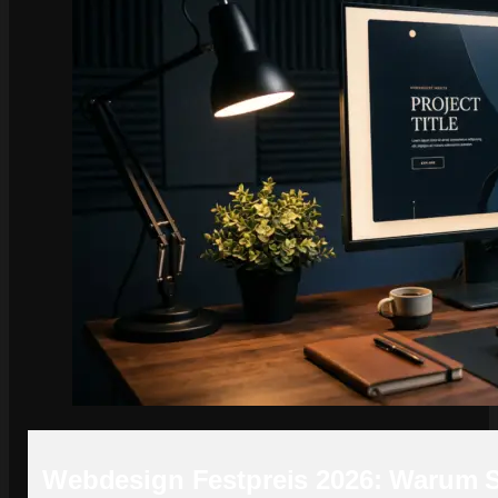
Webdesign Festpreis 2026: Warum S