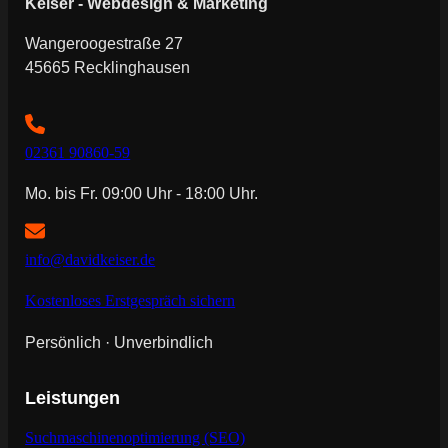
Keiser - Webdesign & Marketing
Wangeroogestraße 27
45665 Recklinghausen
02361 90860-59
Mo. bis Fr. 09:00 Uhr - 18:00 Uhr.
info@davidkeiser.de
Kostenloses Erstgespräch sichern
Persönlich · Unverbindlich
Leistungen
Suchmaschinenoptimierung (SEO)