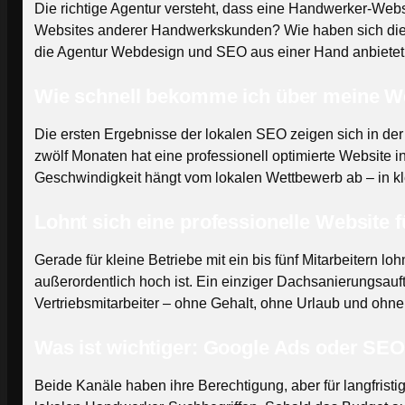
Die richtige Agentur versteht, dass eine Handwerker-Webs
Websites anderer Handwerkskunden? Wie haben sich die 
die Agentur Webdesign und SEO aus einer Hand anbietet,
Wie schnell bekomme ich über meine We
Die ersten Ergebnisse der lokalen SEO zeigen sich in der
zwölf Monaten hat eine professionell optimierte Website in
Geschwindigkeit hängt vom lokalen Wettbewerb ab – in kle
Lohnt sich eine professionelle Website f
Gerade für kleine Betriebe mit ein bis fünf Mitarbeitern 
außerordentlich hoch ist. Ein einziger Dachsanierungsauft
Vertriebsmitarbeiter – ohne Gehalt, ohne Urlaub und ohne
Was ist wichtiger: Google Ads oder SE
Beide Kanäle haben ihre Berechtigung, aber für langfristig