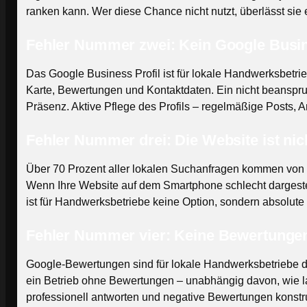
ranken kann. Wer diese Chance nicht nutzt, überlässt sie 
Fehler Nummer zwei: Kein Google Busines
Das Google Business Profil ist für lokale Handwerksbetrie
Karte, Bewertungen und Kontaktdaten. Ein nicht beanspruch
Präsenz. Aktive Pflege des Profils – regelmäßige Posts, A
Fehler Nummer drei: Die Website ist nic
Über 70 Prozent aller lokalen Suchanfragen kommen von M
Wenn Ihre Website auf dem Smartphone schlecht dargestell
ist für Handwerksbetriebe keine Option, sondern absolute 
Fehler Nummer vier: Keine Bewertung
Google-Bewertungen sind für lokale Handwerksbetriebe der
ein Betrieb ohne Bewertungen – unabhängig davon, wie l
professionell antworten und negative Bewertungen konstruk