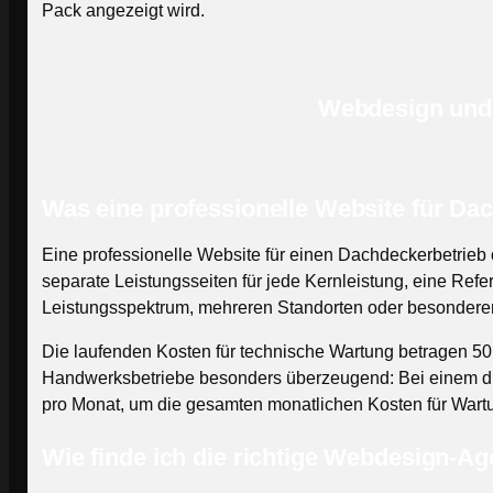
Pack angezeigt wird.
Webdesign und 
Was eine professionelle Website für D
Eine professionelle Website für einen Dachdeckerbetrieb 
separate Leistungsseiten für jede Kernleistung, eine Re
Leistungsspektrum, mehreren Standorten oder besonderen
Die laufenden Kosten für technische Wartung betragen 50
Handwerksbetriebe besonders überzeugend: Bei einem durc
pro Monat, um die gesamten monatlichen Kosten für Wartun
Wie finde ich die richtige Webdesign-A