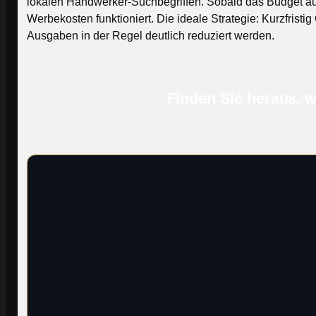
lokalen Handwerker-Suchbegriffen. Sobald das Budget au
Werbekosten funktioniert. Die ideale Strategie: Kurzfristi
Ausgaben in der Regel deutlich reduziert werden.
Finden Sie heraus, wi