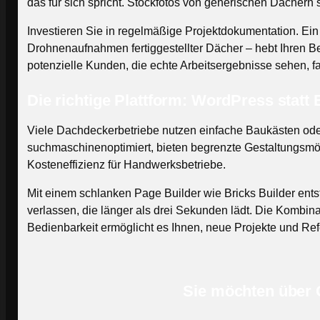
das für sich spricht. Stockfotos von generischen Dächern 
Investieren Sie in regelmäßige Projektdokumentation. Ein
Drohnenaufnahmen fertiggestellter Dächer – hebt Ihren Bet
potenzielle Kunden, die echte Arbeitsergebnisse sehen, f
Die richtige Plattform: WordPress statt
Viele Dachdeckerbetriebe nutzen einfache Baukästen ode
suchmaschinenoptimiert, bieten begrenzte Gestaltungsmögl
Kosteneffizienz für Handwerksbetriebe.
Mit einem schlanken Page Builder wie Bricks Builder ents
verlassen, die länger als drei Sekunden lädt. Die Kombin
Bedienbarkeit ermöglicht es Ihnen, neue Projekte und Ref
Sie möchten über G