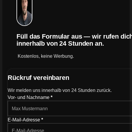
Füll das Formular aus — wir rufen dic
innerhalb von 24 Stunden an.
Kostenlos, keine Werbung.
Rückruf vereinbaren
Wir melden uns innerhalb von 24 Stunden zurück.
Wie können wir dich kontaktieren?
Vor- und Nachname
*
E-Mail-Adresse
*