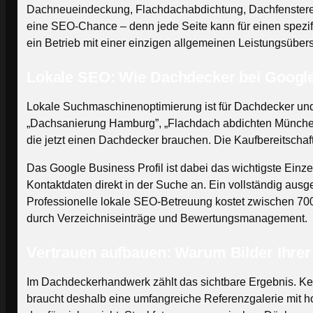
Dachneueindeckung, Flachdachabdichtung, Dachfenstereinb
eine SEO-Chance – denn jede Seite kann für einen spezif
ein Betrieb mit einer einzigen allgemeinen Leistungsübers
Lokale SEO: Wie Dachdecker bei Google
Lokale Suchmaschinenoptimierung ist für Dachdecker und 
„Dachsanierung Hamburg”, „Flachdach abdichten München”. 
die jetzt einen Dachdecker brauchen. Die Kaufbereitschaf
Das Google Business Profil ist dabei das wichtigste Ein
Kontaktdaten direkt in der Suche an. Ein vollständig ausg
Professionelle lokale SEO-Betreuung kostet zwischen 700 
durch Verzeichniseinträge und Bewertungsmanagement.
Vertrauen aufbauen: Warum Bilder Ihrer 
Im Dachdeckerhandwerk zählt das sichtbare Ergebnis. Ke
braucht deshalb eine umfangreiche Referenzgalerie mit ho