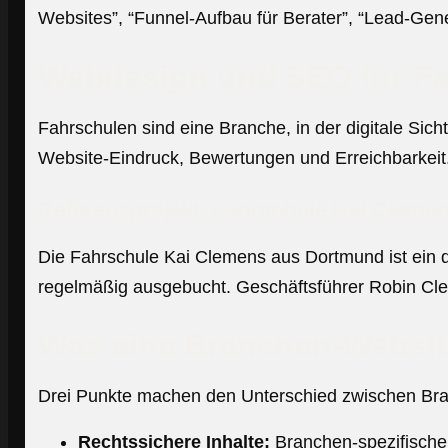
Websites”, “Funnel-Aufbau für Berater”, “Lead-Gene
Webdesign und SEO für Fa
Fahrschulen sind eine Branche, in der digitale Si
Website-Eindruck, Bewertungen und Erreichbarkeit
Referenzprojekt: Fahrschule Kai Cleme
Die Fahrschule Kai Clemens aus Dortmund ist ein 
regelmäßig ausgebucht. Geschäftsführer Robin Clem
Was eine Branchen-Website
Drei Punkte machen den Unterschied zwischen Bra
Rechtssichere Inhalte:
Branchen-spezifische