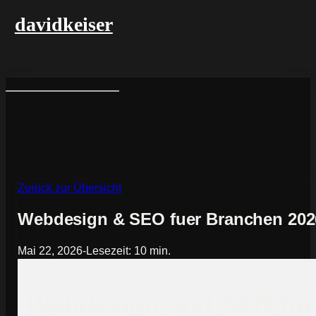
davidkeiser
Zurück zur Übersicht
Webdesign & SEO fuer Branchen 2026:
Mai 22, 2026
-
Lesezeit: 10 min.
Webdesign und SEO für 