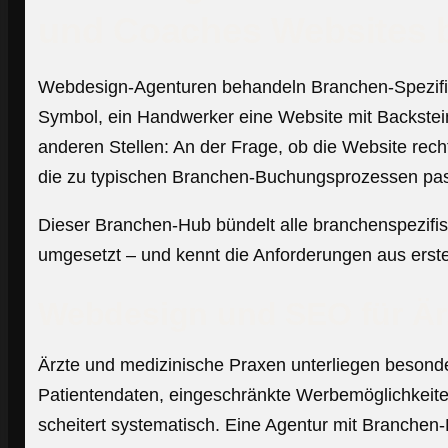
und Coaches Websites b
Webdesign-Agenturen behandeln Branchen-Spezifika 
Symbol, ein Handwerker eine Website mit Backstei
anderen Stellen: An der Frage, ob die Website rec
die zu typischen Branchen-Buchungsprozessen passt
Dieser Branchen-Hub bündelt alle branchenspezifis
umgesetzt – und kennt die Anforderungen aus erst
Webdesign und SEO für Är
Ärzte und medizinische Praxen unterliegen beson
Patientendaten, eingeschränkte Werbemöglichkeite
scheitert systematisch. Eine Agentur mit Branchen-E