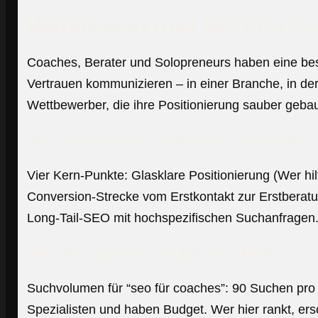
Webdesign und SEO für Co
Coaches, Berater und Solopreneurs haben eine bes
Vertrauen kommunizieren – in einer Branche, in der
Wettbewerber, die ihre Positionierung sauber geba
Was Coaches im Webdesign besonders
Vier Kern-Punkte: Glasklare Positionierung (Wer h
Conversion-Strecke vom Erstkontakt zur Erstberatu
Long-Tail-SEO mit hochspezifischen Suchanfragen
SEO für Coaches: Quick-Win-Markt
Suchvolumen für “seo für coaches”: 90 Suchen pro 
Spezialisten und haben Budget. Wer hier rankt, er