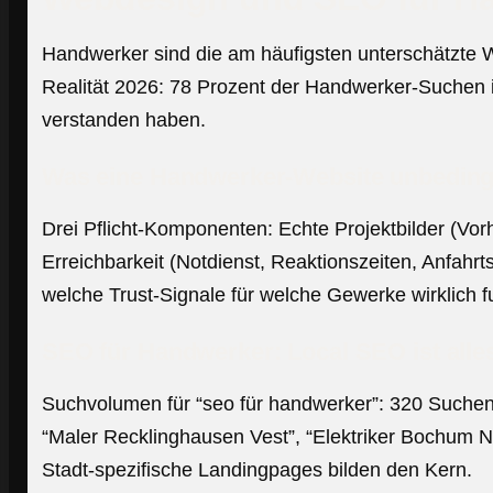
Handwerker sind die am häufigsten unterschätzte 
Realität 2026: 78 Prozent der Handwerker-Suchen i
verstanden haben.
Was eine Handwerker-Website unbeding
Drei Pflicht-Komponenten: Echte Projektbilder (Vor
Erreichbarkeit (Notdienst, Reaktionszeiten, Anfah
welche Trust-Signale für welche Gewerke wirklich f
SEO für Handwerker: Local SEO ist alle
Suchvolumen für “seo für handwerker”: 320 Suchen 
“Maler Recklinghausen Vest”, “Elektriker Bochum N
Stadt-spezifische Landingpages bilden den Kern.