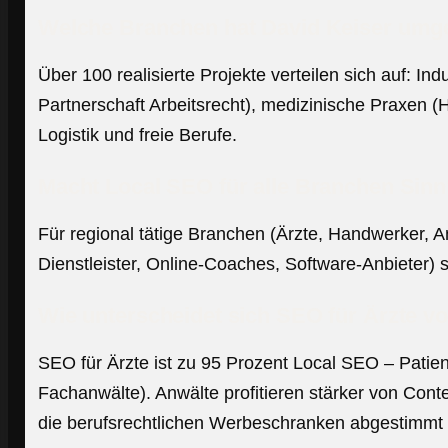
Welche Branchen hat David Keiser umg
Über 100 realisierte Projekte verteilen sich auf: 
Partnerschaft Arbeitsrecht), medizinische Praxen (
Logistik und freie Berufe.
Macht Local SEO für alle Branchen Sin
Für regional tätige Branchen (Ärzte, Handwerker, A
Dienstleister, Online-Coaches, Software-Anbieter)
Wie unterscheidet sich SEO für Ärzte v
SEO für Ärzte ist zu 95 Prozent Local SEO – Patien
Fachanwälte). Anwälte profitieren stärker von Cont
die berufsrechtlichen Werbeschranken abgestimmt 