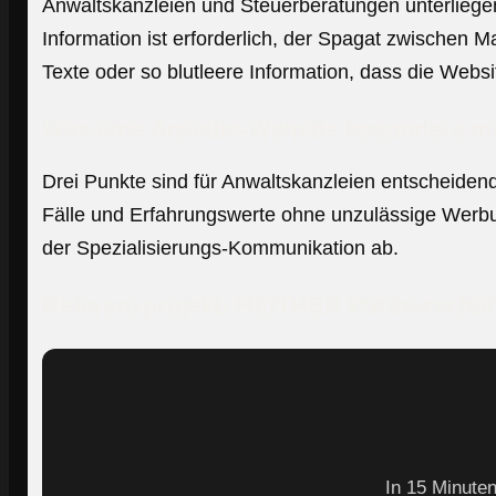
Anwaltskanzleien und Steuerberatungen unterliege
Information ist erforderlich, der Spagat zwischen 
Texte oder so blutleere Information, dass die Websi
Was eine Anwalts-Website besonders m
Drei Punkte sind für Anwaltskanzleien entscheidend
Fälle und Erfahrungswerte ohne unzulässige Werbu
der Spezialisierungs-Kommunikation ab.
Referenzprojekt: HEITHER Partnerscha
In 15 Minute