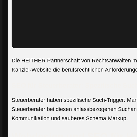
Die HEITHER Partnerschaft von Rechtsanwälten mbB, 
Kanzlei-Website die berufsrechtlichen Anforderungen
SEO für Steuerberater: Spezifische Su
Steuerberater haben spezifische Such-Trigger: Ma
Steuerberater bei diesen anlassbezogenen Suchanfr
Kommunikation und sauberes Schema-Markup.
Webdesign und SEO für H