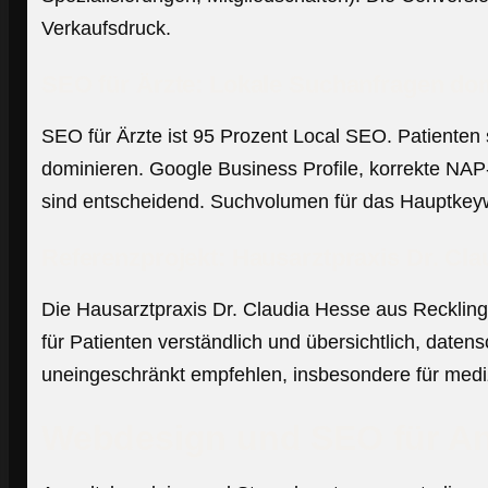
Verkaufsdruck.
SEO für Ärzte: Lokale Suchanfragen do
SEO für Ärzte ist 95 Prozent Local SEO. Patienten
dominieren. Google Business Profile, korrekte NAP
sind entscheidend. Suchvolumen für das Hauptkeywo
Referenzprojekt: Hausarztpraxis Dr. Cl
Die Hausarztpraxis Dr. Claudia Hesse aus Reckling
für Patienten verständlich und übersichtlich, date
uneingeschränkt empfehlen, insbesondere für mediz
Webdesign und SEO für An