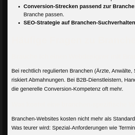
Conversion-Strecken passend zur Branche
Branche passen.
SEO-Strategie auf Branchen-Suchverhalten
Häufige Fragen zu Branc
Brauche ich einen Webdesigner mit Br
Bei rechtlich regulierten Branchen (Ärzte, Anwälte
riskiert Abmahnungen. Bei B2B-Dienstleistern, Hand
die generelle Conversion-Kompetenz oft mehr.
Was kostet eine branchen-spezifische W
Branchen-Websites kosten nicht mehr als Standard-
Was teurer wird: Spezial-Anforderungen wie Termin