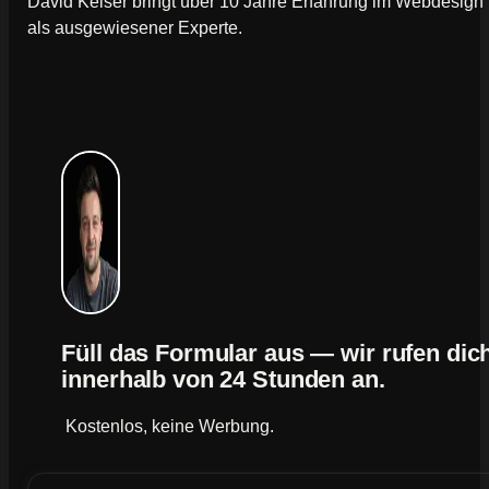
David Keiser bringt über 10 Jahre Erfahrung im Webdesign
als ausgewiesener Experte.
Füll das Formular aus — wir rufen dic
innerhalb von 24 Stunden an.
Kostenlos, keine Werbung.