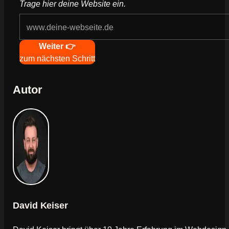
Trage hier deine Website ein.
Navigation
Weiter 👉
zum nächsten Schritt
Autor
David Keiser