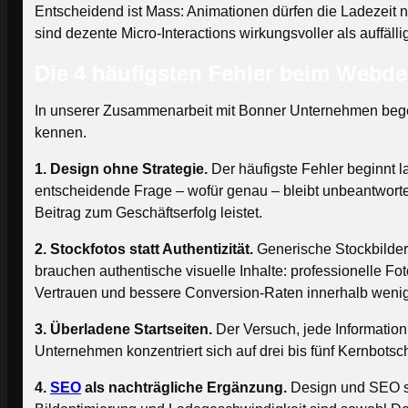
Entscheidend ist Mass: Animationen dürfen die Ladezeit ni
sind dezente Micro-Interactions wirkungsvoller als auffälli
Die 4 häufigsten Fehler beim Webd
In unserer Zusammenarbeit mit Bonner Unternehmen begeg
kennen.
1. Design ohne Strategie.
Der häufigste Fehler beginnt 
entscheidende Frage – wofür genau – bleibt unbeantwortet
Beitrag zum Geschäftserfolg leistet.
2. Stockfotos statt Authentizität.
Generische Stockbilder
brauchen authentische visuelle Inhalte: professionelle Fo
Vertrauen und bessere Conversion-Raten innerhalb weni
3. Überladene Startseiten.
Der Versuch, jede Information 
Unternehmen konzentriert sich auf drei bis fünf Kernbotsch
4.
SEO
als nachträgliche Ergänzung.
Design und SEO si