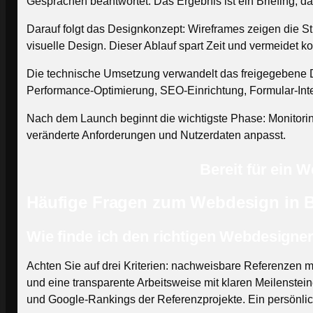
Gesprächen beantwortet. Das Ergebnis ist ein Briefing, da
Darauf folgt das Designkonzept: Wireframes zeigen die Str
visuelle Design. Dieser Ablauf spart Zeit und vermeidet ko
Die technische Umsetzung verwandelt das freigegebene D
Performance-Optimierung, SEO-Einrichtung, Formular-Inte
Nach dem Launch beginnt die wichtigste Phase: Monitoring
veränderte Anforderungen und Nutzerdaten anpasst.
Bereit für ein 
Häufige Fragen zum Webdesign in 
Wie finde ich den richtigen Webdesigne
Achten Sie auf drei Kriterien: nachweisbare Referenzen 
und eine transparente Arbeitsweise mit klaren Meilenstei
und Google-Rankings der Referenzprojekte. Ein persönli