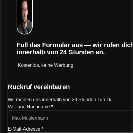
Füll das Formular aus — wir rufen dic
innerhalb von 24 Stunden an.
Kostenlos, keine Werbung.
Rückruf vereinbaren
Wir melden uns innerhalb von 24 Stunden zurück.
Wie können wir dich kontaktieren?
Vor- und Nachname
*
E-Mail-Adresse
*