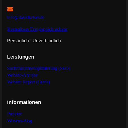
info@davidkeiser.de
Kostenloses Erstgespräch sichern
Persönlich · Unverbindlich
Leistungen
Suchmaschinenoptimierung (SEO)
Website-Analyse
Website Report (Gratis)
Informationen
Projekte
Wissens-Blog