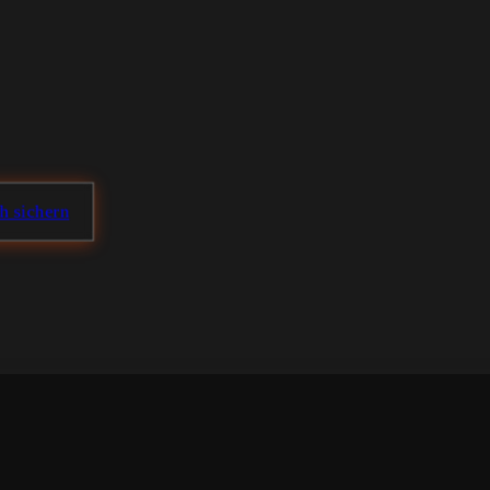
ch sichern