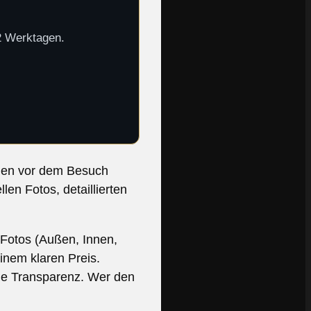
-2 Werktagen.
llen vor dem Besuch
en Fotos, detaillierten
 Fotos (Außen, Innen,
inem klaren Preis.
nde Transparenz. Wer den