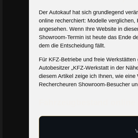
Der Autokauf hat sich grundlegend veränd
online recherchiert: Modelle verglichen
angesehen. Wenn Ihre Website in dieser
Showroom-Termin ist heute das Ende des
dem die Entscheidung fällt.
Für KFZ-Betriebe und freie Werkstätten 
Autobesitzer „KFZ-Werkstatt in der Näh
diesem Artikel zeige ich Ihnen, wie ein
Rechercheuren Showroom-Besucher und
Fahrzeugbestand online 
V