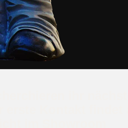
cherchieren ihr nächs
 erste Kontakt findet 
 nicht im Showroom