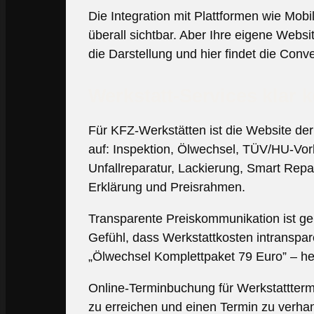
Die Integration mit Plattformen wie Mob
überall sichtbar. Aber Ihre eigene Websit
die Darstellung und hier findet die Conv
Werkstatt-Services klar
Für KFZ-Werkstätten ist die Website der
auf: Inspektion, Ölwechsel, TÜV/HU-Vor
Unfallreparatur, Lackierung, Smart Repai
Erklärung und Preisrahmen.
Transparente Preiskommunikation ist ge
Gefühl, dass Werkstattkosten intranspare
„Ölwechsel Komplettpaket 79 Euro” – heb
Online-Terminbuchung für Werkstatttermi
zu erreichen und einen Termin zu verhan