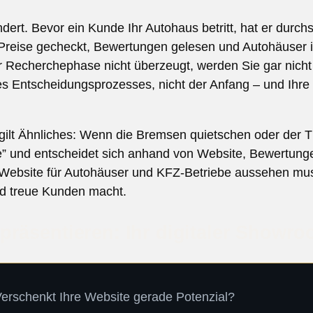
ert. Bevor ein Kunde Ihr Autohaus betritt, hat er durchs
, Preise gecheckt, Bewertungen gelesen und Autohäuser 
 Recherchephase nicht überzeugt, werden Sie gar nicht 
 Entscheidungsprozesses, nicht der Anfang – und Ihre W
gilt Ähnliches: Wenn die Bremsen quietschen oder der T
e” und entscheidet sich anhand von Website, Bewertunge
e Website für Autohäuser und KFZ-Betriebe aussehen mus
 treue Kunden macht.
präsentieren: Ihr digitaler Showr
erschenkt Ihre Website gerade Potenzial?