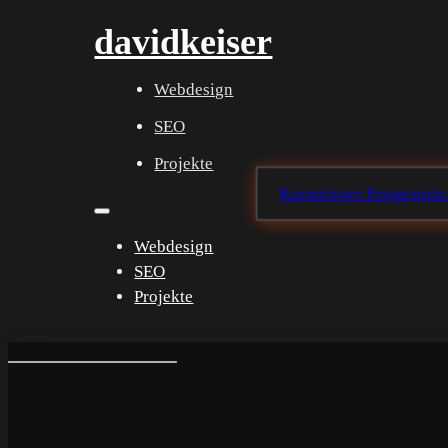
davidkeiser
Webdesign
SEO
Projekte
Kostenloses Erstgesprä
Webdesign
SEO
Projekte