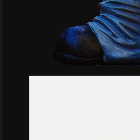
Ihre Kunden re
online – und der
Website statt,