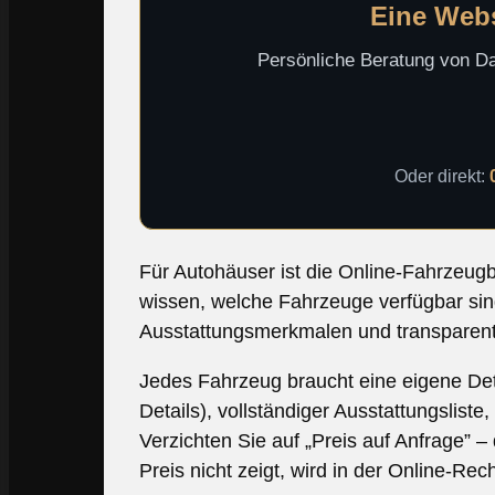
Eine Websi
Persönliche Beratung von Dav
Oder direkt:
Für Autohäuser ist die Online-Fahrzeug
wissen, welche Fahrzeuge verfügbar sind.
Ausstattungsmerkmalen und transparenten
Jedes Fahrzeug braucht eine eigene Det
Details), vollständiger Ausstattungslist
Verzichten Sie auf „Preis auf Anfrage” 
Preis nicht zeigt, wird in der Online-Rec