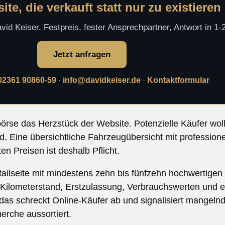
te, die verkauft statt nur zu existieren
id Keiser. Festpreis, fester Ansprechpartner, Antwort in 1
Jetzt anfragen
02361 90860-59
·
info@davidkeiser.de
·
Kontaktformular
börse das Herzstück der Website. Potenzielle Käufer wo
 Eine übersichtliche Fahrzeugübersicht mit professionell
 Preisen ist deshalb Pflicht.
ailseite mit mindestens zehn bis fünfzehn hochwertigen
e, Kilometerstand, Erstzulassung, Verbrauchswerten und e
– das schreckt Online-Käufer ab und signalisiert mangel
herche aussortiert.