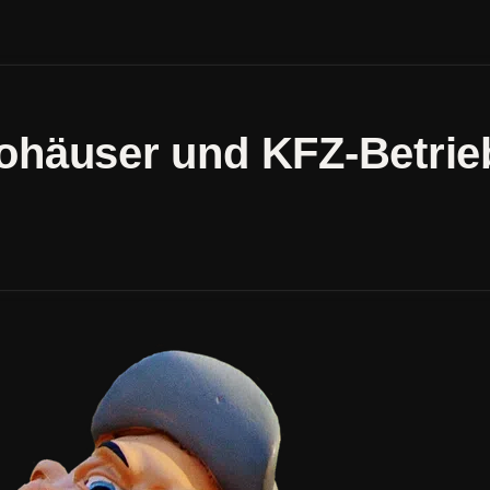
ohäuser und KFZ-Betrie